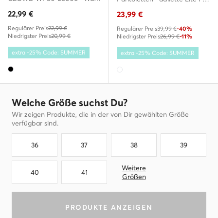
22,99
€
23,99
€
Regulärer Preis
22,99 €
Regulärer Preis
39,99 €
-40%
Niedrigster Preis
20,99 €
Niedrigster Preis
26,99 €
-11%
extra -25% Code: SUMMER
extra -25% Code: SUMMER
Welche Größe suchst Du?
Wir zeigen Produkte, die in der von Dir gewählten Größe
verfügbar sind.
36
37
38
39
Weitere
40
41
Größen
PRODUKTE ANZEIGEN