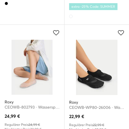
extra -25% Code: SUMMER
Roxy
Roxy
CEOWB-802793 · Wassersportschuhe
CEOWB-WP80-26006 · Wassersportschuhe
24,99
€
22,99
€
Regulärer Preis
24,99 €
Regulärer Preis
22,99 €