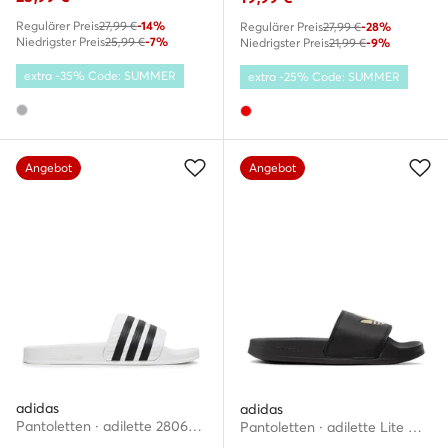
Regulärer Preis
27,99 €
-14%
Regulärer Preis
27,99 €
-28%
Niedrigster Preis
25,99 €
-7%
Niedrigster Preis
21,99 €
-9%
extra -35% Code: SUMMER
extra -25% Code: SUMMER
Angebot
Angebot
adidas
adidas
Pantoletten · adilette 280648 · Weiß
Pantoletten · adilette Lite W GZ6196 · Schwarz