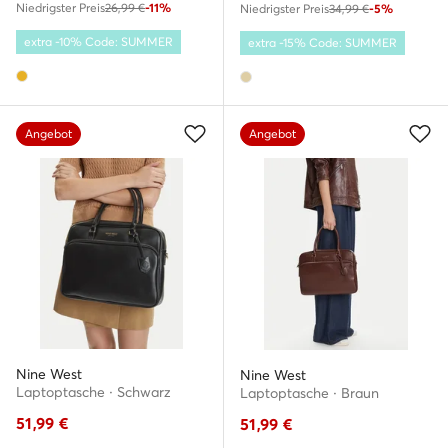
Niedrigster Preis
26,99 €
-11%
Niedrigster Preis
34,99 €
-5%
extra -10% Code: SUMMER
extra -15% Code: SUMMER
Angebot
Angebot
Nine West
Nine West
Laptoptasche · Schwarz
Laptoptasche · Braun
51,99
€
51,99
€