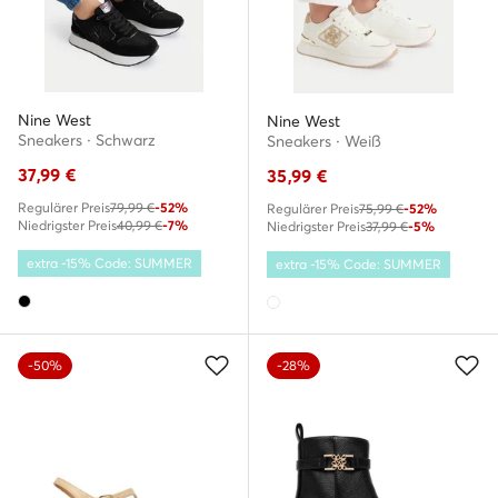
Nine West
Nine West
Sneakers · Schwarz
Sneakers · Weiß
37,99
€
35,99
€
Regulärer Preis
79,99 €
-52%
Regulärer Preis
75,99 €
-52%
Niedrigster Preis
40,99 €
-7%
Niedrigster Preis
37,99 €
-5%
extra -15% Code: SUMMER
extra -15% Code: SUMMER
-50%
-28%