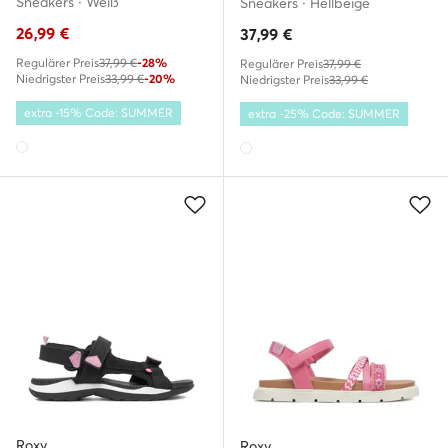
Sneakers · Weiß
Sneakers · Hellbeige
26,99
€
37,99
€
Regulärer Preis
37,99 €
-28%
Regulärer Preis
37,99 €
Niedrigster Preis
33,99 €
-20%
Niedrigster Preis
33,99 €
extra -15% Code: SUMMER
extra -25% Code: SUMMER
Roxy
Roxy