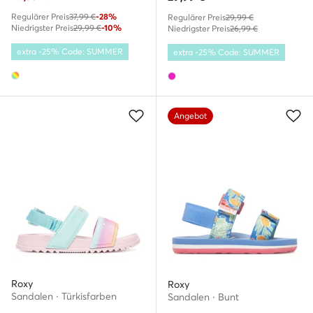
Regulärer Preis
37,99 €
-28%
Regulärer Preis
29,99 €
Niedrigster Preis
29,99 €
-10%
Niedrigster Preis
26,99 €
extra -25% Code: SUMMER
extra -25% Code: SUMMER
Angebot
Roxy
Roxy
Sandalen · Türkisfarben
Sandalen · Bunt