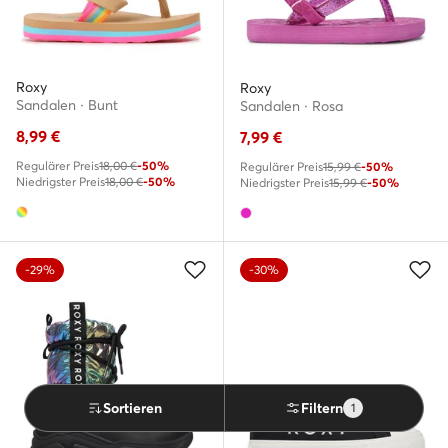
Roxy
Roxy
Sandalen · Bunt
Sandalen · Rosa
8,99
€
7,99
€
Regulärer Preis
18,00 €
-50%
Regulärer Preis
15,99 €
-50%
Niedrigster Preis
18,00 €
-50%
Niedrigster Preis
15,99 €
-50%
-29%
-30%
Sortieren
Filtern
1