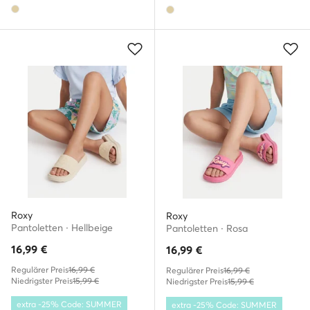
Roxy
Roxy
Pantoletten · Hellbeige
Pantoletten · Rosa
16,99
€
16,99
€
Regulärer Preis
16,99 €
Regulärer Preis
16,99 €
Niedrigster Preis
15,99 €
Niedrigster Preis
15,99 €
extra -25% Code: SUMMER
extra -25% Code: SUMMER