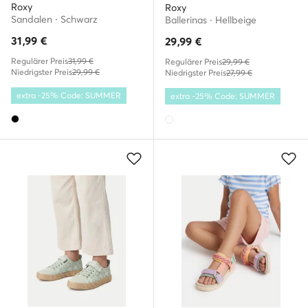
Roxy
Roxy
Sandalen · Schwarz
Ballerinas · Hellbeige
31,99
€
29,99
€
Regulärer Preis
31,99 €
Regulärer Preis
29,99 €
Niedrigster Preis
29,99 €
Niedrigster Preis
27,99 €
extra -25% Code: SUMMER
extra -25% Code: SUMMER