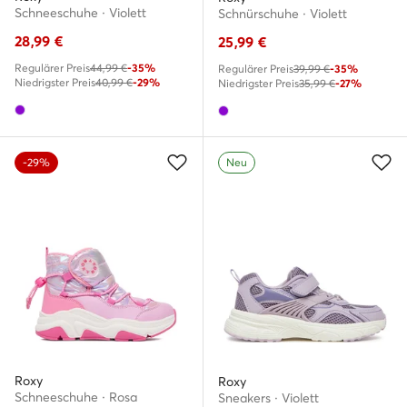
Schneeschuhe · Violett
Schnürschuhe · Violett
28,99
€
25,99
€
Regulärer Preis
44,99 €
-35%
Regulärer Preis
39,99 €
-35%
Niedrigster Preis
40,99 €
-29%
Niedrigster Preis
35,99 €
-27%
-29%
Neu
Roxy
Roxy
Schneeschuhe · Rosa
Sneakers · Violett