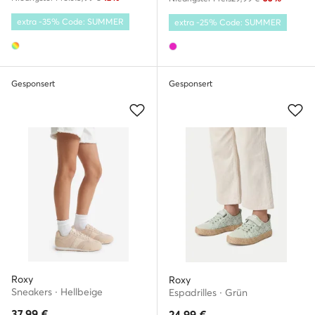
extra -35% Code: SUMMER
extra -25% Code: SUMMER
Gesponsert
Gesponsert
Roxy
Roxy
Sneakers · Hellbeige
Espadrilles · Grün
37,99
€
24,99
€