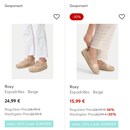
Gesponsert
Gesponsert
-30%
Roxy
Roxy
Espadrilles · Beige
Espadrilles · Beige
24,99
€
15,99
€
Regulärer Preis
24,99 €
Regulärer Preis
24,99 €
-36%
Niedrigster Preis
22,99 €
Niedrigster Preis
22,99 €
-30%
extra -25% Code: SUMMER
extra -25% Code: SUMMER