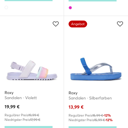
Angebot
Roxy
Roxy
Sandalen · Violett
Sandalen · Silberfarben
19,99
€
13,99
€
Regulärer Preis
19,99 €
Regulärer Preis
15,99 €
-12%
Niedrigster Preis
17,99 €
Niedrigster Preis
15,99 €
-12%