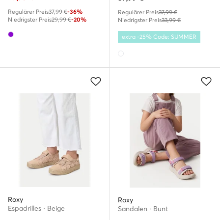
Regulärer Preis
37,99 €
-36%
Regulärer Preis
37,99 €
Niedrigster Preis
29,99 €
-20%
Niedrigster Preis
33,99 €
extra -25% Code: SUMMER
Roxy
Roxy
Espadrilles · Beige
Sandalen · Bunt