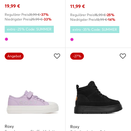
19,99
€
11,99
€
Regulärer Preis
31,99 €
-37%
Regulärer Preis
15,99 €
-25%
Niedrigster Preis
29,99 €
-33%
Niedrigster Preis
13,99 €
-14%
extra -25% Code: SUMMER
extra -35% Code: SUMMER
Angebot
-27%
Roxy
Roxy