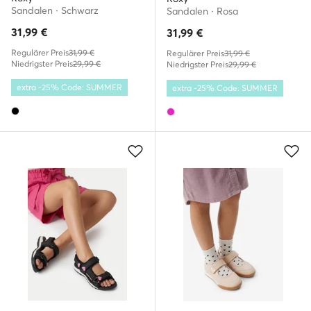
Sandalen · Schwarz
Sandalen · Rosa
31,99
€
31,99
€
Regulärer Preis
31,99 €
Regulärer Preis
31,99 €
Niedrigster Preis
29,99 €
Niedrigster Preis
29,99 €
extra -25% Code: SUMMER
extra -25% Code: SUMMER