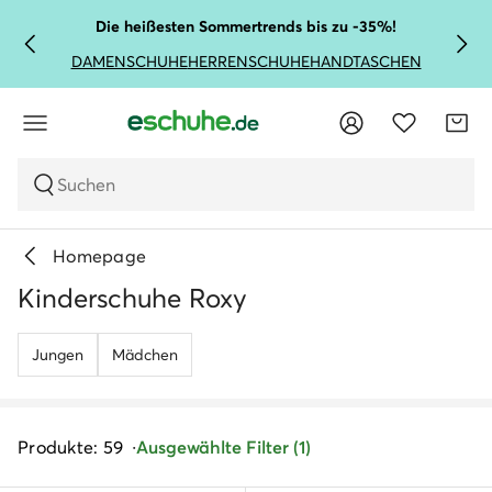
Die heißesten Sommertrends bis zu -35%!
DAMENSCHUHE
HERRENSCHUHE
HANDTASCHEN
Suchen
Homepage
Kinderschuhe Roxy
Jungen
Mädchen
Produkte: 59
Ausgewählte Filter (1)