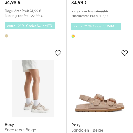
24,99
€
34,99
€
Regulärer Preis
24,99 €
Regulärer Preis
34,99 €
Niedrigster Preis
22,99 €
Niedrigster Preis
31,99 €
extra -25% Code: SUMMER
extra -25% Code: SUMMER
Roxy
Roxy
Sneakers · Beige
Sandalen · Beige