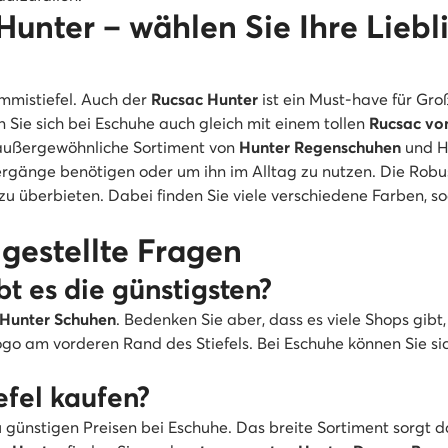
nter – wählen Sie Ihre Liebli
mmistiefel. Auch der
Rucsac Hunter
ist ein Must-have für Gro
 Sie sich bei Eschuhe auch gleich mit einem tollen
Rucsac vo
 außergewöhnliche Sortiment von
Hunter Regenschuhen
und Hu
gänge benötigen oder um ihn im Alltag zu nutzen. Die Robus
 überbieten. Dabei finden Sie viele verschiedene Farben, so
gestellte Fragen
t es die günstigsten?
Hunter Schuhen
. Bedenken Sie aber, dass es viele Shops gibt
o am vorderen Rand des Stiefels. Bei Eschuhe können Sie sich
fel kaufen?
 günstigen Preisen bei Eschuhe. Das breite Sortiment sorgt da