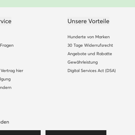
vice
Unsere Vorteile
Hunderte von Marken
e Fragen
30 Tage Widerrufsrecht
Angebote und Rabatte
Gewährleistung
Vertrag hier
Digital Services Act (DSA)
lgung
ändern
aden