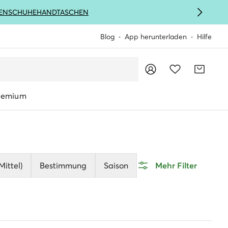
ENSCHUHE
HANDTASCHEN
Blog
App herunterladen
Hilfe
remium
ittel)
Bestimmung
Saison
Mehr Filter