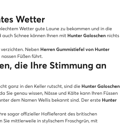
htes Wetter
chlechtem Wetter gute Laune zu bekommen und in die
d auch Schnee können Ihnen mit
Hunter Galoschen
nichts
 verzichten. Neben
Herren Gummistiefel von Hunter
 nassen Füßen führt.
en, die Ihre Stimmung an
t ganz in den Keller rutscht, sind die
Hunter Galoschen
da Sie genau wissen, Nässe und Kälte kann Ihren Füssen
 unter dem Namen Wellis bekannt sind. Der erste
Hunter
sogar offizieller Hoflieferant des britischen
n Sie mittlerweile in stylischem Froschgrün, mit