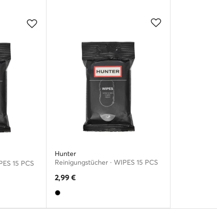
Hunter
Reinigungstücher · WIPES 15 PCS
IPES 15 PCS
2,99
€