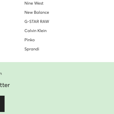
Nine West
New Balance
G-STAR RAW
Calvin Klein
Pinko
Sprandi
n
tter