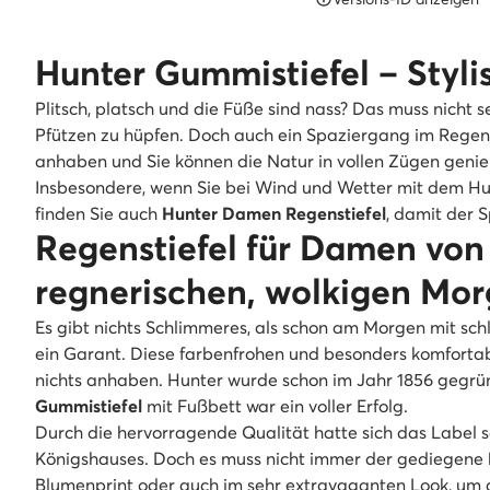
Hunter Gummistiefel – Styli
Plitsch, platsch und die Füße sind nass? Das muss nicht s
Pfützen zu hüpfen. Doch auch ein Spaziergang im Regen 
anhaben und Sie können die Natur in vollen Zügen geni
Insbesondere, wenn Sie bei Wind und Wetter mit dem Hu
finden Sie auch
Hunter Damen Regenstiefel
, damit der 
Regenstiefel für Damen von
regnerischen, wolkigen Mor
Es gibt nichts Schlimmeres, als schon am Morgen mit sch
ein Garant. Diese farbenfrohen und besonders komforta
nichts anhaben. Hunter wurde schon im Jahr 1856 gegrün
Gummistiefel
mit Fußbett war ein voller Erfolg.
Durch die hervorragende Qualität hatte sich das Label s
Königshauses. Doch es muss nicht immer der gediegene
Blumenprint oder auch im sehr extravaganten Look, um a