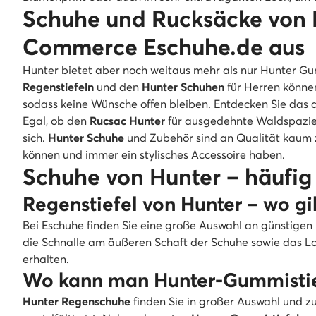
Schuhe und Rucksäcke von Hu
Commerce Eschuhe.de aus
Hunter bietet aber noch weitaus mehr als nur Hunter Gu
Regenstiefeln
und den
Hunter Schuhen
für Herren können
sodass keine Wünsche offen bleiben. Entdecken Sie das
Egal, ob den
Rucsac Hunter
für ausgedehnte Waldspazier
sich.
Hunter Schuhe
und Zubehör sind an Qualität kaum zu
können und immer ein stylisches Accessoire haben.
Schuhe von Hunter – häufig 
Regenstiefel von Hunter – wo gib
Bei Eschuhe finden Sie eine große Auswahl an günstigen
die Schnalle am äußeren Schaft der Schuhe sowie das Log
erhalten.
Wo kann man Hunter-Gummistie
Hunter Regenschuhe
finden Sie in großer Auswahl und zu