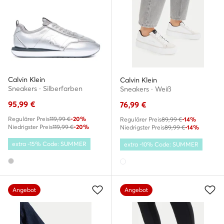
Calvin Klein
Calvin Klein
Sneakers · Silberfarben
Sneakers · Weiß
95,99
€
76,99
€
Regulärer Preis
119,99 €
-20%
Regulärer Preis
89,99 €
-14%
Niedrigster Preis
119,99 €
-20%
Niedrigster Preis
89,99 €
-14%
extra -15% Code: SUMMER
extra -10% Code: SUMMER
Angebot
Angebot