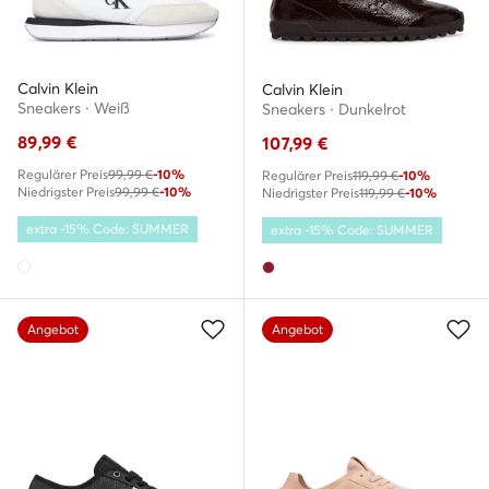
Calvin Klein
Calvin Klein
Sneakers · Weiß
Sneakers · Dunkelrot
89,99
€
107,99
€
Regulärer Preis
99,99 €
-10%
Regulärer Preis
119,99 €
-10%
Niedrigster Preis
99,99 €
-10%
Niedrigster Preis
119,99 €
-10%
extra -15% Code: SUMMER
extra -15% Code: SUMMER
Angebot
Angebot