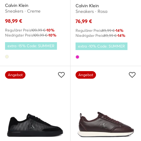
Calvin Klein
Calvin Klein
Sneakers · Creme
Sneakers · Rosa
98,99
€
76,99
€
Regulärer Preis
109,99 €
-10%
Regulärer Preis
89,99 €
-14%
Niedrigster Preis
109,99 €
-10%
Niedrigster Preis
89,99 €
-14%
extra -15% Code: SUMMER
extra -10% Code: SUMMER
Angebot
Angebot