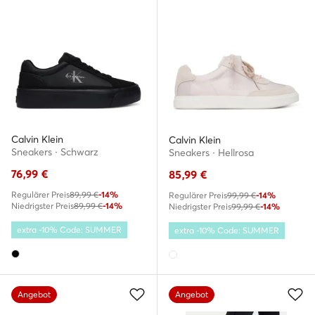
Calvin Klein
Calvin Klein
Sneakers · Schwarz
Sneakers · Hellrosa
76,99
€
85,99
€
Regulärer Preis
89,99 €
-14%
Regulärer Preis
99,99 €
-14%
Niedrigster Preis
89,99 €
-14%
Niedrigster Preis
99,99 €
-14%
extra -10% Code: SUMMER
extra -10% Code: SUMMER
Angebot
Angebot