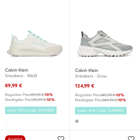
Calvin Klein
Calvin Klein
Sneakers · Weiß
Sneakers · Grau
89,99
€
134,99
€
Regulärer Preis
99,99 €
-10%
Regulärer Preis
149,99 €
-10%
Niedrigster Preis
99,99 €
-10%
Niedrigster Preis
149,99 €
-10%
extra -15% Code: SUMMER
extra -15% Code: SUMMER
Angebot