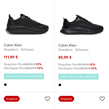
Calvin Klein
Calvin Klein
Sneakers · Schwarz
Sneakers · Schwarz
111,99
€
85,99
€
Regulärer Preis
129,99 €
-13%
Regulärer Preis
99,99 €
-14%
Niedrigster Preis
129,99 €
-13%
Niedrigster Preis
99,99 €
-14%
extra -10% Code: SUMMER
extra -10% Code: SUMMER
Angebot
Angebot