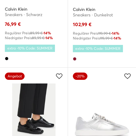
Calvin Klein
Calvin Klein
Sneakers · Schwarz
Sneakers · Dunkelrot
76,99
€
102,99
€
Regulärer Preis
89,99 €
-14%
Regulärer Preis
119,99 €
-14%
Niedrigster Preis
89,99 €
-14%
Niedrigster Preis
119,99 €
-14%
extra -10% Code: SUMMER
extra -10% Code: SUMMER
Angebot
-20%