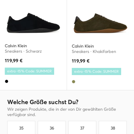
Calvin Klein
Calvin Klein
Sneakers · Schwarz
Sneakers · Khakifarben
119,99
€
119,99
€
extra -15% Code: SUMMER
extra -15% Code: SUMMER
Welche Größe suchst Du?
Wir zeigen Produkte, die in der von Dir gewählten Größe
verfügbar sind.
35
36
37
38