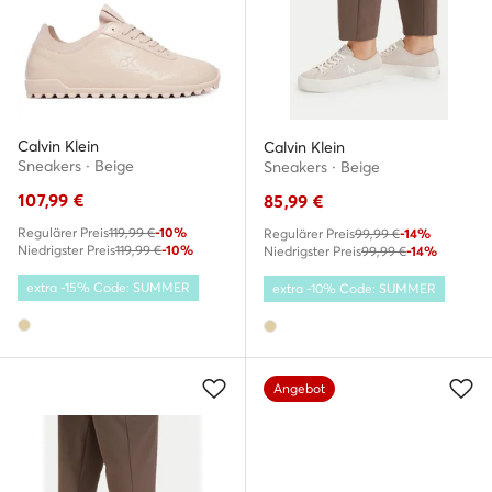
Calvin Klein
Calvin Klein
Sneakers · Beige
Sneakers · Beige
107,99
€
85,99
€
Regulärer Preis
119,99 €
-10%
Regulärer Preis
99,99 €
-14%
Niedrigster Preis
119,99 €
-10%
Niedrigster Preis
99,99 €
-14%
extra -15% Code: SUMMER
extra -10% Code: SUMMER
Angebot