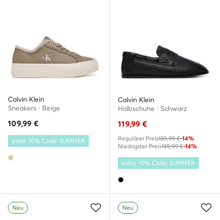
Calvin Klein
Calvin Klein
Sneakers · Beige
Halbschuhe · Schwarz
109,99
€
119,99
€
Regulärer Preis
139,99 €
-14%
extra -10% Code: SUMMER
Niedrigster Preis
139,99 €
-14%
extra -10% Code: SUMMER
Neu
Neu