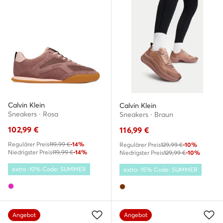
Calvin Klein
Calvin Klein
Sneakers · Rosa
Sneakers · Braun
102,99
€
116,99
€
Regulärer Preis
119,99 €
-14%
Regulärer Preis
129,99 €
-10%
Niedrigster Preis
119,99 €
-14%
Niedrigster Preis
129,99 €
-10%
extra -10% Code: SUMMER
extra -15% Code: SUMMER
Angebot
Angebot