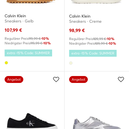
Calvin Klein
Calvin Klein
Sneakers · Gelb
Sneakers · Creme
107,99
€
98,99
€
Regulärer Preis
119,99 €
-10%
Regulärer Preis
109,99 €
-10%
Niedrigster Preis
119,99 €
-10%
Niedrigster Preis
109,99 €
-10%
extra -15% Code: SUMMER
extra -15% Code: SUMMER
Angebot
Angebot