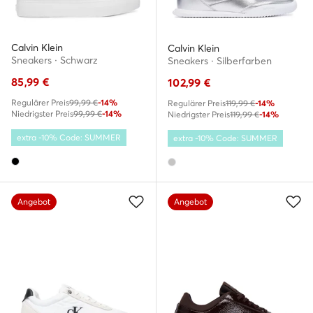
Calvin Klein
Calvin Klein
Sneakers · Schwarz
Sneakers · Silberfarben
85,99
€
102,99
€
Regulärer Preis
99,99 €
-14%
Regulärer Preis
119,99 €
-14%
Niedrigster Preis
99,99 €
-14%
Niedrigster Preis
119,99 €
-14%
extra -10% Code: SUMMER
extra -10% Code: SUMMER
Angebot
Angebot