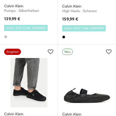
Calvin Klein
Calvin Klein
Pumps · Silberfarben
High Heels · Schwarz
139,99
€
159,99
€
extra -25% Code: SUMMER
extra -25% Code: SUMMER
Angebot
Neu
Calvin Klein
Calvin Klein