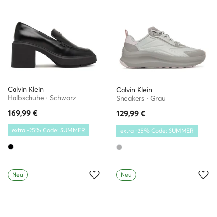
Calvin Klein
Calvin Klein
Halbschuhe · Schwarz
Sneakers · Grau
169,99
€
129,99
€
extra -25% Code: SUMMER
extra -25% Code: SUMMER
Neu
Neu