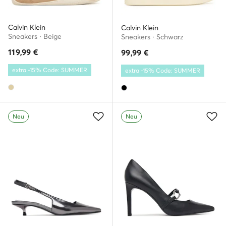
Calvin Klein
Calvin Klein
Sneakers · Beige
Sneakers · Schwarz
119,99
€
99,99
€
extra -15% Code: SUMMER
extra -15% Code: SUMMER
Neu
Neu