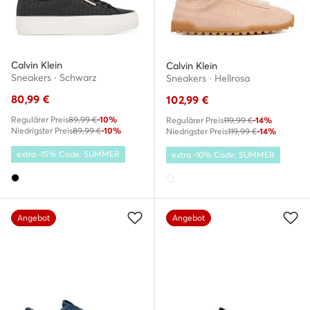
Calvin Klein
Calvin Klein
Sneakers · Schwarz
Sneakers · Hellrosa
80,99
€
102,99
€
Regulärer Preis
89,99 €
-10%
Regulärer Preis
119,99 €
-14%
Niedrigster Preis
89,99 €
-10%
Niedrigster Preis
119,99 €
-14%
extra -15% Code: SUMMER
extra -10% Code: SUMMER
Angebot
Angebot