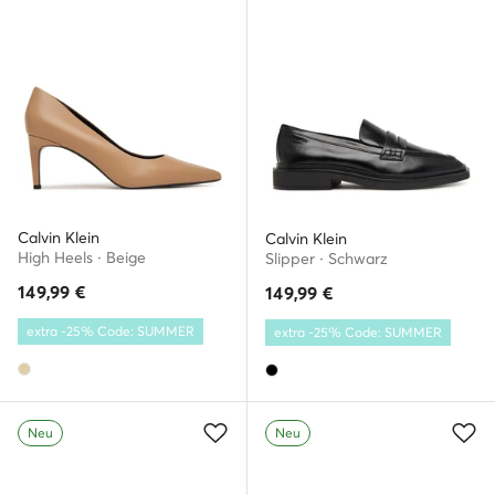
Calvin Klein
Calvin Klein
High Heels · Beige
Slipper · Schwarz
149,99
€
149,99
€
extra -25% Code: SUMMER
extra -25% Code: SUMMER
Neu
Neu