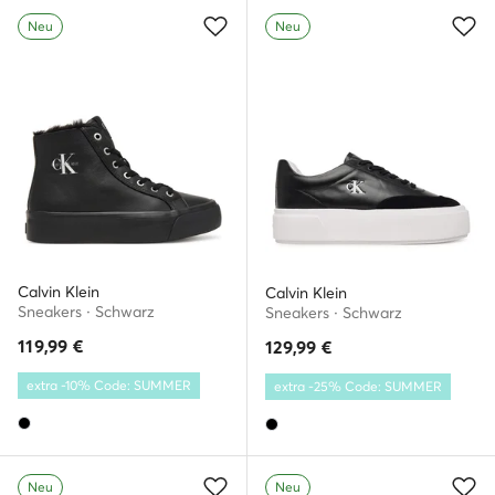
Neu
Neu
Calvin Klein
Calvin Klein
Sneakers · Schwarz
Sneakers · Schwarz
119,99
€
129,99
€
extra -10% Code: SUMMER
extra -25% Code: SUMMER
Neu
Neu