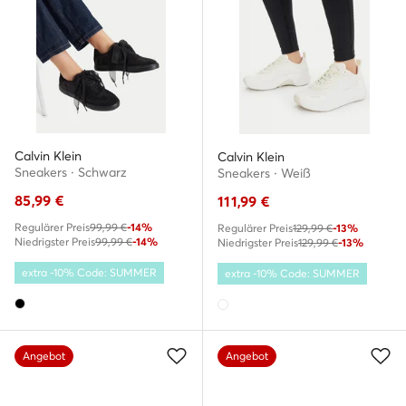
Calvin Klein
Calvin Klein
Sneakers · Schwarz
Sneakers · Weiß
85,99
€
111,99
€
Regulärer Preis
99,99 €
-14%
Regulärer Preis
129,99 €
-13%
Niedrigster Preis
99,99 €
-14%
Niedrigster Preis
129,99 €
-13%
extra -10% Code: SUMMER
extra -10% Code: SUMMER
Angebot
Angebot