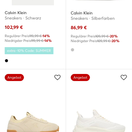
Calvin Klein
Calvin Klein
Sneakers · Schwarz
Sneakers · Silberfarben
102,99
€
86,99
€
Regulärer Preis
119,99 €
-14%
Regulärer Preis
109,99 €
-20%
Niedrigster Preis
119,99 €
-14%
Niedrigster Preis
109,99 €
-20%
extra -10% Code: SUMMER
Angebot
Angebot