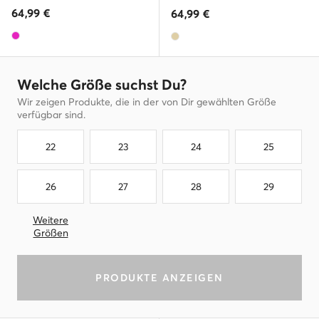
64,99
€
64,99
€
Welche Größe suchst Du?
Wir zeigen Produkte, die in der von Dir gewählten Größe
verfügbar sind.
22
23
24
25
26
27
28
29
Weitere
Größen
PRODUKTE ANZEIGEN