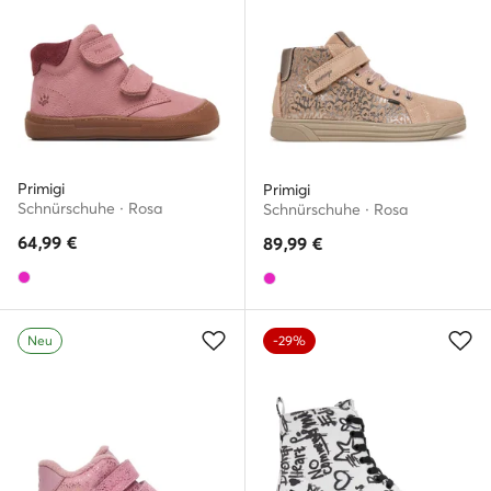
Primigi
Primigi
Schnürschuhe · Rosa
Schnürschuhe · Rosa
64,99
€
89,99
€
Neu
-29%