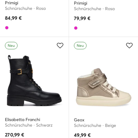
Primigi
Primigi
Schnürschuhe · Rosa
Schnürschuhe · Rosa
84,99
€
79,99
€
Neu
Neu
Elisabetta Franchi
Geox
Schnürschuhe · Schwarz
Schnürschuhe · Beige
270,99
€
49,99
€