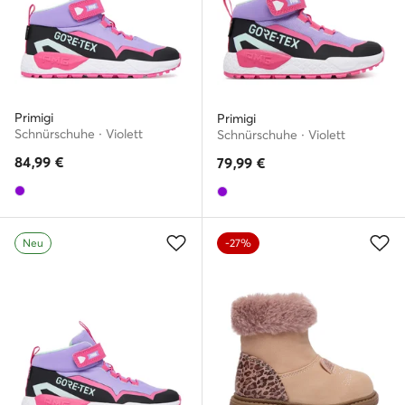
Primigi
Primigi
Schnürschuhe · Violett
Schnürschuhe · Violett
84,99
€
79,99
€
Neu
-27%