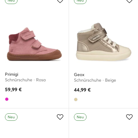
Neu
Neu
Primigi
Geox
Schnürschuhe · Rosa
Schnürschuhe · Beige
59,99
€
44,99
€
Neu
Neu