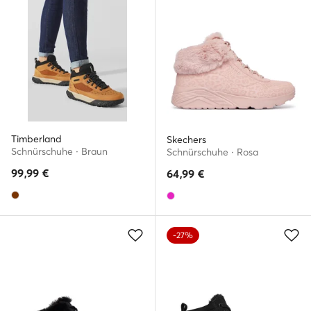
Timberland
Skechers
Schnürschuhe · Braun
Schnürschuhe · Rosa
99,99
€
64,99
€
-27%