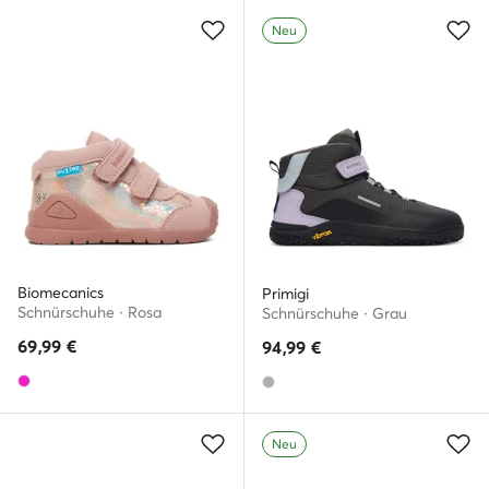
Neu
Biomecanics
Primigi
Schnürschuhe · Rosa
Schnürschuhe · Grau
69,99
€
94,99
€
Neu