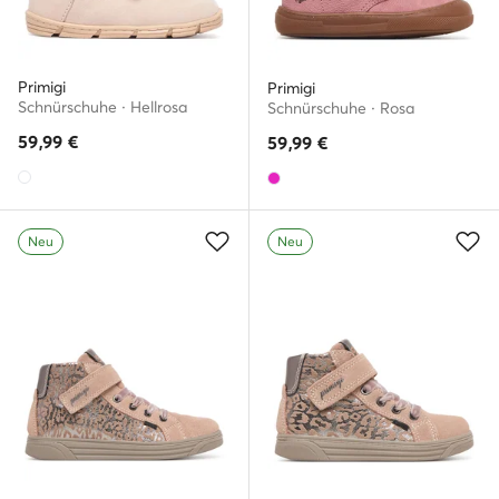
Primigi
Primigi
Schnürschuhe · Hellrosa
Schnürschuhe · Rosa
59,99
€
59,99
€
Neu
Neu