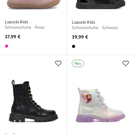
Lasocki Kids
Lasocki Kids
Schnürschuhe · Rosa
Schnürschuhe · Schwarz
37,99
€
39,99
€
Neu