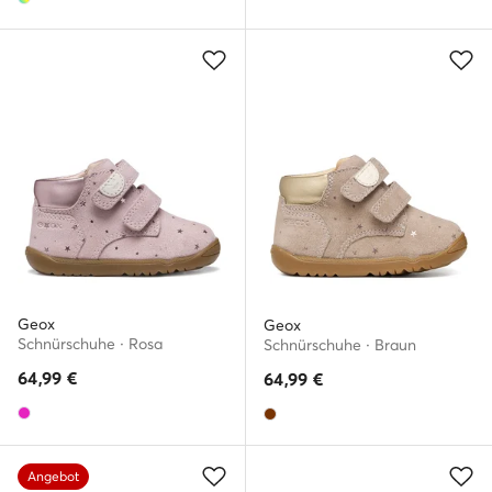
Geox
Geox
Schnürschuhe · Rosa
Schnürschuhe · Braun
64,99
€
64,99
€
Angebot