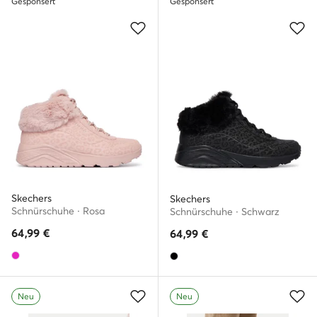
Gesponsert
Gesponsert
Skechers
Skechers
Schnürschuhe · Rosa
Schnürschuhe · Schwarz
64,99
€
64,99
€
Neu
Neu