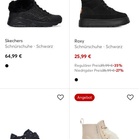
Skechers
Roxy
Schnürschuhe · Schwarz
Schnürschuhe · Schwarz
64,99
€
25,99
€
Regulärer Preis
39,99 €
-35%
Niedrigster Preis
35,99 €
-27%
Angebot