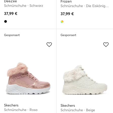
DeeZee
Frozen
Schnürschuhe · Schwarz
Schnürschuhe · Die Eiskönigin – Völlig unverfroren · Bunt
37,99
€
37,99
€
Gesponsert
Gesponsert
Skechers
Skechers
Schnürschuhe · Rosa
Schnürschuhe · Beige