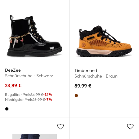
DeeZee
Timberland
Schnürschuhe · Schwarz
Schnürschuhe · Braun
23,99
€
89,99
€
Regulärer Preis
34,99 €
-31%
Niedrigster Preis
25,99 €
-7%