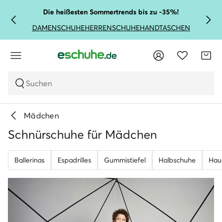
Die heißesten Sommertrends bis zu -35%!
DAMENSCHUHE
HERRENSCHUHE
HANDTASCHEN
Suchen
Mädchen
Schnürschuhe für Mädchen
Ballerinas
Espadrilles
Gummistiefel
Halbschuhe
Hau