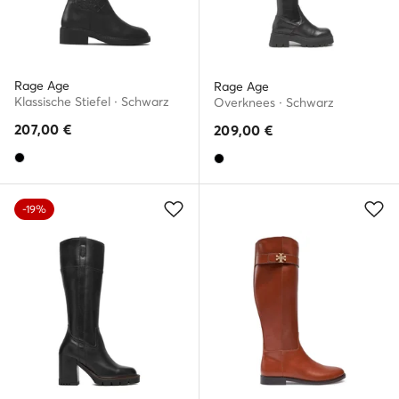
Rage Age
Rage Age
Klassische Stiefel · Schwarz
Overknees · Schwarz
207,00
€
209,00
€
-19%