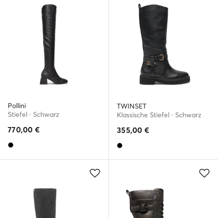
Pollini
TWINSET
Stiefel · Schwarz
Klassische Stiefel · Schwarz
770,00
€
355,00
€