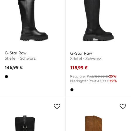
G-Star Raw
G-Star Raw
Stiefel · Schwarz
Stiefel · Schwarz
146,99
€
118,99
€
Regulärer Preis
159,99 €
-25%
Niedrigster Preis
147,99 €
-19%