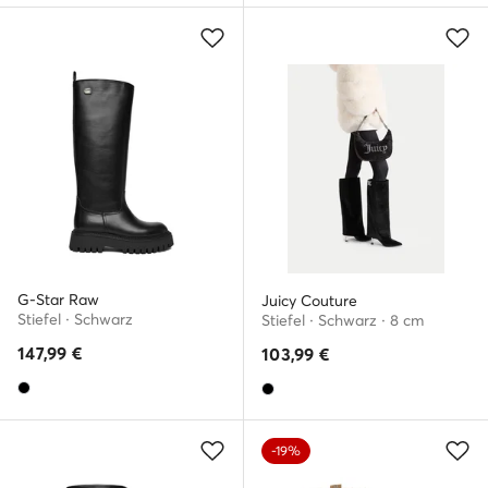
G-Star Raw
Juicy Couture
Stiefel · Schwarz
Stiefel · Schwarz · 8 cm
147,99
€
103,99
€
-19%