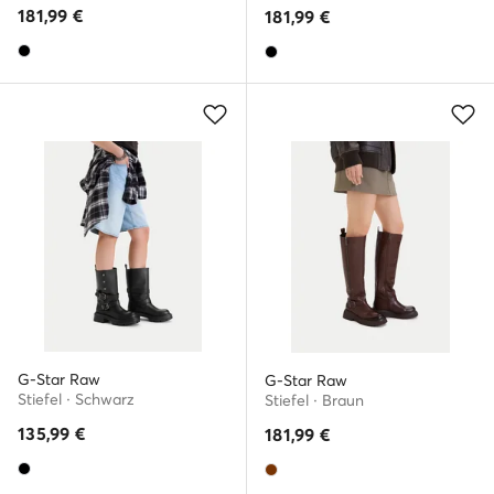
181,99
€
181,99
€
G-Star Raw
G-Star Raw
Stiefel · Schwarz
Stiefel · Braun
135,99
€
181,99
€