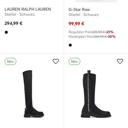
LAUREN RALPH LAUREN
G-Star Raw
Stiefel · Schwarz
Stiefel · Schwarz
294,99
€
99,99
€
Regulärer Preis
129,99 €
-23%
Niedrigster Preis
124,99 €
-20%
Neu
Neu