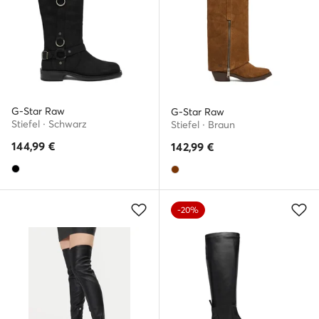
G-Star Raw
G-Star Raw
Stiefel · Schwarz
Stiefel · Braun
144,99
€
142,99
€
-20%