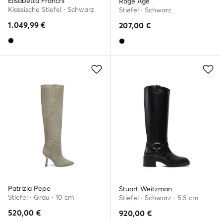
Elisabetta Franchi
Rage Age
Klassische Stiefel · Schwarz
Stiefel · Schwarz
1.049,99
€
207,00
€
Patrizia Pepe
Stuart Weitzman
Stiefel · Grau · 10 cm
Stiefel · Schwarz · 5.5 cm
520,00
€
920,00
€