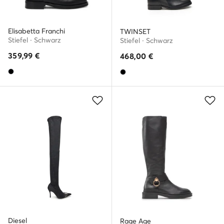
Elisabetta Franchi
TWINSET
Stiefel · Schwarz
Stiefel · Schwarz
359,99
€
468,00
€
Diesel
Rage Age