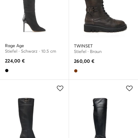
Rage Age
TWINSET
Stiefel · Schwarz · 10.5 cm
Stiefel · Braun
224,00
€
260,00
€