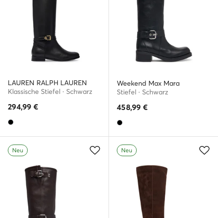
LAUREN RALPH LAUREN
Weekend Max Mara
Klassische Stiefel · Schwarz
Stiefel · Schwarz
294,99
€
458,99
€
Neu
Neu