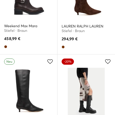
Weekend Max Mara
LAUREN RALPH LAUREN
Stiefel · Braun
Stiefel · Braun
458,99
€
294,99
€
Neu
-20%