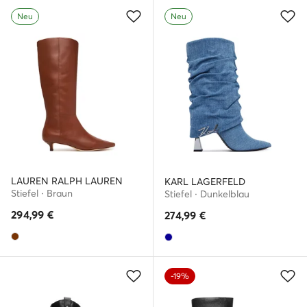
Neu
Neu
LAUREN RALPH LAUREN
KARL LAGERFELD
Stiefel · Braun
Stiefel · Dunkelblau
294,99
€
274,99
€
-19%