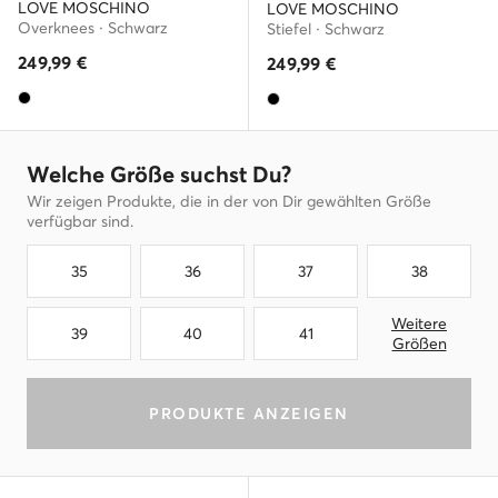
LOVE MOSCHINO
LOVE MOSCHINO
Overknees · Schwarz
Stiefel · Schwarz
249,99
€
249,99
€
Welche Größe suchst Du?
Wir zeigen Produkte, die in der von Dir gewählten Größe
verfügbar sind.
35
36
37
38
Weitere
39
40
41
Größen
PRODUKTE ANZEIGEN