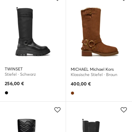
TWINSET
MICHAEL Michael Kors
Stiefel · Schwarz
Klassische Stiefel · Braun
256,00
€
400,00
€