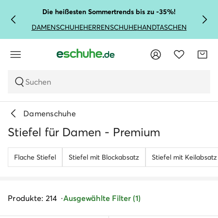
Die heißesten Sommertrends bis zu -35%!
DAMENSCHUHE
HERRENSCHUHE
HANDTASCHEN
Suchen
Damenschuhe
Stiefel für Damen - Premium
Flache Stiefel
Stiefel mit Blockabsatz
Stiefel mit Keilabsatz
Produkte: 214
Ausgewählte Filter (1)