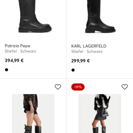
Patrizia Pepe
KARL LAGERFELD
Stiefel · Schwarz
Stiefel · Schwarz
394,99
€
299,99
€
-19%