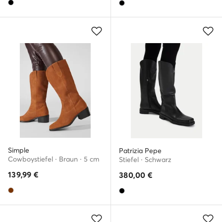
Simple
Patrizia Pepe
Cowboystiefel · Braun · 5 cm
Stiefel · Schwarz
139,99
€
380,00
€