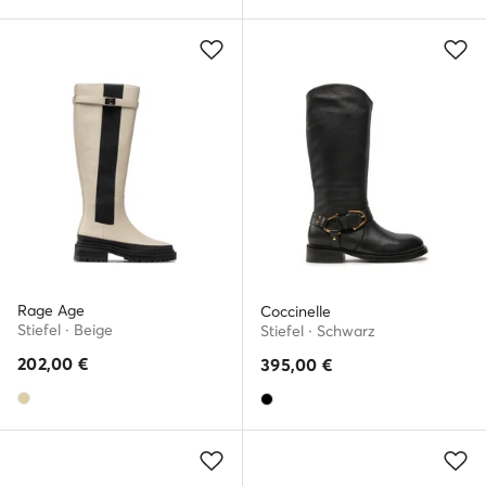
Rage Age
Coccinelle
Stiefel · Beige
Stiefel · Schwarz
202,00
€
395,00
€