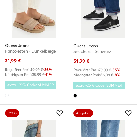
Guess Jeans
Guess Jeans
Pantoletten · Dunkelbeige
Sneakers · Schwarz
31,99
€
51,99
€
Regulärer Preis
49,99 €
-36%
Regulärer Preis
79,99 €
-35%
Niedrigster Preis
35,99 €
-11%
Niedrigster Preis
56,99 €
-8%
extra -35% Code: SUMMER
extra -25% Code: SUMMER
-23%
Angebot