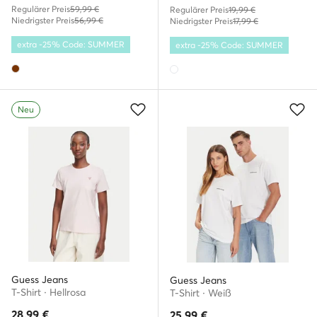
Regulärer Preis
59,99 €
Regulärer Preis
19,99 €
Niedrigster Preis
56,99 €
Niedrigster Preis
17,99 €
extra -25% Code: SUMMER
extra -25% Code: SUMMER
Neu
Guess Jeans
Guess Jeans
T-Shirt · Hellrosa
T-Shirt · Weiß
28,99
€
25,99
€