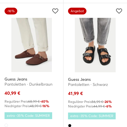
-16%
Angebot
Guess Jeans
Guess Jeans
Pantoletten · Dunkelbraun
Pantoletten · Schwarz
40,99
€
41,99
€
Regulärer Preis
68,99 €
-40%
Regulärer Preis
56,99 €
-26%
Niedrigster Preis
48,99 €
-16%
Niedrigster Preis
44,99 €
-6%
extra -35% Code: SUMMER
extra -35% Code: SUMMER