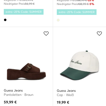
Regulärer Preis
138,99 €
-25%
Niedrigster Preis
56,99 €
Niedrigster Preis
108,99 €
-5%
extra -25% Code: SUMMER
extra -25% Code: SUMMER
Guess Jeans
Guess Jeans
Pantoletten · Braun
Cap · Weiß
59,99
€
19,99
€