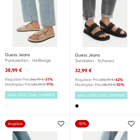
Guess Jeans
Guess Jeans
Pantoletten · Hellbeige
Sandalen · Schwarz
38,99
€
32,99
€
Regulärer Preis
56,99 €
-31%
Regulärer Preis
56,99 €
-42%
Niedrigster Preis
43,99 €
-11%
Niedrigster Preis
36,99 €
-10%
extra -35% Code: SUMMER
extra -35% Code: SUMMER
Angebot
-15%