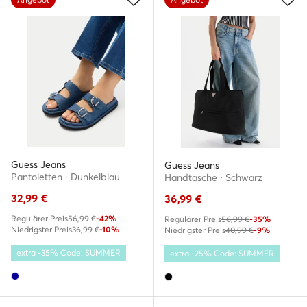
Guess Jeans
Guess Jeans
Pantoletten · Dunkelblau
Handtasche · Schwarz
32,99
€
36,99
€
Regulärer Preis
56,99 €
-42%
Regulärer Preis
56,99 €
-35%
Niedrigster Preis
36,99 €
-10%
Niedrigster Preis
40,99 €
-9%
extra -35% Code: SUMMER
extra -25% Code: SUMMER