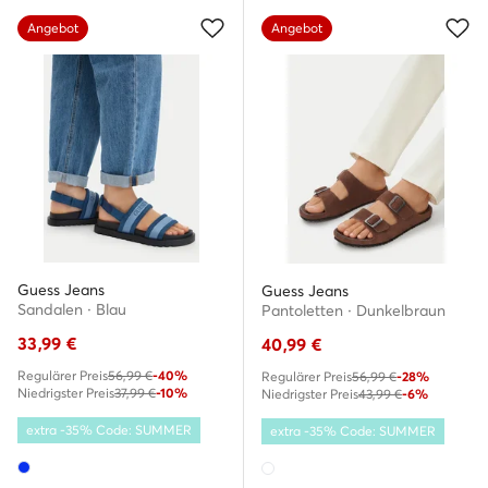
Angebot
Angebot
Guess Jeans
Guess Jeans
Sandalen · Blau
Pantoletten · Dunkelbraun
33,99
€
40,99
€
Regulärer Preis
56,99 €
-40%
Regulärer Preis
56,99 €
-28%
Niedrigster Preis
37,99 €
-10%
Niedrigster Preis
43,99 €
-6%
extra -35% Code: SUMMER
extra -35% Code: SUMMER