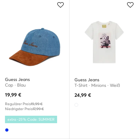
Guess Jeans
Guess Jeans
Cap · Blau
T-Shirt · Minions · Weiß
19,99
€
24,99
€
Regulärer Preis
19,99 €
Niedrigster Preis
17,99 €
extra -25% Code: SUMMER