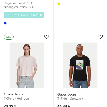
Regulärer Preis
19,99 €
Niedrigster Preis
17,99 €
extra -25% Code: SUMMER
Neu
Guess Jeans
Guess Jeans
T-Shirt · Hellrosa
T-Shirt · Schwarz
28,99
€
44,99
€