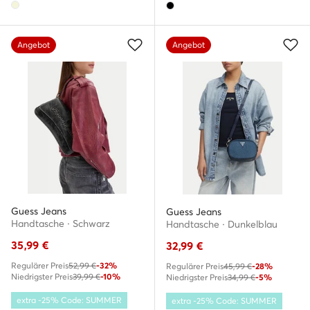
Angebot
Angebot
Guess Jeans
Guess Jeans
Handtasche · Schwarz
Handtasche · Dunkelblau
35,99
€
32,99
€
Regulärer Preis
52,99 €
-32%
Regulärer Preis
45,99 €
-28%
Niedrigster Preis
39,99 €
-10%
Niedrigster Preis
34,99 €
-5%
extra -25% Code: SUMMER
extra -25% Code: SUMMER