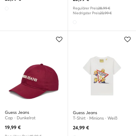
Regulärer Preis
28,99 €
Niedrigster Preis
23,99 €
Guess Jeans
Guess Jeans
Cap · Dunkelrot
T-Shirt · Minions · Weiß
19,99
€
24,99
€