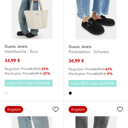
Guess Jeans
Guess Jeans
Handtasche · Écru
Pantoletten · Schwarz
34,99
€
36,99
€
Regulärer Preis
45,99 €
-23%
Regulärer Preis
63,99 €
-42%
Niedrigster Preis
45,99 €
-23%
Niedrigster Preis
40,99 €
-9%
extra -25% Code: SUMMER
extra -35% Code: SUMMER
Angebot
Angebot