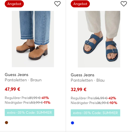
Angebot
Angebot
Guess Jeans
Guess Jeans
Pantoletten · Braun
Pantoletten · Blau
47,99
€
32,99
€
Regulärer Preis
81,99 €
-41%
Regulärer Preis
56,99 €
-42%
Niedrigster Preis
53,99 €
-11%
Niedrigster Preis
36,99 €
-10%
extra -35% Code: SUMMER
extra -35% Code: SUMMER