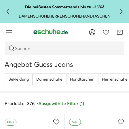
Die heißesten Sommertrends bis zu -35%!
DAMENSCHUHE
HERRENSCHUHE
HANDTASCHEN
Suchen
Angebot Guess Jeans
Bekleidung
Damenschuhe
Handtaschen
Herrenschuhe
Produkte: 376
Ausgewählte Filter (1)
Neu
Neu