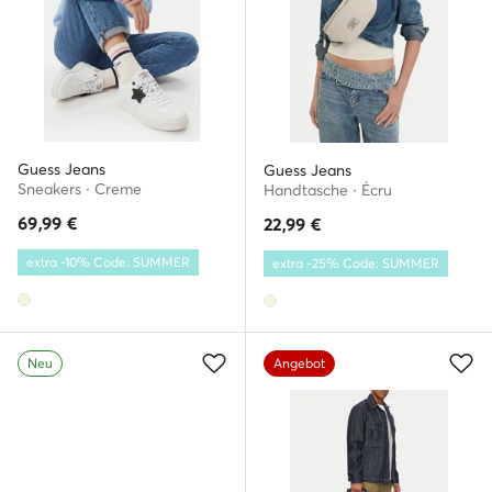
Guess Jeans
Guess Jeans
Sneakers · Creme
Handtasche · Écru
69,99
€
22,99
€
extra -10% Code: SUMMER
extra -25% Code: SUMMER
Neu
Angebot