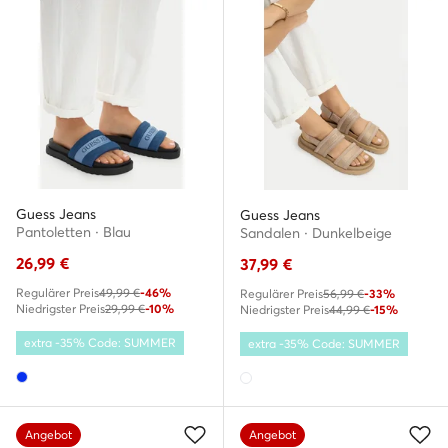
Guess Jeans
Guess Jeans
Pantoletten · Blau
Sandalen · Dunkelbeige
26,99
€
37,99
€
Regulärer Preis
49,99 €
-46%
Regulärer Preis
56,99 €
-33%
Niedrigster Preis
29,99 €
-10%
Niedrigster Preis
44,99 €
-15%
extra -35% Code: SUMMER
extra -35% Code: SUMMER
Angebot
Angebot