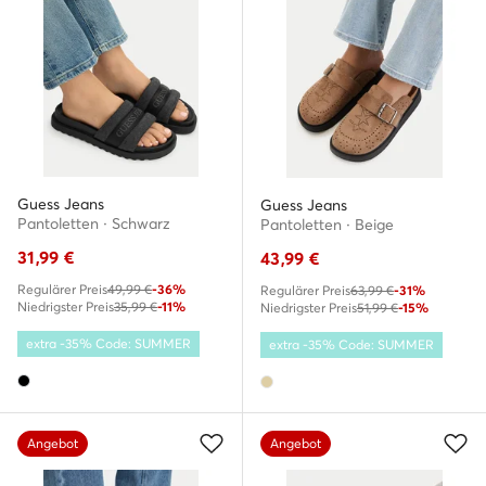
Guess Jeans
Guess Jeans
Pantoletten · Schwarz
Pantoletten · Beige
31,99
€
43,99
€
Regulärer Preis
49,99 €
-36%
Regulärer Preis
63,99 €
-31%
Niedrigster Preis
35,99 €
-11%
Niedrigster Preis
51,99 €
-15%
extra -35% Code: SUMMER
extra -35% Code: SUMMER
Angebot
Angebot