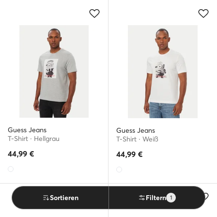
Guess Jeans
Guess Jeans
T-Shirt · Hellgrau
T-Shirt · Weiß
44,99
€
44,99
€
Sortieren
Filtern
1