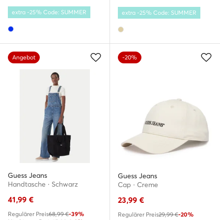
extra -25% Code: SUMMER
extra -25% Code: SUMMER
Angebot
-20%
Guess Jeans
Guess Jeans
Handtasche · Schwarz
Cap · Creme
41,99
€
23,99
€
Regulärer Preis
68,99 €
-39%
Regulärer Preis
29,99 €
-20%