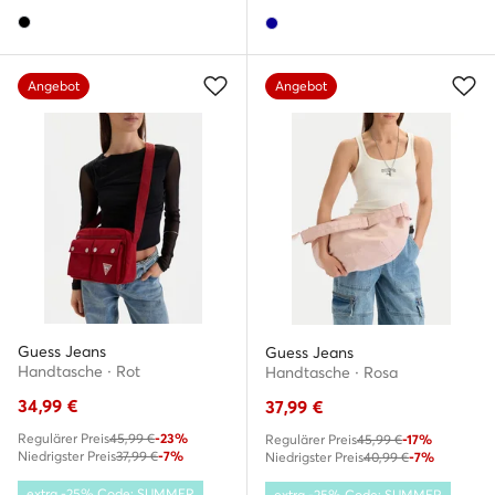
Angebot
Angebot
Guess Jeans
Guess Jeans
Handtasche · Rot
Handtasche · Rosa
34,99
€
37,99
€
Regulärer Preis
45,99 €
-23%
Regulärer Preis
45,99 €
-17%
Niedrigster Preis
37,99 €
-7%
Niedrigster Preis
40,99 €
-7%
extra -25% Code: SUMMER
extra -25% Code: SUMMER