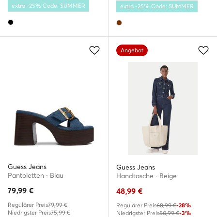
extra -25% Code: SUMMER
extra -25% Code: SUMMER
Angebot
Guess Jeans
Guess Jeans
Pantoletten · Blau
Handtasche · Beige
79,99
€
48,99
€
Regulärer Preis
79,99 €
Regulärer Preis
68,99 €
-28%
Niedrigster Preis
75,99 €
Niedrigster Preis
50,99 €
-3%