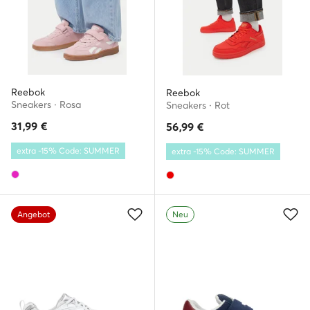
Reebok
Reebok
Sneakers · Rosa
Sneakers · Rot
31,99
€
56,99
€
extra -15% Code: SUMMER
extra -15% Code: SUMMER
Angebot
Neu