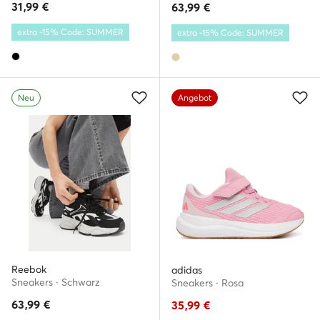
31,99
€
63,99
€
extra -15% Code: SUMMER
extra -15% Code: SUMMER
Neu
Angebot
Reebok
adidas
Sneakers · Schwarz
Sneakers · Rosa
63,99
€
35,99
€