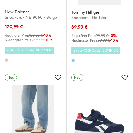
New Balance
Tommy Hilfiger
Sneakers · NB 9060 · Beige
Sneakers · Hellblau
170,99
€
89,99
€
Regulärer Preis
189,99 €
-10%
Regulärer Preis
99,99 €
-10%
Niedrigster Preis
189,99 €
-10%
Niedrigster Preis
99,99 €
-10%
extra -15% Code: SUMMER
extra -15% Code: SUMMER
Neu
Neu