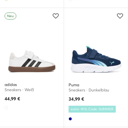
Neu
adidas
Puma
Sneakers · Weiß
Sneakers · Dunkelblau
44,99
€
34,99
€
extra -15% Code: SUMMER