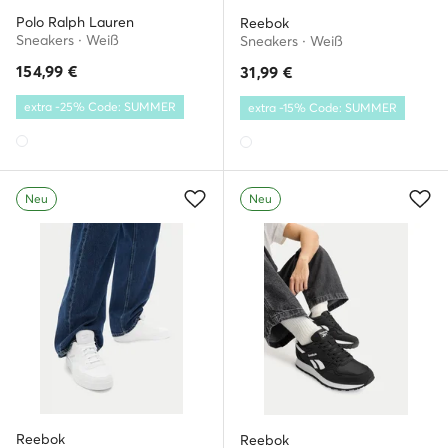
Polo Ralph Lauren
Reebok
Sneakers · Weiß
Sneakers · Weiß
154,99
€
31,99
€
extra -25% Code: SUMMER
extra -15% Code: SUMMER
Neu
Neu
Reebok
Reebok