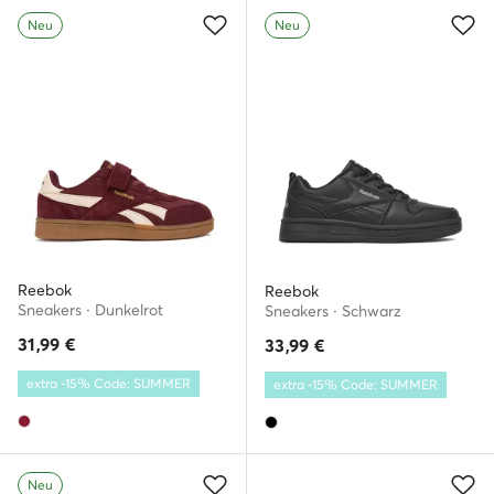
Neu
Neu
Reebok
Reebok
Sneakers · Dunkelrot
Sneakers · Schwarz
31,99
€
33,99
€
extra -15% Code: SUMMER
extra -15% Code: SUMMER
Neu