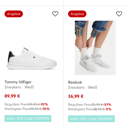
Angebot
Angebot
Tommy Hilfiger
Reebok
Sneakers · Weiß
Sneakers · Weiß
89,99
€
36,99
€
Regulärer Preis
99,99 €
-10%
Regulärer Preis
75,99 €
-51%
Niedrigster Preis
99,99 €
-10%
Niedrigster Preis
38,99 €
-5%
extra -15% Code: SUMMER
extra -15% Code: SUMMER