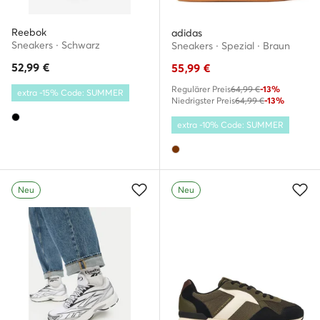
Reebok
adidas
Sneakers · Schwarz
Sneakers · Spezial · Braun
52,99
€
55,99
€
Regulärer Preis
64,99 €
-13%
extra -15% Code: SUMMER
Niedrigster Preis
64,99 €
-13%
extra -10% Code: SUMMER
Neu
Neu