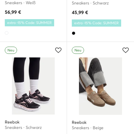
Sneakers · Weiß
Sneakers · Schwarz
56,99
€
45,99
€
extra -15% Code: SUMMER
extra -15% Code: SUMMER
Neu
Neu
Reebok
Reebok
Sneakers · Schwarz
Sneakers · Beige