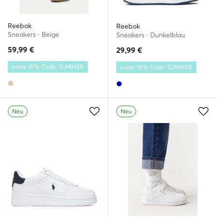
Reebok
Reebok
Sneakers · Beige
Sneakers · Dunkelblau
59,99
€
29,99
€
extra -15% Code: SUMMER
extra -15% Code: SUMMER
Neu
Neu