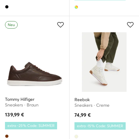
Neu
Tommy Hilfiger
Reebok
Sneakers · Braun
Sneakers · Creme
139,99
€
74,99
€
extra -25% Code: SUMMER
extra -15% Code: SUMMER