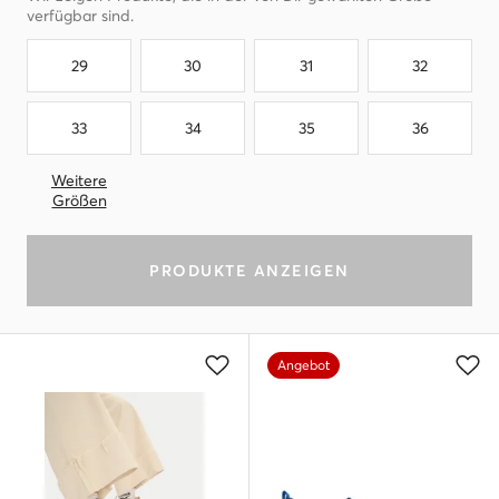
verfügbar sind.
29
30
31
32
33
34
35
36
Weitere
Größen
PRODUKTE ANZEIGEN
Angebot