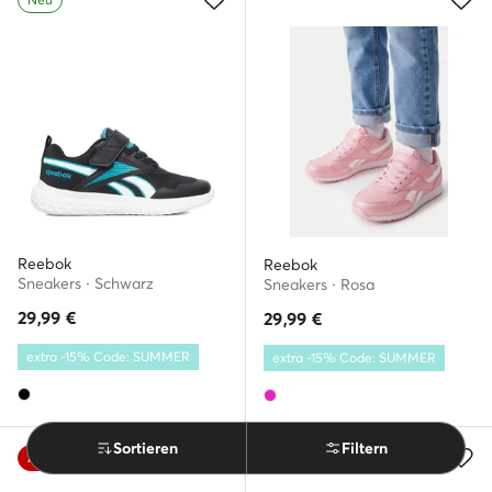
Reebok
Reebok
Sneakers · Schwarz
Sneakers · Rosa
29,99
€
29,99
€
extra -15% Code: SUMMER
extra -15% Code: SUMMER
Sortieren
Filtern
Angebot
Neu