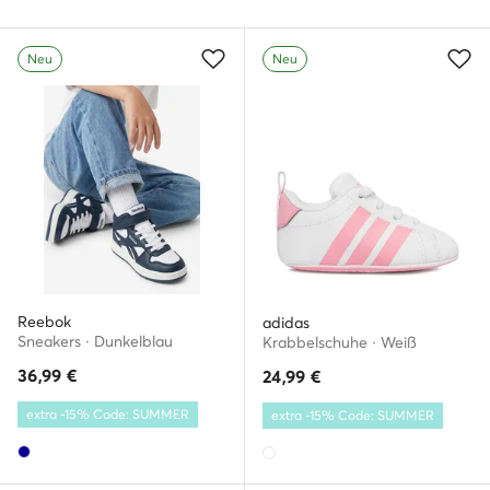
Neu
Neu
Reebok
adidas
Sneakers · Dunkelblau
Krabbelschuhe · Weiß
36,99
€
24,99
€
extra -15% Code: SUMMER
extra -15% Code: SUMMER