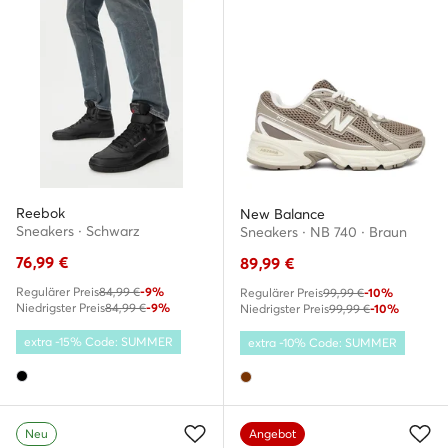
Reebok
New Balance
Sneakers · Schwarz
Sneakers · NB 740 · Braun
76,99
€
89,99
€
Regulärer Preis
84,99 €
-9%
Regulärer Preis
99,99 €
-10%
Niedrigster Preis
84,99 €
-9%
Niedrigster Preis
99,99 €
-10%
extra -15% Code: SUMMER
extra -10% Code: SUMMER
Neu
Angebot