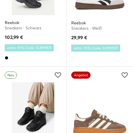
Reebok
Reebok
Sneakers · Schwarz
Sneakers · Weiß
102,99
€
29,99
€
extra -15% Code: SUMMER
extra -15% Code: SUMMER
Neu
Angebot