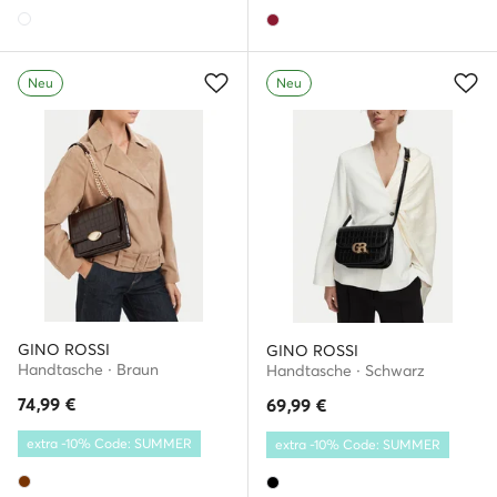
Neu
Neu
GINO ROSSI
GINO ROSSI
Handtasche · Braun
Handtasche · Schwarz
74,99
€
69,99
€
extra -10% Code: SUMMER
extra -10% Code: SUMMER