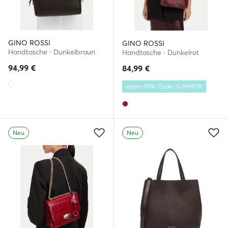
GINO ROSSI
GINO ROSSI
Handtasche · Dunkelbraun
Handtasche · Dunkelrot
94,99
€
84,99
€
extra -10% Code: SUMMER
Neu
Neu