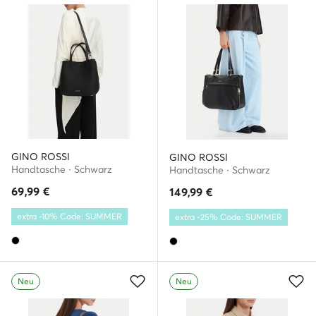
GINO ROSSI
GINO ROSSI
Handtasche · Schwarz
Handtasche · Schwarz
69,99
€
149,99
€
extra -10% Code: SUMMER
extra -25% Code: SUMMER
Neu
Neu