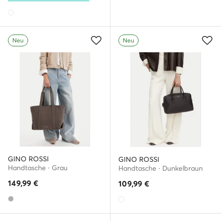
Neu
Neu
GINO ROSSI
GINO ROSSI
Handtasche · Grau
Handtasche · Dunkelbraun
149,99
€
109,99
€