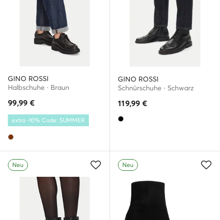
GINO ROSSI
GINO ROSSI
Halbschuhe · Braun
Schnürschuhe · Schwarz
99,99
€
119,99
€
extra -10% Code: SUMMER
Neu
Neu