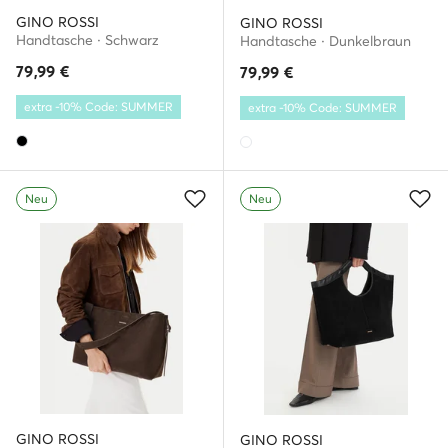
GINO ROSSI
GINO ROSSI
Handtasche · Schwarz
Handtasche · Dunkelbraun
79,99
€
79,99
€
extra -10% Code: SUMMER
extra -10% Code: SUMMER
Neu
Neu
GINO ROSSI
GINO ROSSI