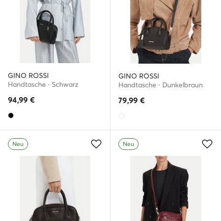
GINO ROSSI
GINO ROSSI
Handtasche · Schwarz
Handtasche · Dunkelbraun
94,99
€
79,99
€
Neu
Neu