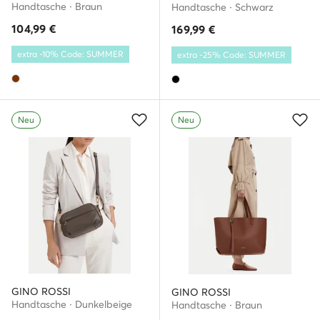
Handtasche · Braun
Handtasche · Schwarz
104,99
€
169,99
€
extra -10% Code: SUMMER
extra -25% Code: SUMMER
Neu
Neu
GINO ROSSI
GINO ROSSI
Handtasche · Dunkelbeige
Handtasche · Braun