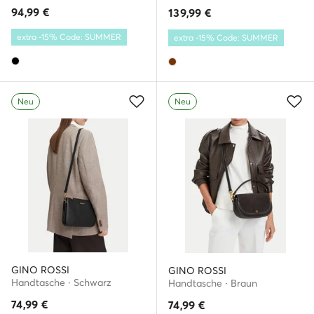
94,99
€
139,99
€
extra -15% Code: SUMMER
extra -15% Code: SUMMER
Neu
Neu
GINO ROSSI
GINO ROSSI
Handtasche · Schwarz
Handtasche · Braun
74,99
€
74,99
€