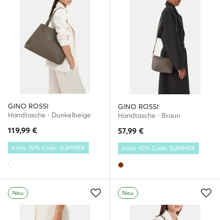
GINO ROSSI
GINO ROSSI
Handtasche · Dunkelbeige
Handtasche · Braun
119,99
€
57,99
€
extra -15% Code: SUMMER
extra -10% Code: SUMMER
Neu
Neu