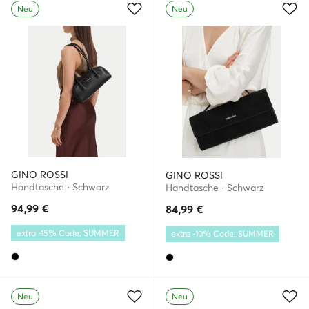
Neu
Neu
GINO ROSSI
GINO ROSSI
Handtasche · Schwarz
Handtasche · Schwarz
94,99
€
84,99
€
extra -15% Code: SUMMER
extra -10% Code: SUMMER
Neu
Neu