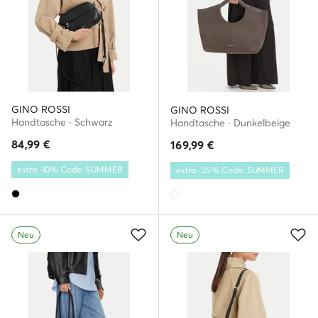
GINO ROSSI
GINO ROSSI
Handtasche · Schwarz
Handtasche · Dunkelbeige
84,99
€
169,99
€
extra -10% Code: SUMMER
extra -25% Code: SUMMER
Neu
Neu