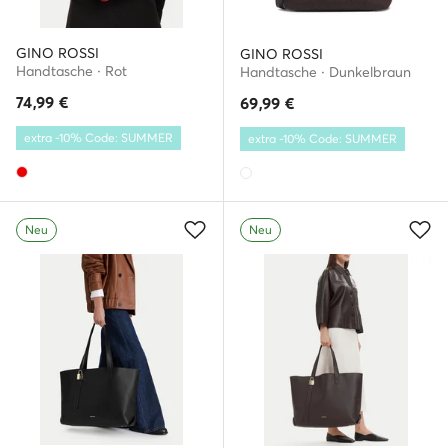
GINO ROSSI
GINO ROSSI
Handtasche · Rot
Handtasche · Dunkelbraun
74,99
€
69,99
€
extra -10% Code: SUMMER
extra -10% Code: SUMMER
Neu
Neu