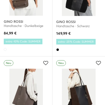
GINO ROSSI
GINO ROSSI
Handtasche · Dunkelbeige
Handtasche · Schwarz
84,99
€
149,99
€
extra -10% Code: SUMMER
extra -25% Code: SUMMER
Neu
Neu