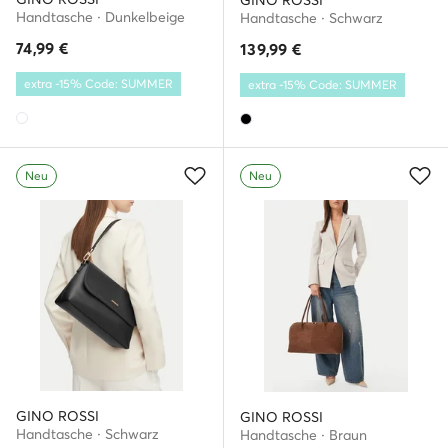
GINO ROSSI
Handtasche · Dunkelbeige
Handtasche · Schwarz
74,99
€
139,99
€
extra -15% Code: SUMMER
extra -15% Code: SUMMER
Neu
Neu
GINO ROSSI
GINO ROSSI
Handtasche · Schwarz
Handtasche · Braun