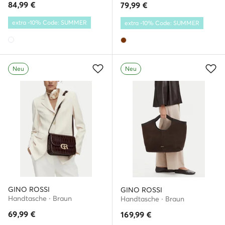
84,99
€
79,99
€
extra -10% Code: SUMMER
extra -10% Code: SUMMER
Neu
Neu
GINO ROSSI
GINO ROSSI
Handtasche · Braun
Handtasche · Braun
69,99
€
169,99
€