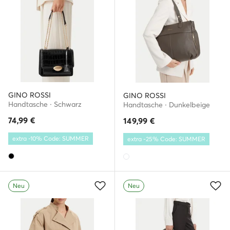
GINO ROSSI
GINO ROSSI
Handtasche · Schwarz
Handtasche · Dunkelbeige
74,99
€
149,99
€
extra -10% Code: SUMMER
extra -25% Code: SUMMER
Neu
Neu