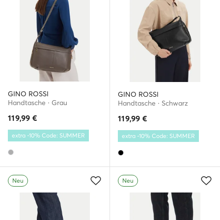
GINO ROSSI
GINO ROSSI
Handtasche · Grau
Handtasche · Schwarz
119,99
€
119,99
€
extra -10% Code: SUMMER
extra -10% Code: SUMMER
Neu
Neu