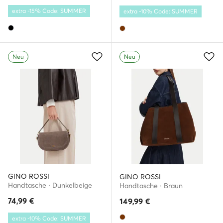
extra -15% Code: SUMMER
extra -10% Code: SUMMER
Neu
Neu
GINO ROSSI
GINO ROSSI
Handtasche · Dunkelbeige
Handtasche · Braun
74,99
€
149,99
€
extra -10% Code: SUMMER