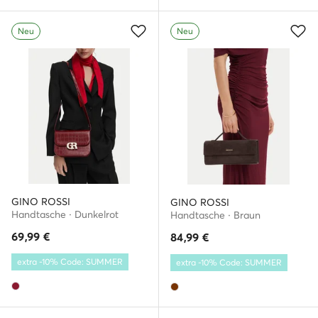
Neu
Neu
GINO ROSSI
GINO ROSSI
Handtasche · Dunkelrot
Handtasche · Braun
69,99
€
84,99
€
extra -10% Code: SUMMER
extra -10% Code: SUMMER