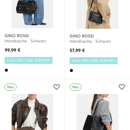
GINO ROSSI
GINO ROSSI
Handtasche · Schwarz
Handtasche · Schwarz
99,99
€
57,99
€
extra -10% Code: SUMMER
extra -10% Code: SUMMER
Neu
Neu