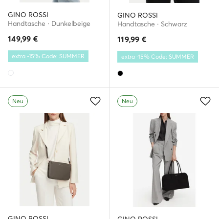
GINO ROSSI
GINO ROSSI
Handtasche · Dunkelbeige
Handtasche · Schwarz
149,99
€
119,99
€
extra -15% Code: SUMMER
extra -15% Code: SUMMER
Neu
Neu
GINO ROSSI