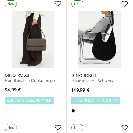
Neu
Neu
GINO ROSSI
GINO ROSSI
Handtasche · Dunkelbeige
Handtasche · Schwarz
94,99
€
149,99
€
extra -15% Code: SUMMER
extra -15% Code: SUMMER
Neu
Neu