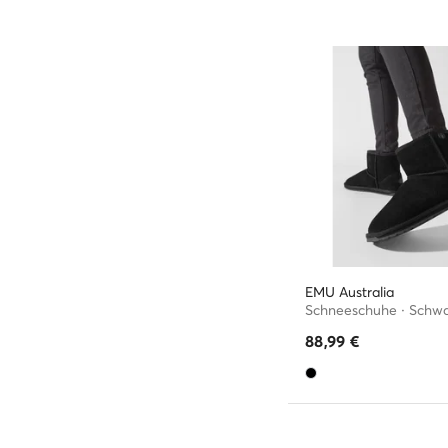
EMU Australia
Schneeschuhe · Schw
88,99
€