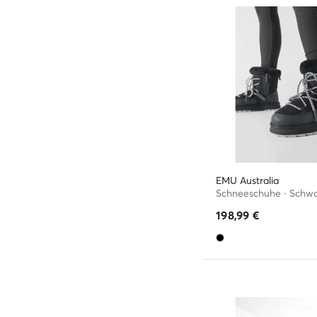
EMU Australia
Schneeschuhe · Schw
198,99
€