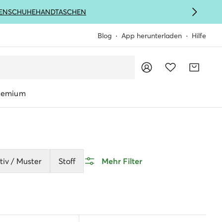
ENSCHUHE
HANDTASCHEN
Blog
App herunterladen
Hilfe
remium
iv / Muster
Stoff
Mehr Filter