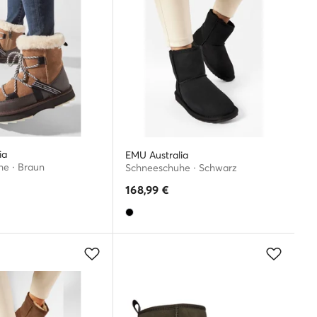
ia
EMU Australia
e · Braun
Schneeschuhe · Schwarz
168,99
€