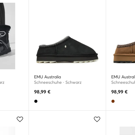
EMU Australia
EMU Austral
arz
Schneeschuhe · Schwarz
Schneeschuh
98,99
€
98,99
€