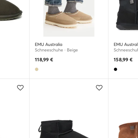
EMU Australia
EMU Austral
Schneeschuhe · Beige
Schneeschuh
118,99
€
158,99
€