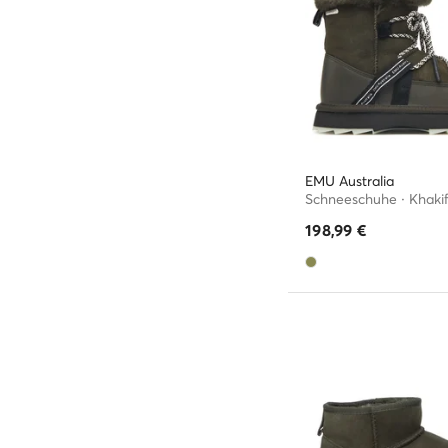
EMU Australia
Schneeschuhe · Khaki
198,99
€