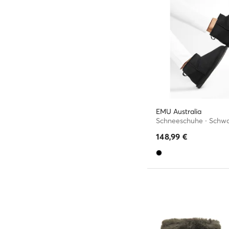
EMU Australia
Schneeschuhe · Schw
148,99
€