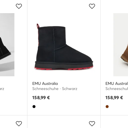
EMU Australia
EMU Austral
arz
Schneeschuhe · Schwarz
Schneeschuh
158,99
€
158,99
€