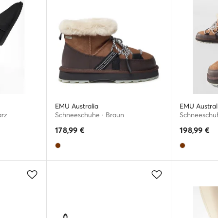
EMU Australia
EMU Austral
arz
Schneeschuhe · Braun
Schneeschuh
178,99
€
198,99
€