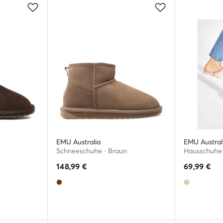
EMU Australia
EMU Austral
Schneeschuhe · Braun
Hausschuhe 
148,99
€
69,99
€