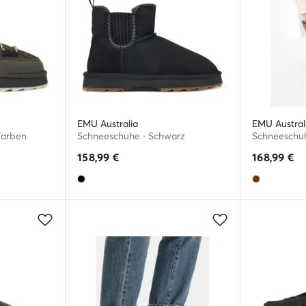
EMU Australia
EMU Austral
farben
Schneeschuhe · Schwarz
Schneeschuh
158,99
€
168,99
€