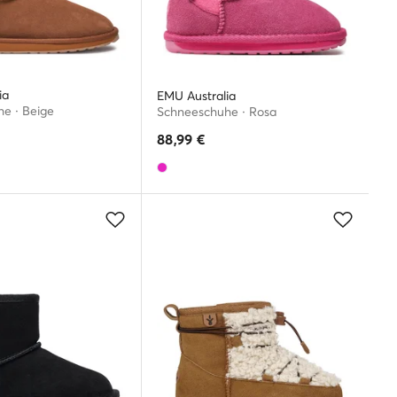
ia
EMU Australia
e · Beige
Schneeschuhe · Rosa
88,99
€