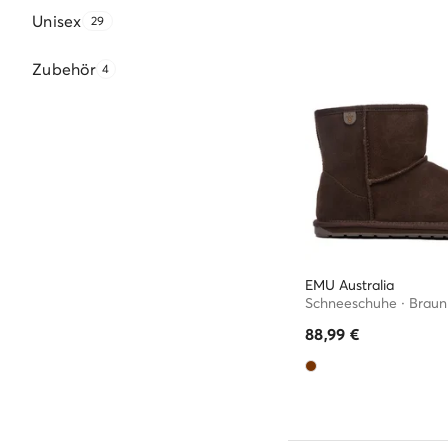
Unisex
29
Zubehör
4
EMU Australia
Schneeschuhe · Braun
88,99
€