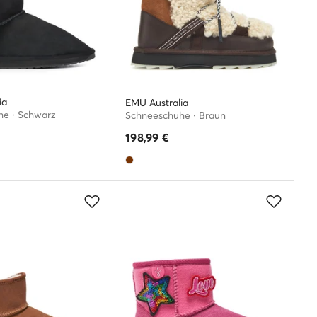
ia
EMU Australia
e · Schwarz
Schneeschuhe · Braun
198,99
€