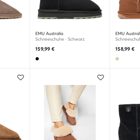
EMU Australia
EMU Austral
Schneeschuhe · Schwarz
Schneeschuh
159,99
€
158,99
€