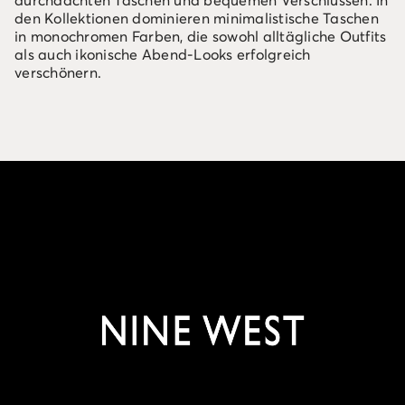
durchdachten Taschen und bequemen Verschlüssen. In
den Kollektionen dominieren minimalistische Taschen
in monochromen Farben, die sowohl alltägliche Outfits
als auch ikonische Abend-Looks erfolgreich
verschönern.