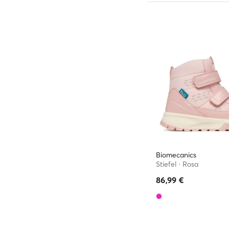
Biomecanics
Stiefel · Rosa
86,99
€