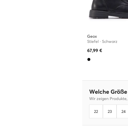
Geox
Stiefel · Schwarz
67,99
€
Welche Größe 
Wir zeigen Produkte,
22
23
24