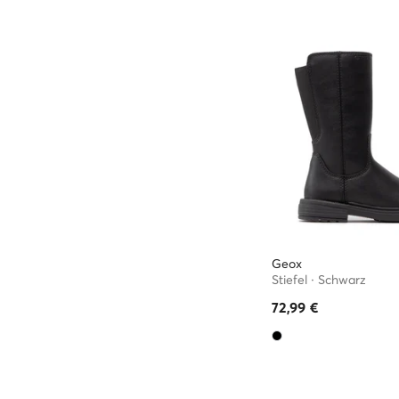
Geox
Stiefel · Schwarz
72,99
€