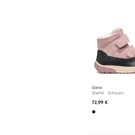
Geox
Stiefel · Schwarz
72,99
€