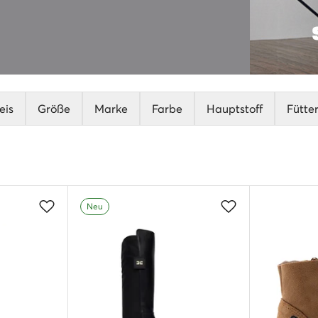
eis
Größe
Marke
Farbe
Hauptstoff
Fütte
Neu