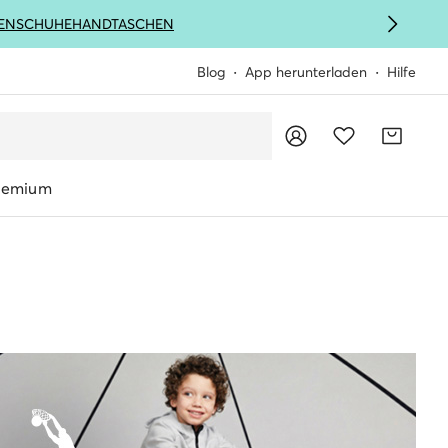
ENSCHUHE
HANDTASCHEN
Blog
App herunterladen
Hilfe
remium