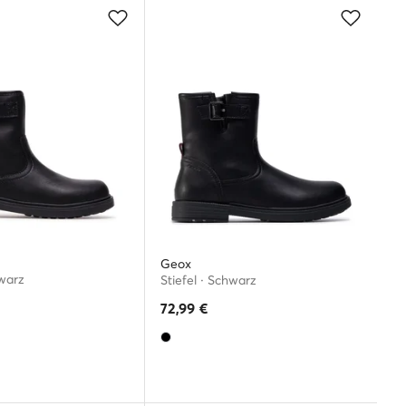
Geox
hwarz
Stiefel · Schwarz
72,99
€