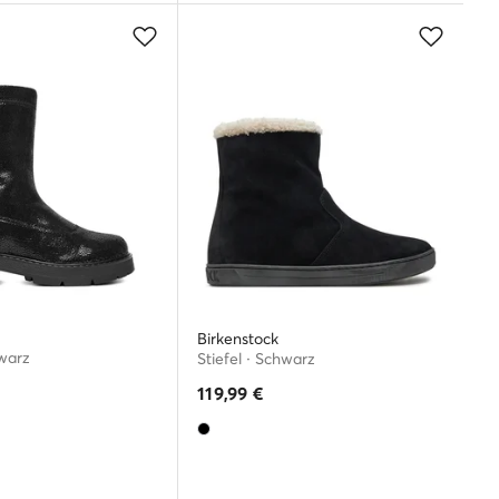
Birkenstock
hwarz
Stiefel · Schwarz
119,99
€