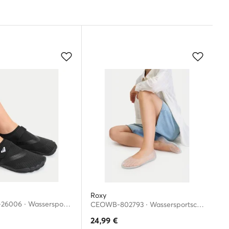
Roxy
CEO-WP80-26006 · Wassersportschuhe
CEOWB-802793 · Wassersportschuhe
24,99
€