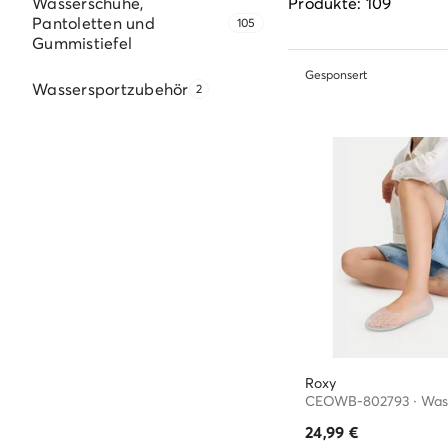
Wasserschuhe,
Produkte: 109
Pantoletten und
105
Gummistiefel
Gesponsert
Wassersportzubehör
2
Roxy
24,99
€