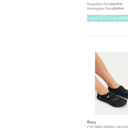
Regulärer Preis
24,99 €
Niedrigster Preis
22,99 €
extra -25% Code: SUM
Roxy