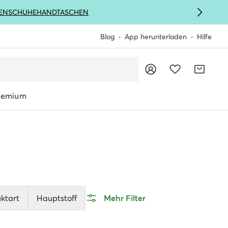
ENSCHUHE
HANDTASCHEN
Blog
App herunterladen
Hilfe
remium
ktart
Hauptstoff
Mehr Filter