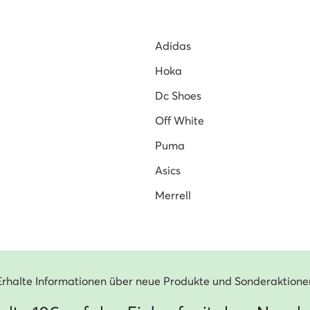
Adidas
Hoka
Dc Shoes
Off White
Puma
Asics
Merrell
Erhalte Informationen über neue Produkte und Sonderaktione