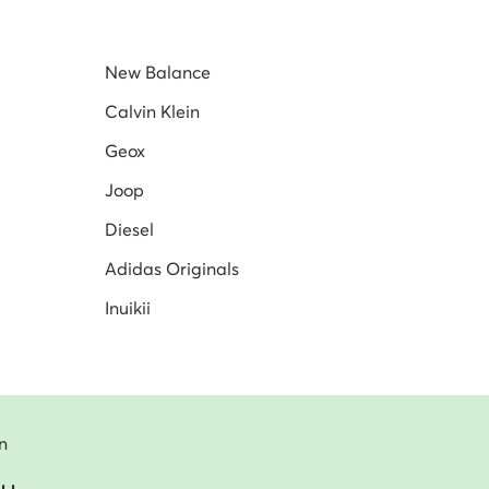
New Balance
Calvin Klein
Geox
Joop
Diesel
Adidas Originals
Inuikii
n