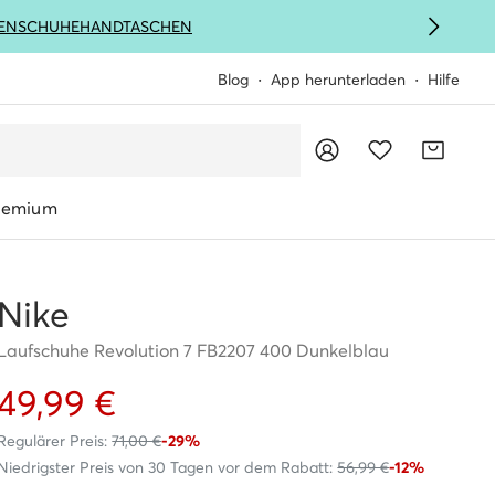
ENSCHUHE
HANDTASCHEN
Blog
App herunterladen
Hilfe
remium
Nike
Laufschuhe Revolution 7 FB2207 400 Dunkelblau
49,99 €
Regulärer Preis:
71,00 €
-29%
Niedrigster Preis von 30 Tagen vor dem Rabatt:
56,99 €
-12%