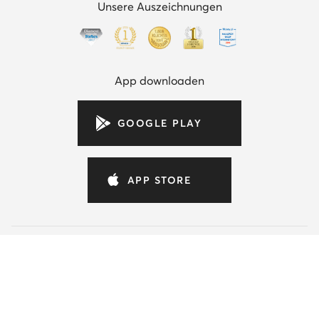
Unsere Auszeichnungen
App downloaden
GOOGLE PLAY
APP STORE
eschuhe.de
Dein Online-Shop mit Premium-Mode!