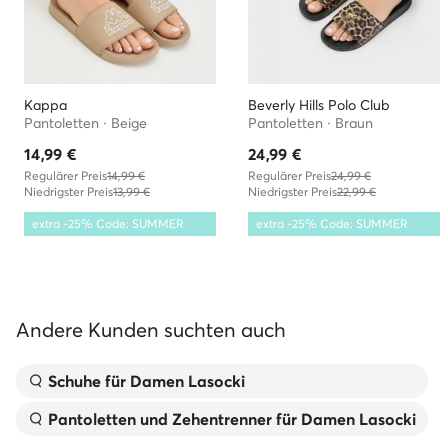
Kappa
Beverly Hills Polo Club
Pantoletten · Beige
Pantoletten · Braun
14,99
€
24,99
€
Regulärer Preis
14,99 €
Regulärer Preis
24,99 €
Niedrigster Preis
13,99 €
Niedrigster Preis
22,99 €
extra -25% Code: SUMMER
extra -25% Code: SUMMER
Andere Kunden suchten auch
Schuhe für Damen Lasocki
Pantoletten und Zehentrenner für Damen Lasocki