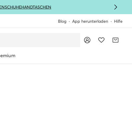
ENSCHUHE
HANDTASCHEN
Blog
App herunterladen
Hilfe
remium