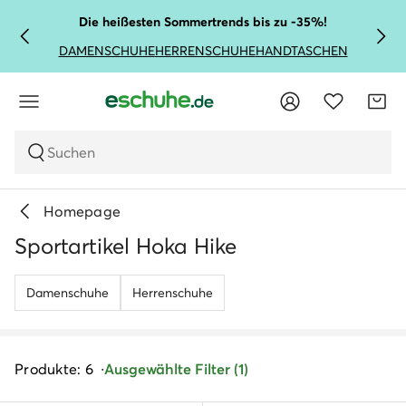
Die heißesten Sommertrends bis zu -35%!
DAMENSCHUHE
HERRENSCHUHE
HANDTASCHEN
Suchen
Homepage
Sportartikel Hoka Hike
Damenschuhe
Herrenschuhe
Produkte: 6
Ausgewählte Filter (1)