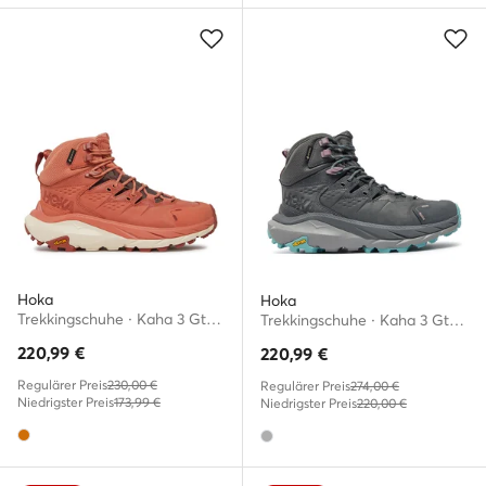
Hoka
Hoka
Trekkingschuhe · Kaha 3 Gtx GORE-TEX 1123156 · Orange
Trekkingschuhe · Kaha 3 Gtx GORE-TEX 1123156 · Grau
220,99
€
220,99
€
Regulärer Preis
230,00 €
Regulärer Preis
274,00 €
Niedrigster Preis
173,99 €
Niedrigster Preis
220,00 €