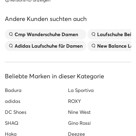
Versions-ID anzeigen
Andere Kunden suchten auch
Cmp Wanderschuhe Damen
Laufschuhe Beig
Adidas Laufschuhe für Damen
New Balance Lau
Beliebte Marken in dieser Kategorie
Badura
La Sportiva
adidas
ROXY
DC Shoes
Nine West
SHAQ
Gino Rossi
Hoka
Deezee