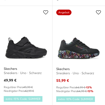
Angebot
Skechers
Skechers
Sneakers · Uno · Schwarz
Sneakers · Uno · Schwarz
49,99
€
55,99
€
Regulärer Preis
49,99 €
Regulärer Preis
64,99 €
-13%
Niedrigster Preis
42,99 €
Niedrigster Preis
64,99 €
-13%
extra -15% Code: SUMMER
extra -10% Code: SUMMER