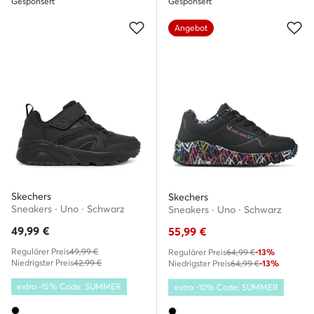
Gesponsert
Gesponsert
Angebot
Skechers
Skechers
Sneakers · Uno · Schwarz
Sneakers · Uno · Schwarz
49,99
€
55,99
€
Regulärer Preis
49,99 €
Regulärer Preis
64,99 €
-13%
Niedrigster Preis
42,99 €
Niedrigster Preis
64,99 €
-13%
extra -15% Code: SUMMER
extra -10% Code: SUMMER