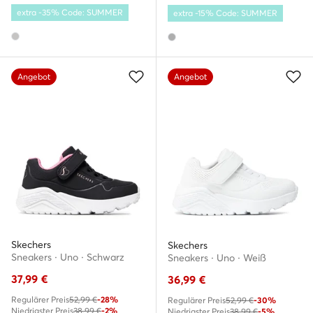
extra -35% Code: SUMMER
extra -15% Code: SUMMER
Angebot
Angebot
Skechers
Skechers
Sneakers · Uno · Schwarz
Sneakers · Uno · Weiß
37,99
€
36,99
€
Regulärer Preis
52,99 €
-28%
Regulärer Preis
52,99 €
-30%
Niedrigster Preis
38,99 €
-2%
Niedrigster Preis
38,99 €
-5%