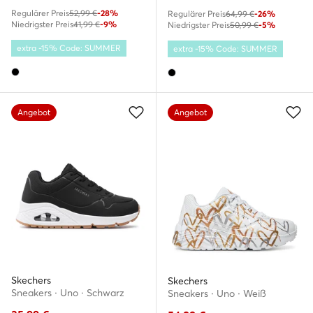
Regulärer Preis
52,99 €
-28%
Regulärer Preis
64,99 €
-26%
Niedrigster Preis
41,99 €
-9%
Niedrigster Preis
50,99 €
-5%
extra -15% Code: SUMMER
extra -15% Code: SUMMER
Angebot
Angebot
Skechers
Skechers
Sneakers · Uno · Schwarz
Sneakers · Uno · Weiß