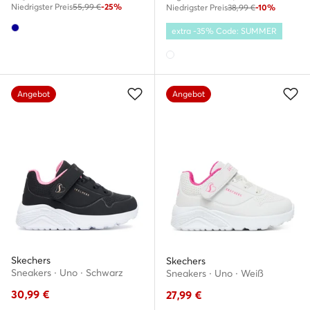
Niedrigster Preis
55,99 €
-25%
Niedrigster Preis
38,99 €
-10%
extra -35% Code: SUMMER
Angebot
Angebot
Skechers
Skechers
Sneakers · Uno · Schwarz
Sneakers · Uno · Weiß
30,99
€
27,99
€