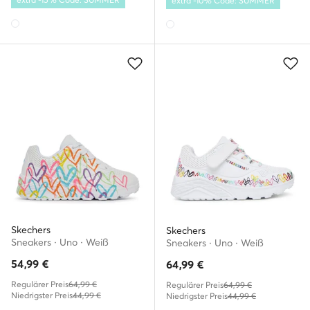
extra -10% Code: SUMMER
Skechers
Skechers
Sneakers · Uno · Weiß
Sneakers · Uno · Weiß
54,99
€
64,99
€
Regulärer Preis
64,99 €
Regulärer Preis
64,99 €
Niedrigster Preis
44,99 €
Niedrigster Preis
44,99 €