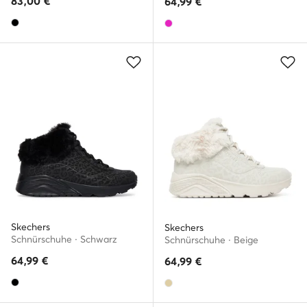
83,00
€
64,99
€
Skechers
Skechers
Schnürschuhe · Schwarz
Schnürschuhe · Beige
64,99
€
64,99
€