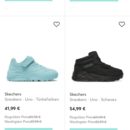
Skechers
Skechers
Sneakers · Uno · Türkisfarben
Sneakers · Uno · Schwarz
41,99
€
54,99
€
Regulärer Preis
49,95 €
Regulärer Preis
69,99 €
Niedrigster Preis
37,99 €
Niedrigster Preis
51,99 €