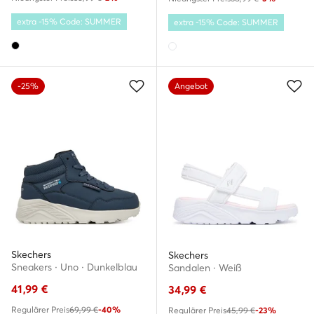
extra -15% Code: SUMMER
extra -15% Code: SUMMER
-25%
Angebot
Skechers
Skechers
Sneakers · Uno · Dunkelblau
Sandalen · Weiß
41,99
€
34,99
€
Regulärer Preis
69,99 €
-40%
Regulärer Preis
45,99 €
-23%