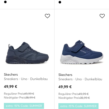
Skechers
Skechers
Sneakers · Uno · Dunkelblau
Sneakers · Uno · Dunkelblau
49,99
€
49,99
€
Regulärer Preis
49,99 €
Regulärer Preis
49,99 €
Niedrigster Preis
38,99 €
Niedrigster Preis
35,99 €
extra -15% Code: SUMMER
extra -15% Code: SUMMER