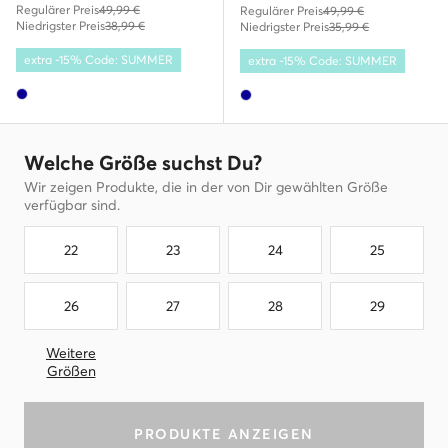
Regulärer Preis
49,99 €
Regulärer Preis
49,99 €
Niedrigster Preis
38,99 €
Niedrigster Preis
35,99 €
extra -15% Code: SUMMER
extra -15% Code: SUMMER
Welche Größe suchst Du?
Wir zeigen Produkte, die in der von Dir gewählten Größe
verfügbar sind.
22
23
24
25
26
27
28
29
Weitere
Größen
PRODUKTE ANZEIGEN