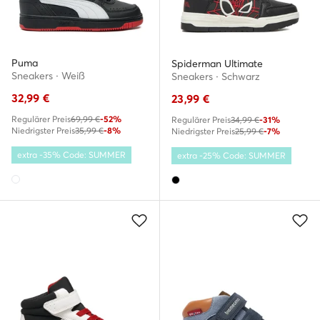
Puma
Spiderman Ultimate
Sneakers · Weiß
Sneakers · Schwarz
32,99
€
23,99
€
Regulärer Preis
69,99 €
-52%
Regulärer Preis
34,99 €
-31%
Niedrigster Preis
35,99 €
-8%
Niedrigster Preis
25,99 €
-7%
extra -35% Code: SUMMER
extra -25% Code: SUMMER