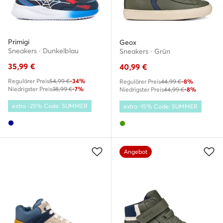
Primigi
Geox
Sneakers · Dunkelblau
Sneakers · Grün
35,99
€
40,99
€
Regulärer Preis
54,99 €
-34%
Regulärer Preis
44,99 €
-8%
Niedrigster Preis
38,99 €
-7%
Niedrigster Preis
44,99 €
-8%
extra -25% Code: SUMMER
extra -15% Code: SUMMER
Angebot