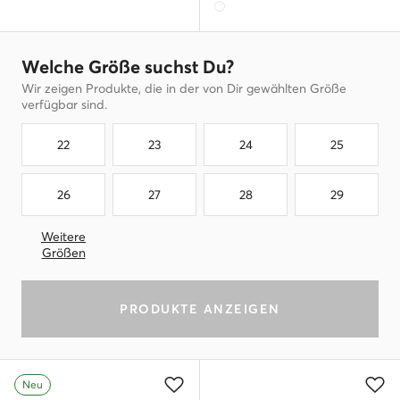
Welche Größe suchst Du?
Wir zeigen Produkte, die in der von Dir gewählten Größe
verfügbar sind.
22
23
24
25
26
27
28
29
Weitere
Größen
PRODUKTE ANZEIGEN
Neu