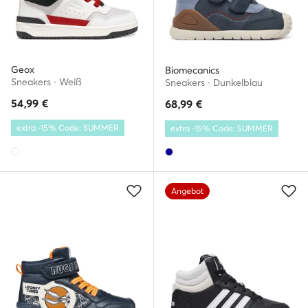
Geox
Biomecanics
Sneakers · Weiß
Sneakers · Dunkelblau
54,99
€
68,99
€
extra -15% Code: SUMMER
extra -15% Code: SUMMER
Angebot