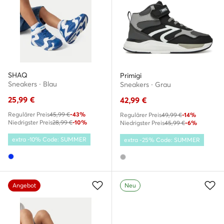
SHAQ
Primigi
Sneakers · Blau
Sneakers · Grau
25,99
€
42,99
€
Regulärer Preis
45,99 €
-43%
Regulärer Preis
49,99 €
-14%
Niedrigster Preis
28,99 €
-10%
Niedrigster Preis
45,99 €
-6%
extra -10% Code: SUMMER
extra -25% Code: SUMMER
Angebot
Neu