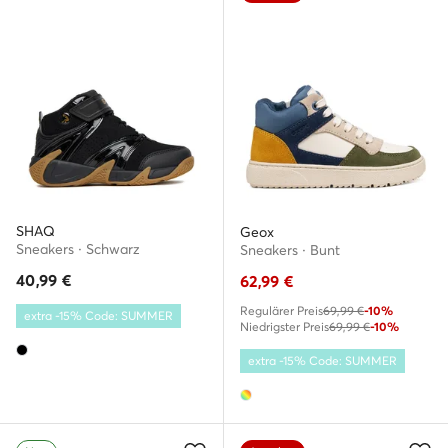
SHAQ
Geox
Sneakers · Schwarz
Sneakers · Bunt
40,99
€
62,99
€
Regulärer Preis
69,99 €
-10%
extra -15% Code: SUMMER
Niedrigster Preis
69,99 €
-10%
extra -15% Code: SUMMER