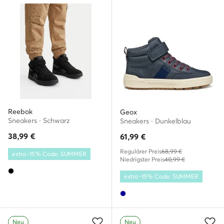
Reebok
Geox
Sneakers · Schwarz
Sneakers · Dunkelblau
38,99
€
61,99
€
Regulärer Preis
68,99 €
extra -15% Code: SUMMER
Niedrigster Preis
40,99 €
extra -15% Code: SUMMER
Neu
Neu