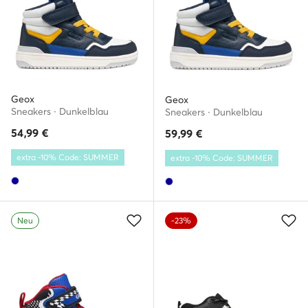
Geox
Geox
Sneakers · Dunkelblau
Sneakers · Dunkelblau
54,99
€
59,99
€
extra -10% Code: SUMMER
extra -10% Code: SUMMER
Neu
-23%