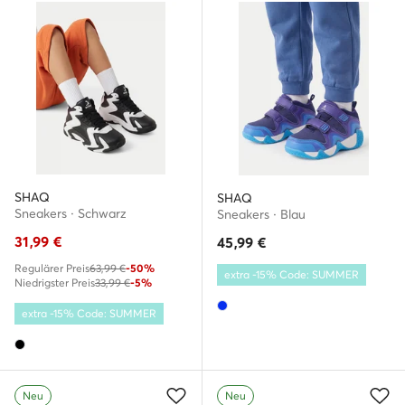
SHAQ
SHAQ
Sneakers · Schwarz
Sneakers · Blau
31,99
€
45,99
€
Regulärer Preis
63,99 €
-50%
extra -15% Code: SUMMER
Niedrigster Preis
33,99 €
-5%
extra -15% Code: SUMMER
Neu
Neu