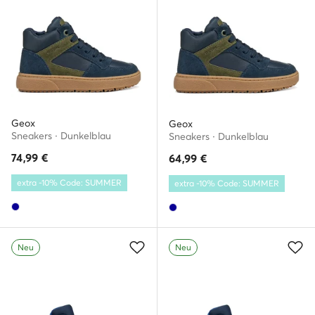
Geox
Geox
Sneakers · Dunkelblau
Sneakers · Dunkelblau
74,99
€
64,99
€
extra -10% Code: SUMMER
extra -10% Code: SUMMER
Neu
Neu