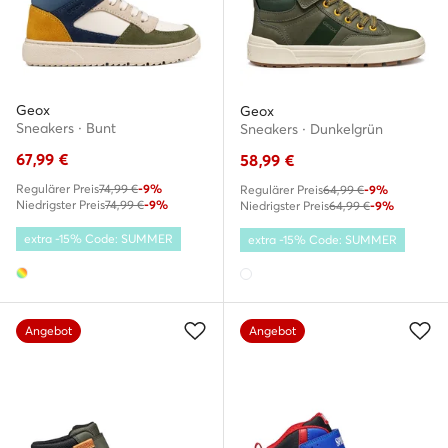
Geox
Geox
Sneakers · Bunt
Sneakers · Dunkelgrün
67,99
€
58,99
€
Regulärer Preis
74,99 €
-9%
Regulärer Preis
64,99 €
-9%
Niedrigster Preis
74,99 €
-9%
Niedrigster Preis
64,99 €
-9%
extra -15% Code: SUMMER
extra -15% Code: SUMMER
Angebot
Angebot