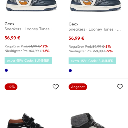
Geox
Geox
Sneakers · Looney Tunes · Dunkelblau
Sneakers · Looney Tunes · Dunkelblau
56,99
€
56,99
€
Regulärer Preis
64,99 €
-12%
Regulärer Preis
59,99 €
-5%
Niedrigster Preis
64,99 €
-12%
Niedrigster Preis
59,99 €
-5%
extra -15% Code: SUMMER
extra -15% Code: SUMMER
-19%
Angebot