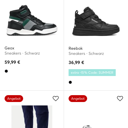
Geox
Reebok
Sneakers · Schwarz
Sneakers · Schwarz
59,99
€
36,99
€
extra -15% Code: SUMMER
Angebot
Angebot