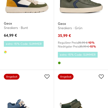
Geox
Geox
Sneakers · Bunt
Sneakers · Grün
64,99
€
35,99
€
Regulärer Preis
39,99 €
-10%
extra -15% Code: SUMMER
Niedrigster Preis
39,99 €
-10%
extra -15% Code: SUMMER
Angebot
Angebot