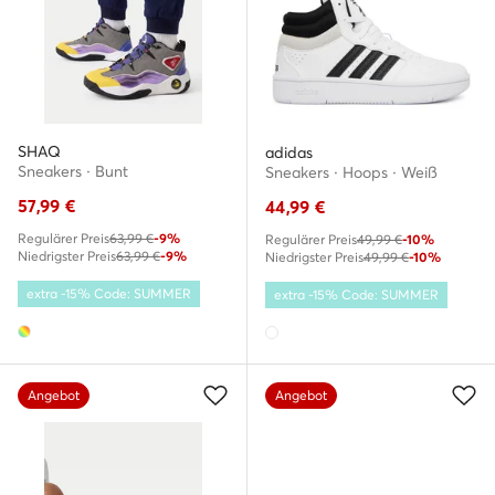
SHAQ
adidas
Sneakers · Bunt
Sneakers · Hoops · Weiß
57,99
€
44,99
€
Regulärer Preis
63,99 €
-9%
Regulärer Preis
49,99 €
-10%
Niedrigster Preis
63,99 €
-9%
Niedrigster Preis
49,99 €
-10%
extra -15% Code: SUMMER
extra -15% Code: SUMMER
Angebot
Angebot