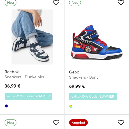
Neu
Neu
Reebok
Geox
Sneakers · Dunkelblau
Sneakers · Bunt
36,99
€
69,99
€
extra -15% Code: SUMMER
extra -10% Code: SUMMER
Neu
Angebot