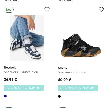
Gesponsert
Gesponsert
Neu
Reebok
SHAQ
Sneakers · Dunkelblau
Sneakers · Schwarz
36,99
€
40,99
€
extra -15% Code: SUMMER
extra -15% Code: SUMMER