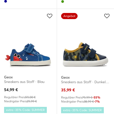
Angebot
Geox
Geox
Sneakers aus Stoff · Blau
Sneakers aus Stoff · Dunkelblau
54,99
€
35,99
€
Regulärer Preis
59,00 €
Regulärer Preis
79,99 €
-55%
Niedrigster Preis
29,99 €
Niedrigster Preis
38,99 €
-7%
extra -35% Code: SUMMER
extra -35% Code: SUMMER