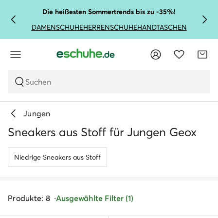
Die heißesten Sommertrends bis zu -35%!
DAMENSCHUHE
HERRENSCHUHE
HANDTASCHEN
Suchen
Jungen
Sneakers aus Stoff für Jungen Geox
Niedrige Sneakers aus Stoff
Produkte: 8
Ausgewählte Filter (1)