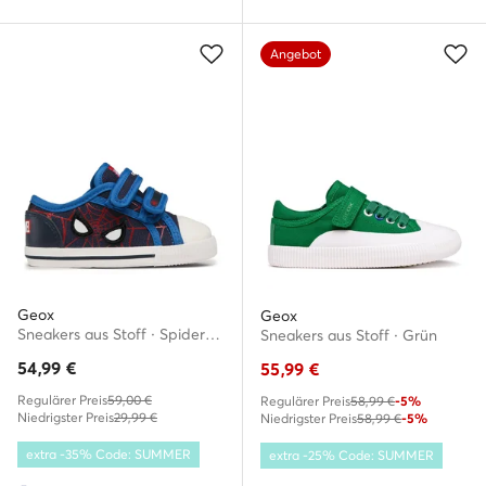
Angebot
Geox
Geox
Sneakers aus Stoff · Spider-Man · Dunkelblau
Sneakers aus Stoff · Grün
54,99
€
55,99
€
Regulärer Preis
59,00 €
Regulärer Preis
58,99 €
-5%
Niedrigster Preis
29,99 €
Niedrigster Preis
58,99 €
-5%
extra -35% Code: SUMMER
extra -25% Code: SUMMER