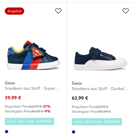
Angebot
Geox
Geox
Sneakers aus Stoff · Superman · Dunkelblau
Sneakers aus Stoff · Dunkelblau
39,99
€
63,99
€
Regulärer Preis
63,99 €
-37%
Regulärer Preis
63,99 €
Niedrigster Preis
43,99 €
-9%
Niedrigster Preis
59,99 €
extra -10% Code: SUMMER
extra -25% Code: SUMMER