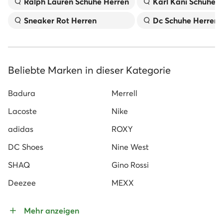
Ralph Lauren Schuhe Herren
Karl Kani Schuhe 
Sneaker Rot Herren
Dc Schuhe Herren
Beliebte Marken in dieser Kategorie
Badura
Merrell
Lacoste
Nike
adidas
ROXY
DC Shoes
Nine West
SHAQ
Gino Rossi
Deezee
MEXX
Mehr anzeigen