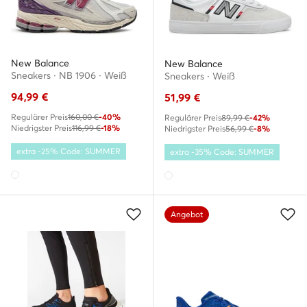
New Balance
New Balance
Sneakers · NB 1906 · Weiß
Sneakers · Weiß
94,99
€
51,99
€
Regulärer Preis
160,00 €
-40%
Regulärer Preis
89,99 €
-42%
Niedrigster Preis
116,99 €
-18%
Niedrigster Preis
56,99 €
-8%
extra -25% Code: SUMMER
extra -35% Code: SUMMER
Angebot