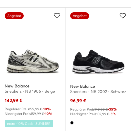
Angebot
Angebot
New Balance
New Balance
Sneakers · NB 1906 · Beige
Sneakers · NB 2002 · Schwarz
142,99
€
96,99
€
Regulärer Preis
159,99 €
-10%
Regulärer Preis
149,99 €
-35%
Niedrigster Preis
159,99 €
-10%
Niedrigster Preis
102,99 €
-5%
extra -10% Code: SUMMER