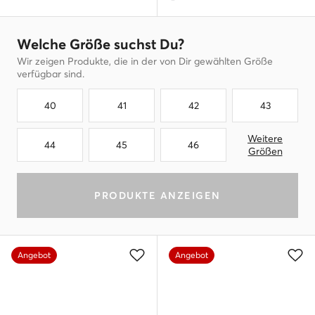
Welche Größe suchst Du?
Wir zeigen Produkte, die in der von Dir gewählten Größe
verfügbar sind.
40
41
42
43
Weitere
44
45
46
Größen
PRODUKTE ANZEIGEN
Angebot
Angebot