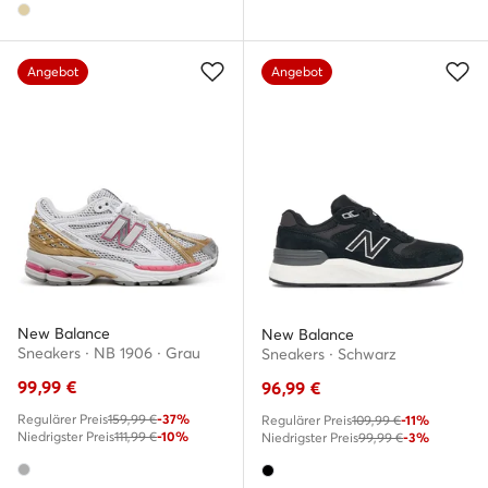
Angebot
Angebot
New Balance
New Balance
Sneakers · NB 1906 · Grau
Sneakers · Schwarz
99,99
€
96,99
€
Regulärer Preis
159,99 €
-37%
Regulärer Preis
109,99 €
-11%
Niedrigster Preis
111,99 €
-10%
Niedrigster Preis
99,99 €
-3%