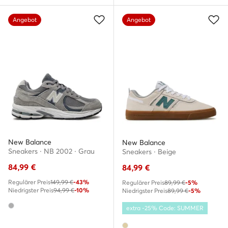
Angebot
Angebot
New Balance
New Balance
Sneakers · NB 2002 · Grau
Sneakers · Beige
84,99
€
84,99
€
Regulärer Preis
149,99 €
-43%
Regulärer Preis
89,99 €
-5%
Niedrigster Preis
94,99 €
-10%
Niedrigster Preis
89,99 €
-5%
extra -25% Code: SUMMER