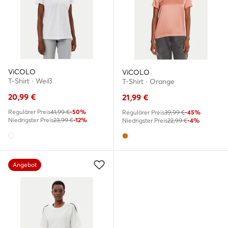
ViCOLO
ViCOLO
T-Shirt · Weiß
T-Shirt · Orange
20,99
€
21,99
€
Regulärer Preis
41,99 €
-50%
Regulärer Preis
39,99 €
-45%
Niedrigster Preis
23,99 €
-12%
Niedrigster Preis
22,99 €
-4%
Angebot