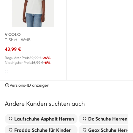
ViCOLO
T-Shirt · Weiß
43,99
€
Regulärer Preis
59,99 €
-26%
Niedrigster Preis
46,99 €
-6%
Versions-ID anzeigen
Andere Kunden suchten auch
Laufschuhe Asphalt Herren
Dc Schuhe Herren
Froddo Schuhe für Kinder
Geox Schuhe Herren