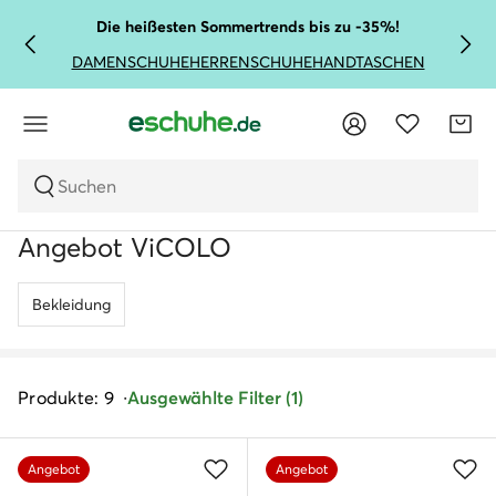
Die heißesten Sommertrends bis zu -35%!
DAMENSCHUHE
HERRENSCHUHE
HANDTASCHEN
Suchen
Angebot ViCOLO
Bekleidung
Produkte: 9
Ausgewählte Filter (1)
Angebot
Angebot