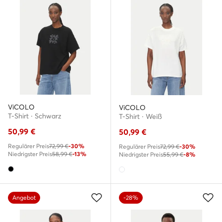
ViCOLO
ViCOLO
T-Shirt · Schwarz
T-Shirt · Weiß
50,99
€
50,99
€
Regulärer Preis
72,99 €
-30%
Regulärer Preis
72,99 €
-30%
Niedrigster Preis
58,99 €
-13%
Niedrigster Preis
55,99 €
-8%
Angebot
-28%