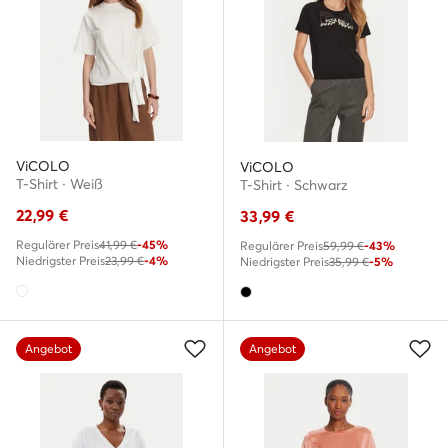
ViCOLO
ViCOLO
T-Shirt · Weiß
T-Shirt · Schwarz
22,99
€
33,99
€
Regulärer Preis
41,99 €
-45%
Regulärer Preis
59,99 €
-43%
Niedrigster Preis
23,99 €
-4%
Niedrigster Preis
35,99 €
-5%
Angebot
Angebot