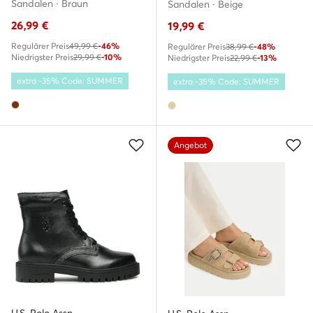
Sandalen · Braun
Sandalen · Beige
26,99
€
19,99
€
Regulärer Preis
49,99 €
-46%
Regulärer Preis
38,99 €
-48%
Niedrigster Preis
29,99 €
-10%
Niedrigster Preis
22,99 €
-13%
extra -35% Code: SUMMER
extra -35% Code: SUMMER
Angebot