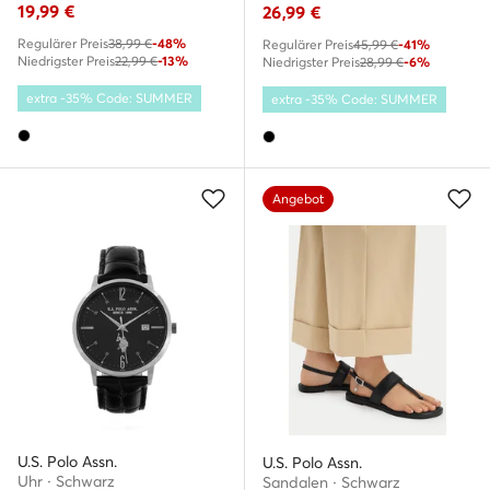
19,99
€
26,99
€
Regulärer Preis
38,99 €
-48%
Regulärer Preis
45,99 €
-41%
Niedrigster Preis
22,99 €
-13%
Niedrigster Preis
28,99 €
-6%
extra -35% Code: SUMMER
extra -35% Code: SUMMER
Angebot
U.S. Polo Assn.
U.S. Polo Assn.
Uhr · Schwarz
Sandalen · Schwarz