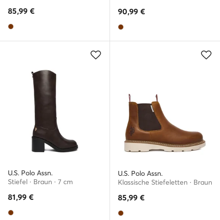
85,99
€
90,99
€
U.S. Polo Assn.
U.S. Polo Assn.
Stiefel · Braun · 7 cm
Klassische Stiefeletten · Braun
81,99
€
85,99
€