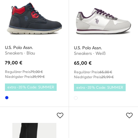
U.S. Polo Assn.
U.S. Polo Assn.
Sneakers · Blau
Sneakers · Weiß
79,00
€
65,00
€
Regulärer Preis
79,00 €
Regulärer Preis
65,00 €
Niedrigster Preis
39,99 €
Niedrigster Preis
29,99 €
extra -35% Code: SUMMER
extra -35% Code: SUMMER