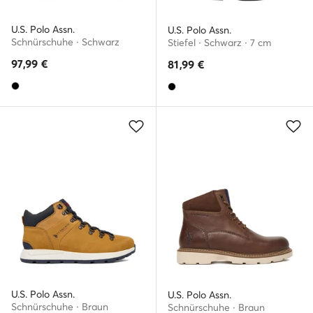
U.S. Polo Assn.
U.S. Polo Assn.
Schnürschuhe · Schwarz
Stiefel · Schwarz · 7 cm
97,99
€
81,99
€
U.S. Polo Assn.
U.S. Polo Assn.
Schnürschuhe · Braun
Schnürschuhe · Braun