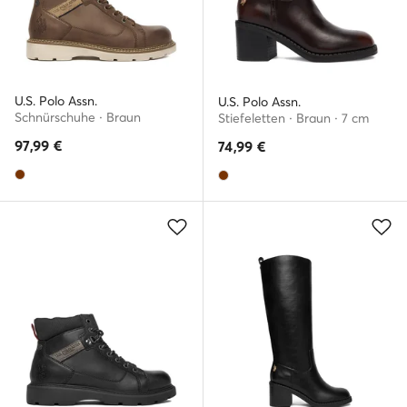
U.S. Polo Assn.
U.S. Polo Assn.
Schnürschuhe · Braun
Stiefeletten · Braun · 7 cm
97,99
€
74,99
€