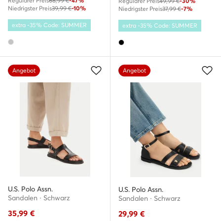
Regulärer Preis
68,99 €
-47%
Regulärer Preis
49,99 €
-30%
Niedrigster Preis
39,99 €
-10%
Niedrigster Preis
37,99 €
-7%
extra -35% Code: SUMMER
extra -35% Code: SUMMER
Angebot
Angebot
U.S. Polo Assn.
U.S. Polo Assn.
Sandalen · Schwarz
Sandalen · Schwarz
35,99
€
29,99
€