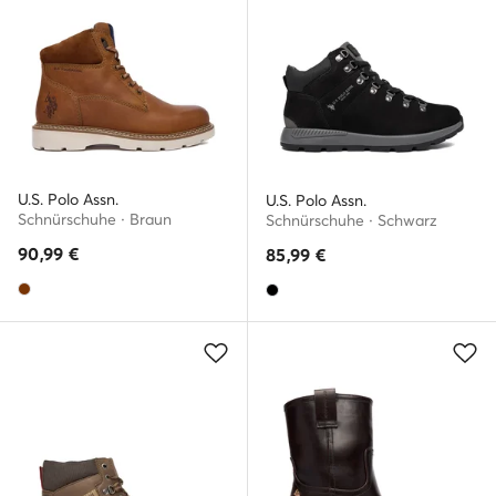
U.S. Polo Assn.
U.S. Polo Assn.
Schnürschuhe · Braun
Schnürschuhe · Schwarz
90,99
€
85,99
€