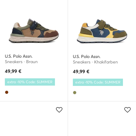
U.S. Polo Assn.
U.S. Polo Assn.
Sneakers · Braun
Sneakers · Khakifarben
49,99
€
49,99
€
extra -10% Code: SUMMER
extra -10% Code: SUMMER