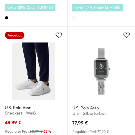
extra -35% Code: SUMMER
extra -25% Code: SUMMER
Angebot
U.S. Polo Assn.
U.S. Polo Assn.
Sneakers · Weiß
Uhr · Silberfarben
48,99
€
77,99
€
Regulärer Preis
68,99 €
-28%
Regulärer Preis
77,99 €