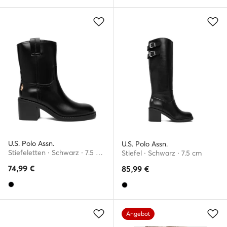
U.S. Polo Assn.
U.S. Polo Assn.
Stiefeletten · Schwarz · 7.5 cm
Stiefel · Schwarz · 7.5 cm
74,99
€
85,99
€
Angebot