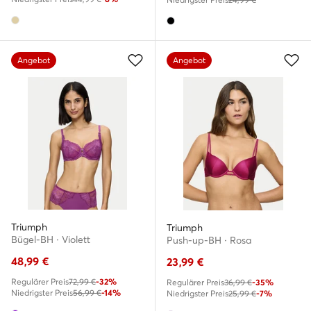
Angebot
Angebot
Triumph
Triumph
Bügel-BH · Violett
Push-up-BH · Rosa
48,99
€
23,99
€
Regulärer Preis
72,99 €
-32%
Regulärer Preis
36,99 €
-35%
Niedrigster Preis
56,99 €
-14%
Niedrigster Preis
25,99 €
-7%