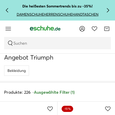
Die heißesten Sommertrends bis zu -35%!
DAMENSCHUHE
HERRENSCHUHE
HANDTASCHEN
Suchen
Angebot Triumph
Bekleidung
Produkte: 226
Ausgewählte Filter (1)
-15%