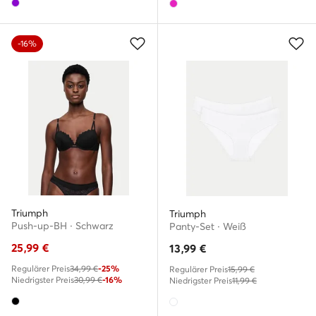
-16%
Triumph
Triumph
Push-up-BH · Schwarz
Panty-Set · Weiß
25,99
€
13,99
€
Regulärer Preis
34,99 €
-25%
Regulärer Preis
15,99 €
Niedrigster Preis
30,99 €
-16%
Niedrigster Preis
11,99 €