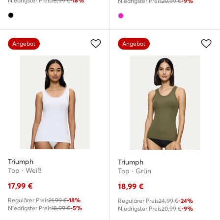
Niedrigster Preis
15,99 €
-18%
Niedrigster Preis
20,99 €
-9%
Angebot
Angebot
Triumph
Triumph
Top · Weiß
Top · Grün
17,99
€
18,99
€
Regulärer Preis
21,99 €
-18%
Regulärer Preis
24,99 €
-24%
Niedrigster Preis
18,99 €
-5%
Niedrigster Preis
20,99 €
-9%