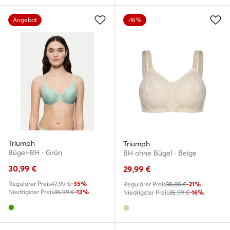
Angebot
-16%
Triumph
Triumph
Bügel-BH · Grün
BH ohne Bügel · Beige
30,99
€
29,99
€
Regulärer Preis
47,99 €
-35%
Regulärer Preis
38,00 €
-21%
Niedrigster Preis
35,99 €
-13%
Niedrigster Preis
35,99 €
-16%