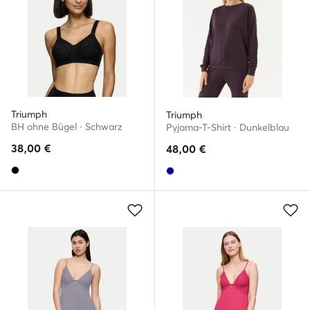
Triumph
Triumph
BH ohne Bügel · Schwarz
Pyjama-T-Shirt · Dunkelblau
38,00
€
48,00
€