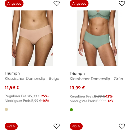
Angebot
Angebot
Triumph
Triumph
Klassischer Damenslip · Beige
Klassischer Damenslip · Grün
11,99
€
13,99
€
Regulärer Preis
15,99 €
-25%
Regulärer Preis
15,99 €
-12%
Niedrigster Preis
13,99 €
-14%
Niedrigster Preis
15,99 €
-12%
-21%
-16%