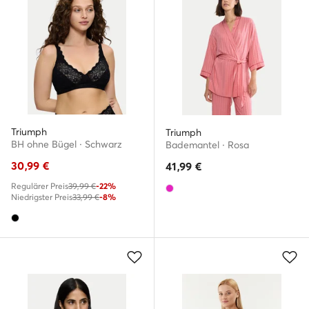
Triumph
Triumph
BH ohne Bügel · Schwarz
Bademantel · Rosa
30,99
€
41,99
€
Regulärer Preis
39,99 €
-22%
Niedrigster Preis
33,99 €
-8%