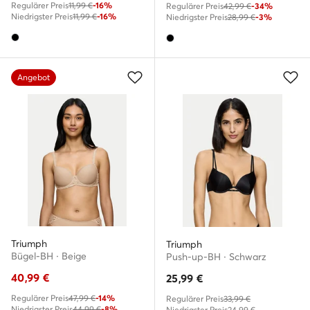
Regulärer Preis
11,99 €
-16%
Regulärer Preis
42,99 €
-34%
Niedrigster Preis
11,99 €
-16%
Niedrigster Preis
28,99 €
-3%
Angebot
Triumph
Triumph
Bügel-BH · Beige
Push-up-BH · Schwarz
40,99
€
25,99
€
Regulärer Preis
47,99 €
-14%
Regulärer Preis
33,99 €
Niedrigster Preis
44,99 €
-8%
Niedrigster Preis
24,99 €