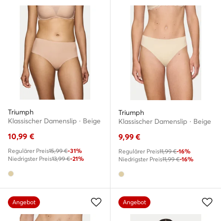
Triumph
Triumph
Klassischer Damenslip · Beige
Klassischer Damenslip · Beige
10,99
€
9,99
€
Regulärer Preis
15,99 €
-31%
Regulärer Preis
11,99 €
-16%
Niedrigster Preis
13,99 €
-21%
Niedrigster Preis
11,99 €
-16%
Angebot
Angebot