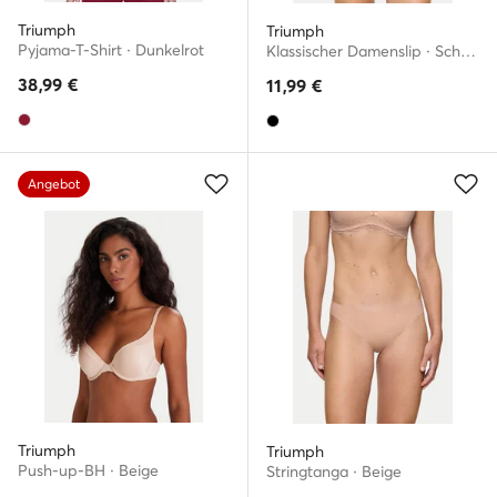
Triumph
Triumph
Pyjama-T-Shirt · Dunkelrot
Klassischer Damenslip · Schwarz
38,99
€
11,99
€
Angebot
Triumph
Triumph
Push-up-BH · Beige
Stringtanga · Beige