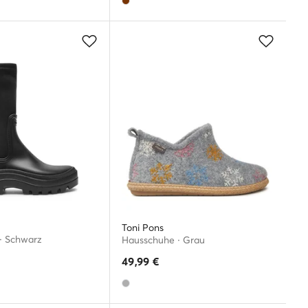
Toni Pons
 · Schwarz
Hausschuhe · Grau
49,99
€