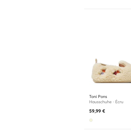
Toni Pons
Hausschuhe · Écru
59,99
€