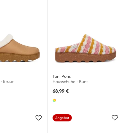
Toni Pons
· Braun
Hausschuhe · Bunt
68,99
€
Angebot