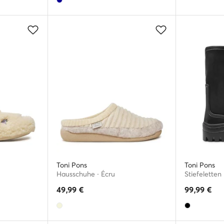
Toni Pons
Toni Pons
Hausschuhe · Écru
Stiefeletten
49,99
€
99,99
€