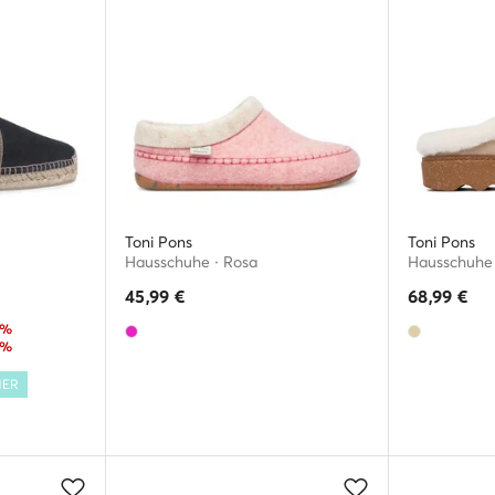
Toni Pons
Toni Pons
Hausschuhe · Rosa
Hausschuhe 
45,99
€
68,99
€
7%
9%
MER