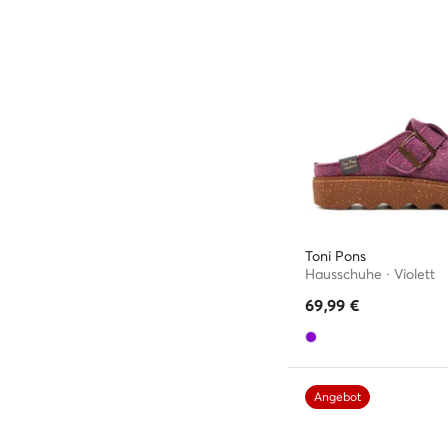
Toni Pons
Hausschuhe · Violett
69,99
€
Angebot