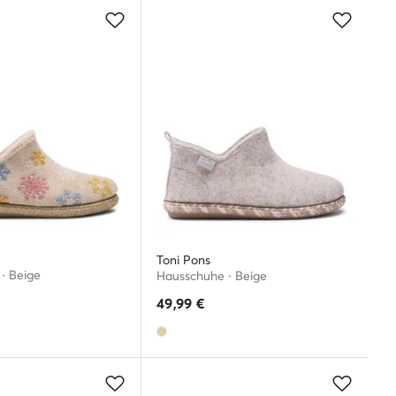
Toni Pons
· Beige
Hausschuhe · Beige
49,99
€