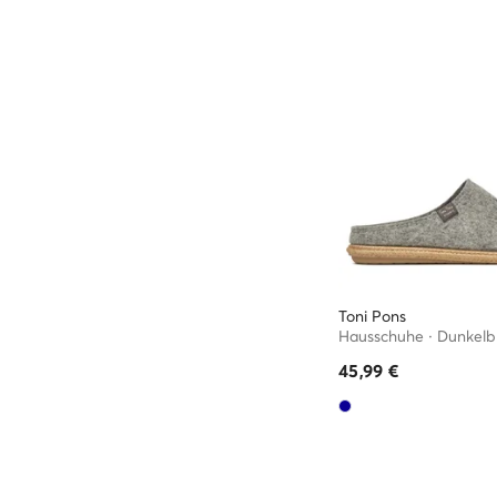
Toni Pons
Hausschuhe · Dunkelb
45,99
€