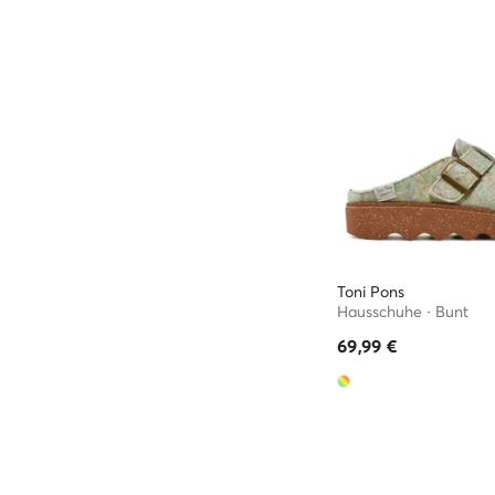
Toni Pons
Hausschuhe · Bunt
69,99
€