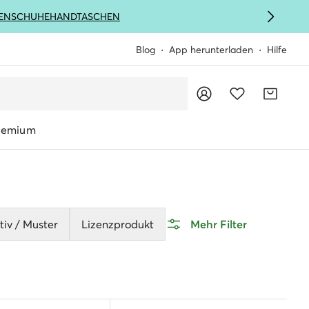
ENSCHUHE
HANDTASCHEN
Blog
App herunterladen
Hilfe
remium
iv / Muster
Lizenzprodukt
Mehr Filter