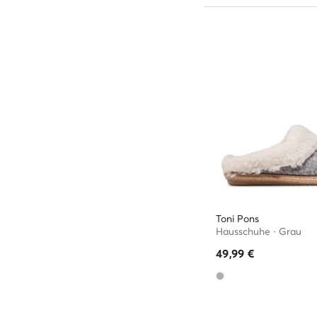
Toni Pons
Hausschuhe · Grau
49,99
€