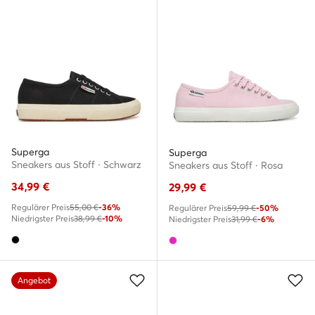
Superga
Superga
Sneakers aus Stoff · Schwarz
Sneakers aus Stoff · Rosa
34,99
€
29,99
€
Regulärer Preis
55,00 €
-36%
Regulärer Preis
59,99 €
-50%
Niedrigster Preis
38,99 €
-10%
Niedrigster Preis
31,99 €
-6%
Angebot