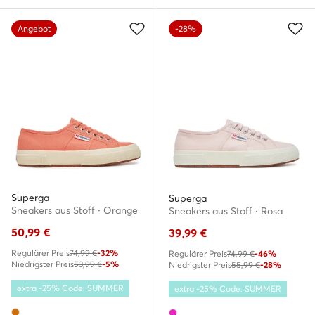
Angebot
-28%
Superga
Superga
Sneakers aus Stoff · Orange
Sneakers aus Stoff · Rosa
50,99
€
39,99
€
Regulärer Preis
74,99 €
-32%
Regulärer Preis
74,99 €
-46%
Niedrigster Preis
53,99 €
-5%
Niedrigster Preis
55,99 €
-28%
extra -25% Code: SUMMER
extra -25% Code: SUMMER