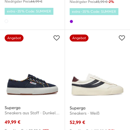
Niedrigster Preis
44,99 €
Niedrigster Preis
45,99 €
-2%
extra -35% Code: SUMMER
extra -35% Code: SUMMER
Angebot
Angebot
Superga
Superga
Sneakers aus Stoff · Dunkelblau
Sneakers · Weiß
49,99
€
52,99
€