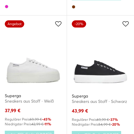
Angebot
-20%
Superga
Superga
Sneakers aus Stoff · Weiß
Sneakers aus Stoff · Schwarz
37,99
€
43,99
€
Regulärer Preis
69,99 €
-45%
Regulärer Preis
69,99 €
-37%
Niedrigster Preis
42,99 €
-11%
Niedrigster Preis
54,99 €
-20%