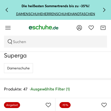
Die heißesten Sommertrends bis zu -35%!
DAMENSCHUHE
HERRENSCHUHE
HANDTASCHEN
Suchen
Superga
Damenschuhe
Produkte: 47
Ausgewählte Filter (1)
Angebot
-15%