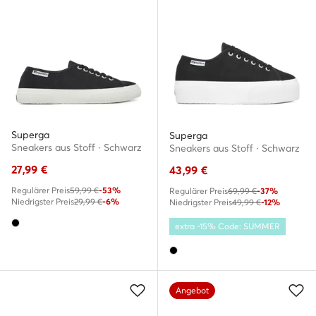
Superga
Superga
Sneakers aus Stoff · Schwarz
Sneakers aus Stoff · Schwarz
27,99
€
43,99
€
Regulärer Preis
59,99 €
-53%
Regulärer Preis
69,99 €
-37%
Niedrigster Preis
29,99 €
-6%
Niedrigster Preis
49,99 €
-12%
extra -15% Code: SUMMER
Angebot