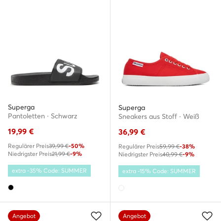
Superga
Superga
Pantoletten · Schwarz
Sneakers aus Stoff · Weiß
19,99
€
36,99
€
Regulärer Preis
39,99 €
-50%
Regulärer Preis
59,99 €
-38%
Niedrigster Preis
21,99 €
-9%
Niedrigster Preis
40,99 €
-9%
extra -35% Code: SUMMER
extra -15% Code: SUMMER
Angebot
Angebot