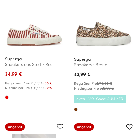
Superga
Superga
Sneakers aus Stoff · Rot
Sneakers · Braun
34,99
€
42,99
€
Regulärer Preis
79,99 €
-56%
Regulärer Preis
79,99 €
Niedrigster Preis
36,99 €
-5%
Niedrigster Preis
38,99 €
extra -25% Code: SUMMER
Angebot
Angebot