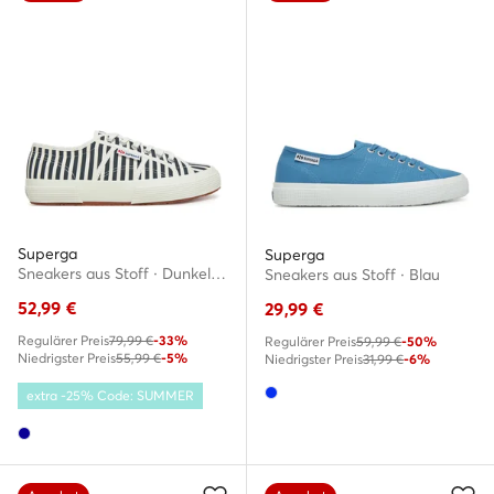
Superga
Superga
Sneakers aus Stoff · Dunkelblau
Sneakers aus Stoff · Blau
52,99
€
29,99
€
Regulärer Preis
79,99 €
-33%
Regulärer Preis
59,99 €
-50%
Niedrigster Preis
55,99 €
-5%
Niedrigster Preis
31,99 €
-6%
extra -25% Code: SUMMER