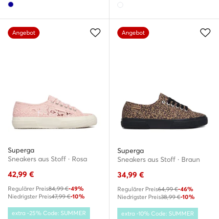
Angebot
Angebot
Superga
Superga
Sneakers aus Stoff · Rosa
Sneakers aus Stoff · Braun
42,99
€
34,99
€
Regulärer Preis
84,99 €
-49%
Regulärer Preis
64,99 €
-46%
Niedrigster Preis
47,99 €
-10%
Niedrigster Preis
38,99 €
-10%
extra -25% Code: SUMMER
extra -10% Code: SUMMER