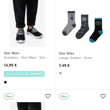
Star Wars
Star Wars
Sneakers · Star Wars · Schwarz
Lange Socken · Grau
14,99
€
7,49
€
extra -15% Code: SUMMER
Neu
Neu