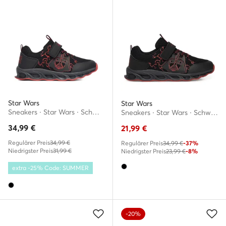
Star Wars
Star Wars
Sneakers · Star Wars · Schwarz
Sneakers · Star Wars · Schwarz
34,99
€
21,99
€
Regulärer Preis
34,99 €
Regulärer Preis
34,99 €
-37%
Niedrigster Preis
31,99 €
Niedrigster Preis
23,99 €
-8%
extra -25% Code: SUMMER
-20%