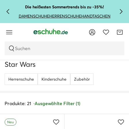
Die heißesten Sommertrends bis zu -35%!
DAMENSCHUHE
HERRENSCHUHE
HANDTASCHEN
Suchen
Star Wars
Herrenschuhe
Kinderschuhe
Zubehör
Produkte: 21
Ausgewählte Filter (1)
Neu