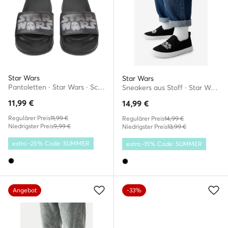
Star Wars
Star Wars
Pantoletten · Star Wars · Schwarz
Sneakers aus Stoff · Star Wars · Schwarz
11,99
€
14,99
€
Regulärer Preis
11,99 €
Regulärer Preis
14,99 €
Niedrigster Preis
9,99 €
Niedrigster Preis
13,99 €
extra -25% Code: SUMMER
extra -15% Code: SUMMER
Angebot
-33%