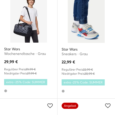
Star Wars
Star Wars
Wochenendtasche · Grau
Sneakers · Grau
29,99
€
22,99
€
Regulärer Preis
29,99 €
Regulärer Preis
22,99 €
Niedrigster Preis
27,99 €
Niedrigster Preis
20,99 €
extra -25% Code: SUMMER
extra -25% Code: SUMMER
Angebot