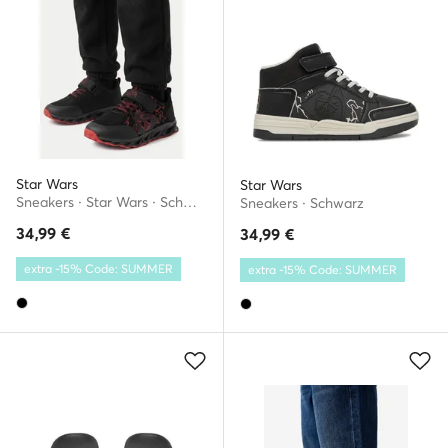
Star Wars
Star Wars
Sneakers · Star Wars · Schwarz
Sneakers · Schwarz
34,99
€
34,99
€
extra -15% Code: SUMMER
extra -15% Code: SUMMER