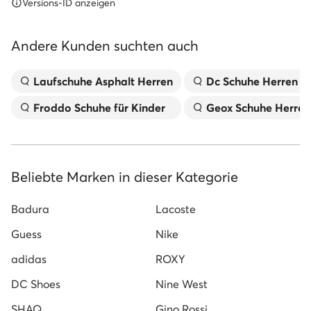
Versions-ID anzeigen
Andere Kunden suchten auch
Laufschuhe Asphalt Herren
Dc Schuhe Herren
Froddo Schuhe für Kinder
Geox Schuhe Herren
Beliebte Marken in dieser Kategorie
Badura
Lacoste
Guess
Nike
adidas
ROXY
DC Shoes
Nine West
SHAQ
Gino Rossi