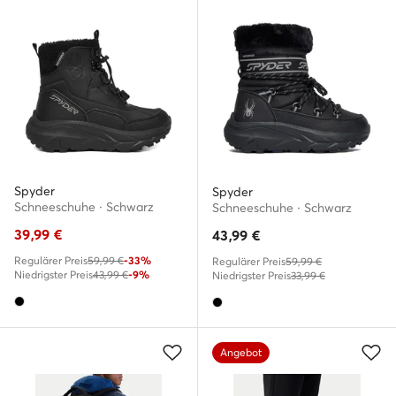
Spyder
Spyder
Schneeschuhe · Schwarz
Schneeschuhe · Schwarz
39,99
€
43,99
€
Regulärer Preis
59,99 €
-33%
Regulärer Preis
59,99 €
Niedrigster Preis
43,99 €
-9%
Niedrigster Preis
33,99 €
Angebot