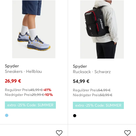
Spyder
Spyder
Sneakers · Hellblau
Rucksack · Schwarz
26,99
€
54,99
€
Regulärer Preis
45,99 €
-41%
Regulärer Preis
54,99 €
Niedrigster Preis
29,99 €
-10%
Niedrigster Preis
50,99 €
extra -25% Code: SUMMER
extra -25% Code: SUMMER