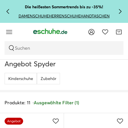
Die heißesten Sommertrends bis zu -35%!
DAMENSCHUHE
HERRENSCHUHE
HANDTASCHEN
Suchen
Angebot Spyder
Kinderschuhe
Zubehör
Produkte: 11
Ausgewählte Filter (1)
Angebot