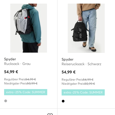
Spyder
Spyder
Rucksack · Grau
Reiserucksack · Schwarz
54,99
€
54,99
€
Regulärer Preis
54,99 €
Regulärer Preis
54,99 €
Niedrigster Preis
50,99 €
Niedrigster Preis
50,99 €
extra -25% Code: SUMMER
extra -25% Code: SUMMER