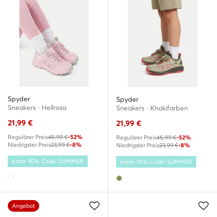
Spyder
Spyder
Sneakers · Hellrosa
Sneakers · Khakifarben
21,99
€
21,99
€
Regulärer Preis
45,99 €
-52%
Regulärer Preis
45,99 €
-52%
Niedrigster Preis
23,99 €
-8%
Niedrigster Preis
23,99 €
-8%
extra -10% Code: SUMMER
extra -10% Code: SUMMER
Angebot