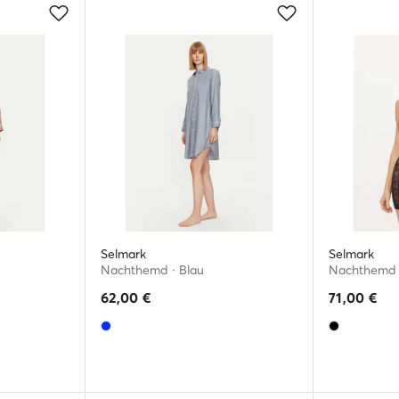
Selmark
Selmark
Nachthemd · Blau
Nachthemd 
62,00
€
71,00
€