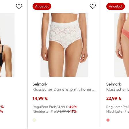
Angebot
Angebot
Selmark
Selmark
Klassischer Damenslip mit hoher Taille · Écru
14,99
€
22,99
€
0%
Regulärer Preis
24,99 €
-40%
Regulärer Prei
6%
Niedrigster Preis
16,99 €
-11%
Niedrigster Pre