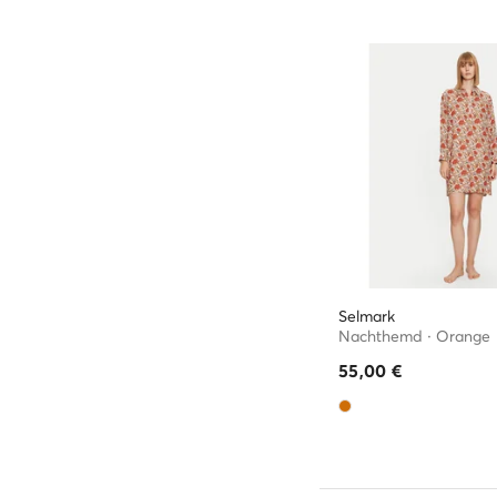
Selmark
Nachthemd · Orange
55,00
€