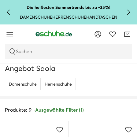
Die heißesten Sommertrends bis zu -35%!
DAMENSCHUHE
HERRENSCHUHE
HANDTASCHEN
Suchen
Angebot Saola
Damenschuhe
Herrenschuhe
Produkte: 9
Ausgewählte Filter (1)