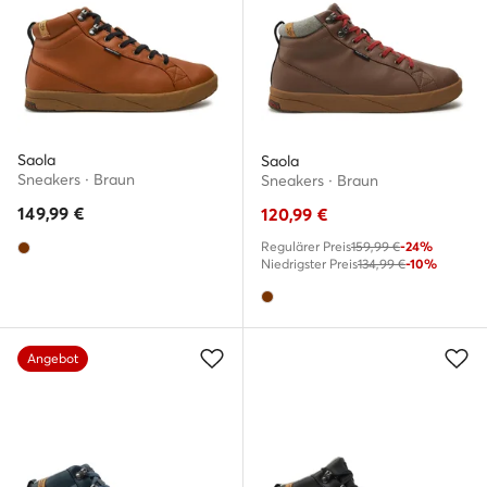
Saola
Saola
Sneakers · Braun
Sneakers · Braun
149,99
€
120,99
€
Regulärer Preis
159,99 €
-24%
Niedrigster Preis
134,99 €
-10%
Angebot