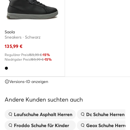
Saola
Sneakers · Schwarz
135,99
€
Regulärer Preis
159,99 €
-15%
Niedrigster Preis
159,99 €
-15%
Versions-ID anzeigen
Andere Kunden suchten auch
Laufschuhe Asphalt Herren
Dc Schuhe Herren
Froddo Schuhe für Kinder
Geox Schuhe Herren