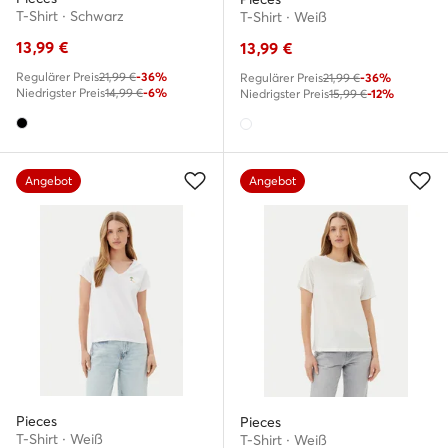
T-Shirt · Schwarz
T-Shirt · Weiß
13,99
€
13,99
€
Regulärer Preis
21,99 €
-36%
Regulärer Preis
21,99 €
-36%
Niedrigster Preis
14,99 €
-6%
Niedrigster Preis
15,99 €
-12%
Angebot
Angebot
Pieces
Pieces
T-Shirt · Weiß
T-Shirt · Weiß