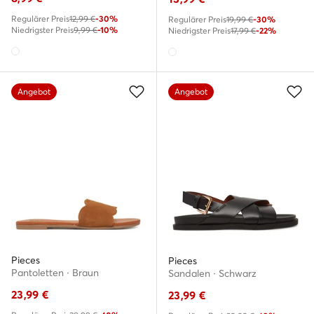
Regulärer Preis
12,99 €
-30%
Regulärer Preis
19,99 €
-30%
Niedrigster Preis
9,99 €
-10%
Niedrigster Preis
17,99 €
-22%
Angebot
Angebot
Pieces
Pieces
Pantoletten · Braun
Sandalen · Schwarz
23,99
€
23,99
€