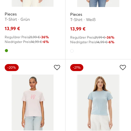
Pieces
Pieces
T-Shirt · Grün
T-Shirt · Weiß
13,99
€
13,99
€
Regulärer Preis
21,99 €
-36%
Regulärer Preis
21,99 €
-36%
Niedrigster Preis
14,99 €
-6%
Niedrigster Preis
14,99 €
-6%
-20%
-21%