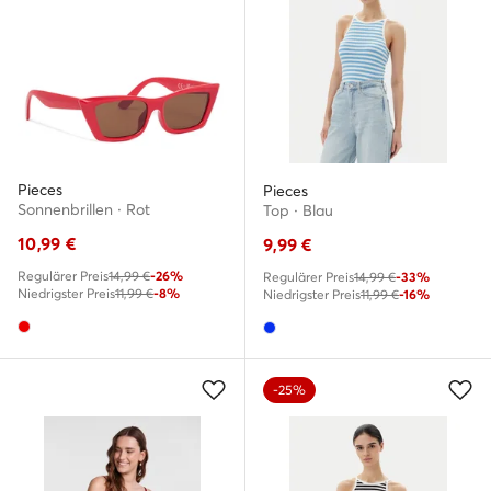
Pieces
Pieces
Sonnenbrillen · Rot
Top · Blau
10,99
€
9,99
€
Regulärer Preis
14,99 €
-26%
Regulärer Preis
14,99 €
-33%
Niedrigster Preis
11,99 €
-8%
Niedrigster Preis
11,99 €
-16%
-25%