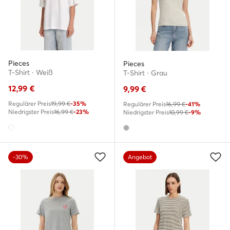
Pieces
Pieces
T-Shirt · Weiß
T-Shirt · Grau
12,99
€
9,99
€
Regulärer Preis
19,99 €
-35%
Regulärer Preis
16,99 €
-41%
Niedrigster Preis
16,99 €
-23%
Niedrigster Preis
10,99 €
-9%
-30%
Angebot