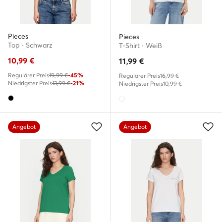
Pieces
Pieces
Top · Schwarz
T-Shirt · Weiß
10,99
€
11,99
€
Regulärer Preis
19,99 €
-45%
Regulärer Preis
16,99 €
Niedrigster Preis
13,99 €
-21%
Niedrigster Preis
10,99 €
Angebot
Angebot