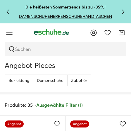
Die heißesten Sommertrends bis zu -35%!
DAMENSCHUHE
HERRENSCHUHE
HANDTASCHEN
Suchen
Angebot Pieces
Bekleidung
Damenschuhe
Zubehör
Produkte: 35
Ausgewählte Filter (1)
Angebot
Angebot