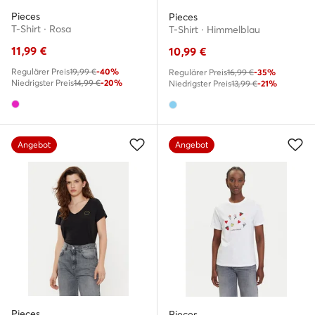
Pieces
Pieces
T-Shirt · Rosa
T-Shirt · Himmelblau
11,99
€
10,99
€
Regulärer Preis
19,99 €
-40%
Regulärer Preis
16,99 €
-35%
Niedrigster Preis
14,99 €
-20%
Niedrigster Preis
13,99 €
-21%
Angebot
Angebot
Pieces
Pieces