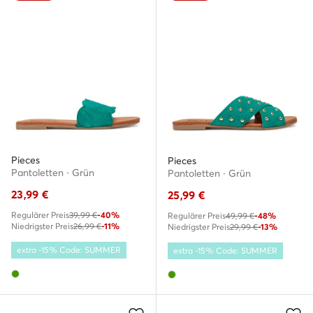
Pieces
Pieces
Pantoletten · Grün
Pantoletten · Grün
23,99
€
25,99
€
Regulärer Preis
39,99 €
-40%
Regulärer Preis
49,99 €
-48%
Niedrigster Preis
26,99 €
-11%
Niedrigster Preis
29,99 €
-13%
extra -15% Code: SUMMER
extra -15% Code: SUMMER