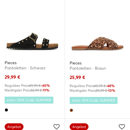
Pieces
Pieces
Pantoletten · Schwarz
Pantoletten · Braun
29,99
€
25,99
€
Regulärer Preis
49,99 €
-40%
Regulärer Preis
49,99 €
-48%
Niedrigster Preis
33,99 €
-11%
Niedrigster Preis
29,99 €
-13%
extra -25% Code: SUMMER
extra -15% Code: SUMMER
Angebot
Angebot