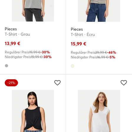
Pieces
Pieces
T-Shirt · Grau
T-Shirt · Écru
13,99
€
15,99
€
Regulärer Preis
19,99 €
-30%
Regulärer Preis
29,99 €
-46%
Niedrigster Preis
19,99 €
-30%
Niedrigster Preis
16,99 €
-5%
-21%