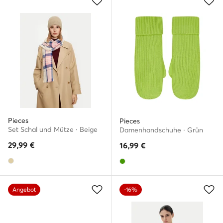
Pieces
Pieces
Set Schal und Mütze · Beige
Damenhandschuhe · Grün
29,99
€
16,99
€
Angebot
-16%