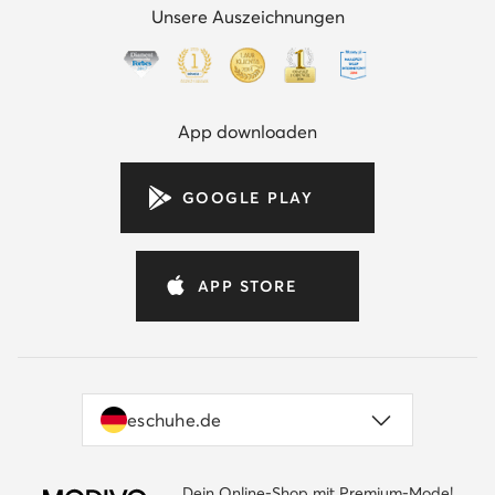
Unsere Auszeichnungen
App downloaden
GOOGLE PLAY
APP STORE
eschuhe.de
Dein Online-Shop mit Premium-Mode!