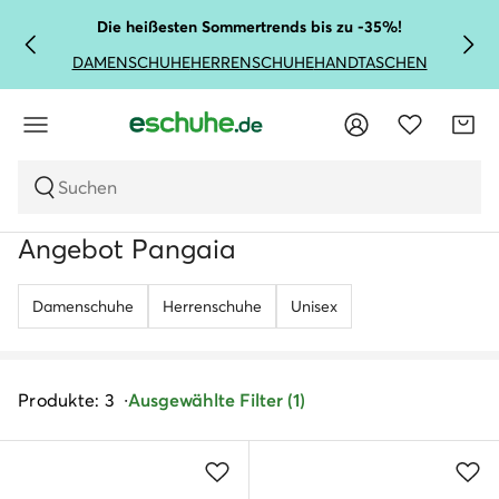
Die heißesten Sommertrends bis zu -35%!
DAMENSCHUHE
HERRENSCHUHE
HANDTASCHEN
Suchen
Angebot Pangaia
Damenschuhe
Herrenschuhe
Unisex
Produkte: 3
Ausgewählte Filter (1)