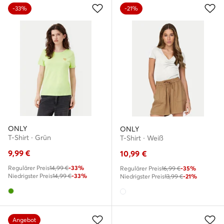
-33%
-21%
ONLY
ONLY
T-Shirt · Grün
T-Shirt · Weiß
9,99
€
10,99
€
Regulärer Preis
14,99 €
-33%
Regulärer Preis
16,99 €
-35%
Niedrigster Preis
14,99 €
-33%
Niedrigster Preis
13,99 €
-21%
Angebot