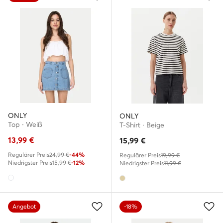
ONLY
ONLY
Top · Weiß
T-Shirt · Beige
13,99
€
15,99
€
Regulärer Preis
24,99 €
-44%
Regulärer Preis
19,99 €
Niedrigster Preis
15,99 €
-12%
Niedrigster Preis
11,99 €
Angebot
-18%