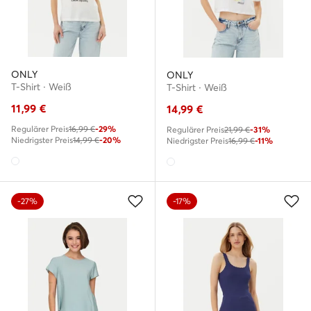
ONLY
ONLY
T-Shirt · Weiß
T-Shirt · Weiß
11,99
€
14,99
€
Regulärer Preis
16,99 €
-29%
Regulärer Preis
21,99 €
-31%
Niedrigster Preis
14,99 €
-20%
Niedrigster Preis
16,99 €
-11%
-27%
-17%