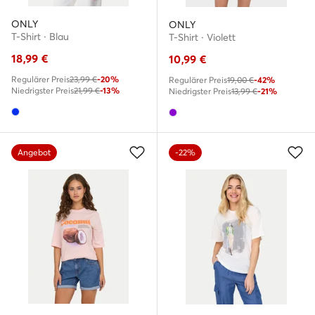
ONLY
ONLY
T-Shirt · Blau
T-Shirt · Violett
18,99
€
10,99
€
Regulärer Preis
23,99 €
-20%
Regulärer Preis
19,00 €
-42%
Niedrigster Preis
21,99 €
-13%
Niedrigster Preis
13,99 €
-21%
Angebot
-22%