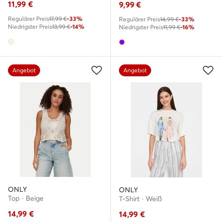
11,99
€
9,99
€
Regulärer Preis
17,99 €
-33%
Regulärer Preis
14,99 €
-33%
Niedrigster Preis
13,99 €
-14%
Niedrigster Preis
11,99 €
-16%
Angebot
Angebot
ONLY
ONLY
Top · Beige
T-Shirt · Weiß
14,99
€
14,99
€