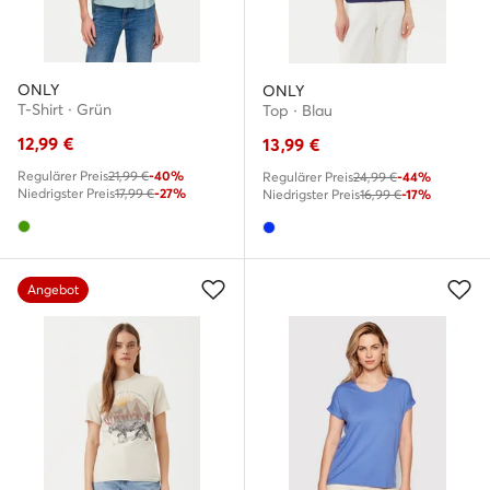
ONLY
ONLY
T-Shirt · Grün
Top · Blau
12,99
€
13,99
€
Regulärer Preis
21,99 €
-40%
Regulärer Preis
24,99 €
-44%
Niedrigster Preis
17,99 €
-27%
Niedrigster Preis
16,99 €
-17%
Angebot