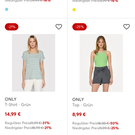
Niedrigster Preis
11,99 €
-16%
Niedrigster Preis
11,99 €
-16%
-21%
-25%
ONLY
ONLY
T-Shirt · Grün
Top · Grün
14,99
€
8,99
€
Regulärer Preis
21,99 €
-31%
Regulärer Preis
18,00 €
-50%
Niedrigster Preis
18,99 €
-21%
Niedrigster Preis
11,99 €
-25%