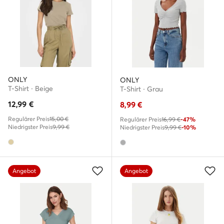
ONLY
ONLY
T-Shirt · Beige
T-Shirt · Grau
12,99
€
8,99
€
Regulärer Preis
15,00 €
Regulärer Preis
16,99 €
-47%
Niedrigster Preis
9,99 €
Niedrigster Preis
9,99 €
-10%
Angebot
Angebot