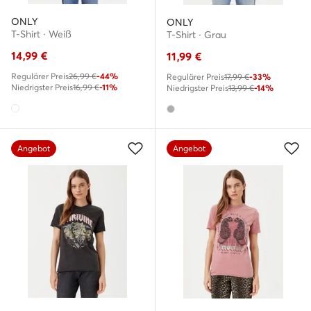
ONLY
ONLY
T-Shirt · Weiß
T-Shirt · Grau
14,99
€
11,99
€
Regulärer Preis
26,99 €
-44%
Regulärer Preis
17,99 €
-33%
Niedrigster Preis
16,99 €
-11%
Niedrigster Preis
13,99 €
-14%
Angebot
Angebot