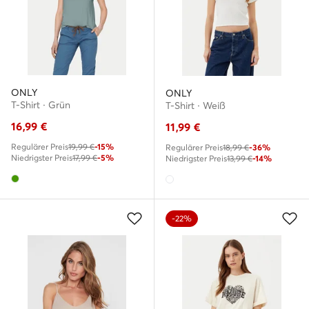
ONLY
ONLY
T-Shirt · Grün
T-Shirt · Weiß
16,99
€
11,99
€
Regulärer Preis
19,99 €
-15%
Regulärer Preis
18,99 €
-36%
Niedrigster Preis
17,99 €
-5%
Niedrigster Preis
13,99 €
-14%
-22%