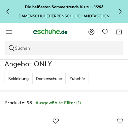
Die heißesten Sommertrends bis zu -35%!
DAMENSCHUHE
HERRENSCHUHE
HANDTASCHEN
Suchen
Angebot ONLY
Bekleidung
Damenschuhe
Zubehör
Produkte: 98
Ausgewählte Filter (1)