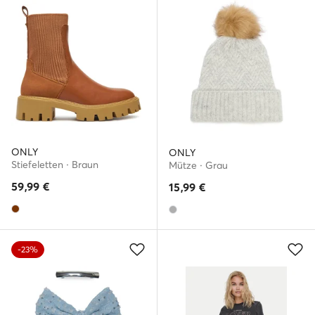
ONLY
ONLY
Stiefeletten · Braun
Mütze · Grau
59,99
€
15,99
€
-23%