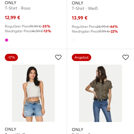
ONLY
ONLY
T-Shirt · Rosa
T-Shirt · Weiß
12,99
€
13,99
€
Regulärer Preis
19,99 €
-35%
Regulärer Preis
24,99 €
-44%
Niedrigster Preis
14,99 €
-13%
Niedrigster Preis
17,99 €
-22%
-17%
Angebot
ONLY
ONLY