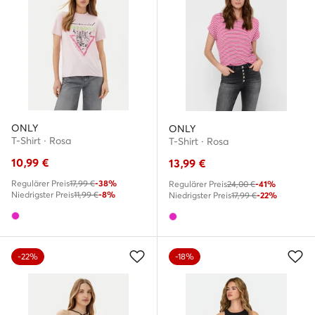
ONLY
ONLY
T-Shirt · Rosa
T-Shirt · Rosa
10,99
€
13,99
€
Regulärer Preis
17,99 €
-38%
Regulärer Preis
24,00 €
-41%
Niedrigster Preis
11,99 €
-8%
Niedrigster Preis
17,99 €
-22%
-22%
-18%