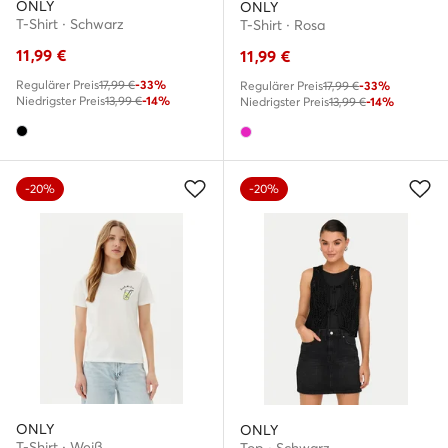
ONLY
ONLY
T-Shirt · Schwarz
T-Shirt · Rosa
11,99
€
11,99
€
Regulärer Preis
17,99 €
-33%
Regulärer Preis
17,99 €
-33%
Niedrigster Preis
13,99 €
-14%
Niedrigster Preis
13,99 €
-14%
-20%
-20%
ONLY
ONLY
T-Shirt · Weiß