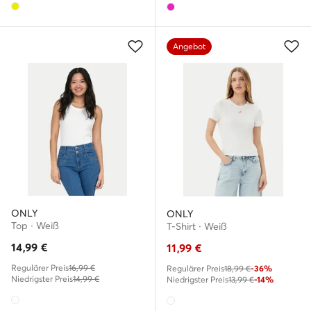
Angebot
ONLY
ONLY
Top · Weiß
T-Shirt · Weiß
14,99
€
11,99
€
Regulärer Preis
16,99 €
Regulärer Preis
18,99 €
-36%
Niedrigster Preis
14,99 €
Niedrigster Preis
13,99 €
-14%