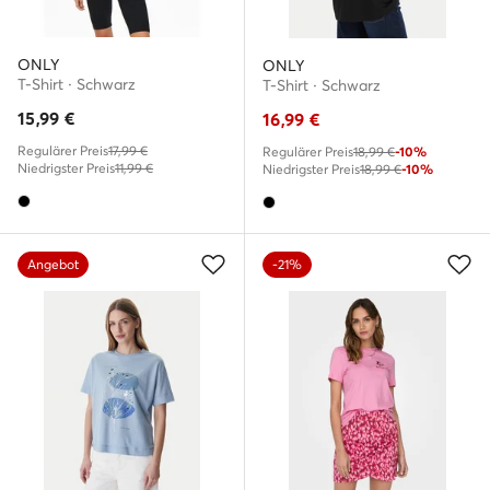
ONLY
ONLY
T-Shirt · Schwarz
T-Shirt · Schwarz
15,99
€
16,99
€
Regulärer Preis
17,99 €
Regulärer Preis
18,99 €
-10%
Niedrigster Preis
11,99 €
Niedrigster Preis
18,99 €
-10%
Angebot
-21%