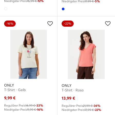
Niedrigster Preis
15,99 €
-12%
Niedrigster Preis
17,99 €
-5%
-16%
-22%
ONLY
ONLY
T-Shirt · Gelb
T-Shirt · Rosa
9,99
€
13,99
€
Regulärer Preis
14,99 €
-33%
Regulärer Preis
21,99 €
-36%
Niedrigster Preis
11,99 €
-16%
Niedrigster Preis
17,99 €
-22%