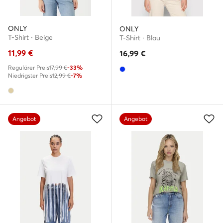
ONLY
ONLY
T-Shirt · Beige
T-Shirt · Blau
11,99
€
16,99
€
Regulärer Preis
17,99 €
-33%
Niedrigster Preis
12,99 €
-7%
Angebot
Angebot