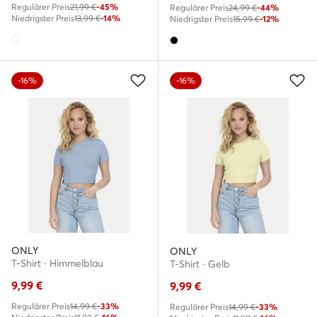
Regulärer Preis
21,99 €
-45%
Regulärer Preis
24,99 €
-44%
Niedrigster Preis
13,99 €
-14%
Niedrigster Preis
15,99 €
-12%
-16%
-16%
ONLY
ONLY
T-Shirt · Himmelblau
T-Shirt · Gelb
9,99
€
9,99
€
Regulärer Preis
14,99 €
-33%
Regulärer Preis
14,99 €
-33%