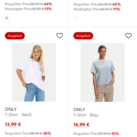
Regulärer Preis
26,99 €
-44%
Regulärer Preis
24,99 €
-40%
Niedrigster Preis
16,99 €
-11%
Niedrigster Preis
16,99 €
-11%
Angebot
Angebot
ONLY
ONLY
T-Shirt · Weiß
T-Shirt · Blau
13,99
€
16,99
€
Regulärer Preis
18,99 €
-26%
Regulärer Preis
19,99 €
-15%