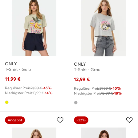
ONLY
ONLY
T-Shirt · Gelb
T-Shirt · Grau
11,99
€
12,99
€
Regulärer Preis
21,99 €
-45%
Regulärer Preis
21,99 €
-40%
Niedrigster Preis
13,99 €
-14%
Niedrigster Preis
15,99 €
-18%
Angebot
-22%