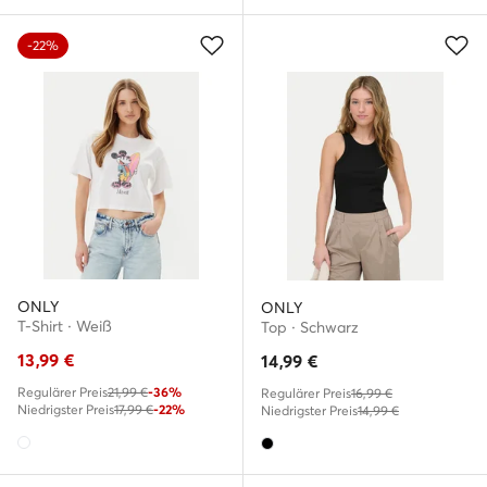
-22%
ONLY
ONLY
T-Shirt · Weiß
Top · Schwarz
13,99
€
14,99
€
Regulärer Preis
21,99 €
-36%
Regulärer Preis
16,99 €
Niedrigster Preis
17,99 €
-22%
Niedrigster Preis
14,99 €