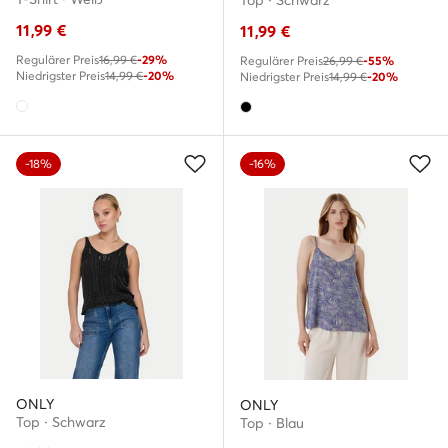
Top · Schwarz
11,99
€
11,99
€
Regulärer Preis
16,99 €
-29%
Regulärer Preis
26,99 €
-55%
Niedrigster Preis
14,99 €
-20%
Niedrigster Preis
14,99 €
-20%
-18%
-16%
ONLY
ONLY
Top · Schwarz
Top · Blau