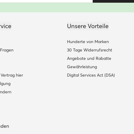
vice
Unsere Vorteile
Hunderte von Marken
e Fragen
30 Tage Widerrufsrecht
Angebote und Rabatte
Gewährleistung
Vertrag hier
Digital Services Act (DSA)
lgung
ändern
aden