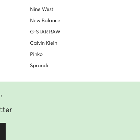
Nine West
New Balance
G-STAR RAW
Calvin Klein
Pinko
Sprandi
n
tter