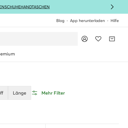
ENSCHUHE
HANDTASCHEN
Blog
App herunterladen
Hilfe
remium
ff
Länge
Mehr Filter