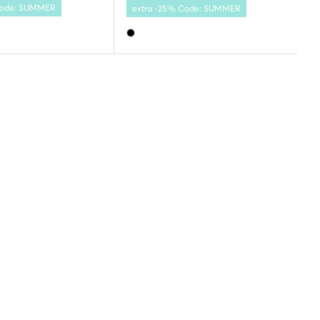
 Code: SUMMER
extra -25% Code: SUMMER