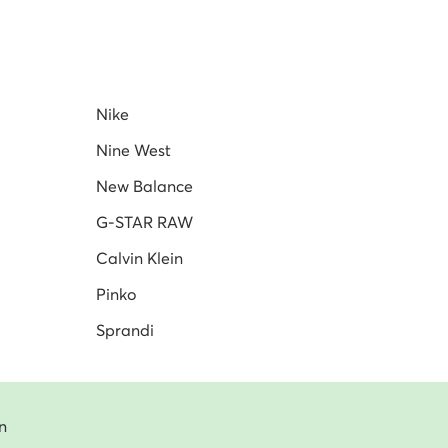
Nike
Nine West
New Balance
G-STAR RAW
Calvin Klein
Pinko
Sprandi
n