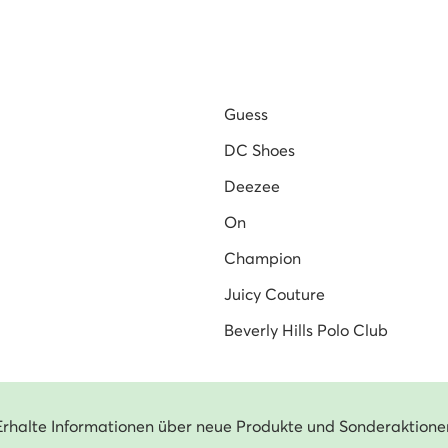
Guess
DC Shoes
Deezee
On
Champion
Juicy Couture
Beverly Hills Polo Club
Erhalte Informationen über neue Produkte und Sonderaktione