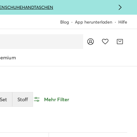
ENSCHUHE
HANDTASCHEN
Blog
App herunterladen
Hilfe
remium
Set
Stoff
Mehr Filter