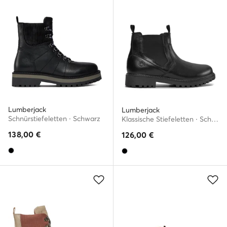
Lumberjack
Lumberjack
Schnürstiefeletten · Schwarz
Klassische Stiefeletten · Schwarz
138,00
€
126,00
€