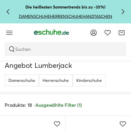
Die heißesten Sommertrends bis zu -35%!
DAMENSCHUHE
HERRENSCHUHE
HANDTASCHEN
Suchen
Angebot Lumberjack
Damenschuhe
Herrenschuhe
Kinderschuhe
Produkte: 18
Ausgewählte Filter (1)