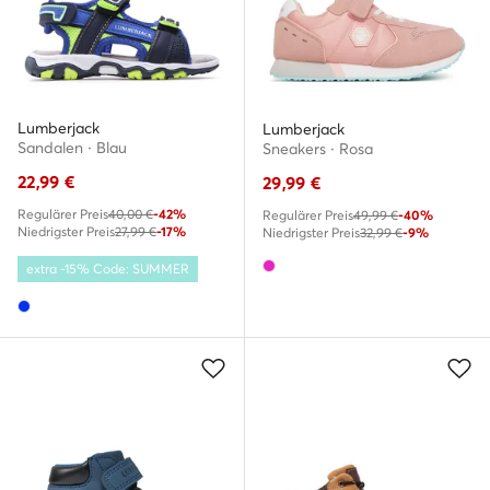
Lumberjack
Lumberjack
Sandalen · Blau
Sneakers · Rosa
22,99
€
29,99
€
Regulärer Preis
40,00 €
-42%
Regulärer Preis
49,99 €
-40%
Niedrigster Preis
27,99 €
-17%
Niedrigster Preis
32,99 €
-9%
extra -15% Code: SUMMER