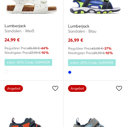
Lumberjack
Lumberjack
Sandalen · Weiß
Sandalen · Blau
24,99
€
26,99
€
Regulärer Preis
45,00 €
-44%
Regulärer Preis
43,00 €
-37%
Niedrigster Preis
27,99 €
-10%
Niedrigster Preis
29,99 €
-10%
extra -25% Code: SUMMER
extra -25% Code: SUMMER
Angebot
Angebot