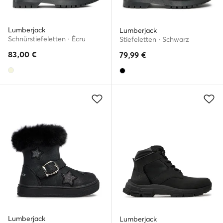
Lumberjack
Lumberjack
Schnürstiefeletten · Écru
Stiefeletten · Schwarz
83,00
€
79,99
€
Lumberjack
Lumberjack