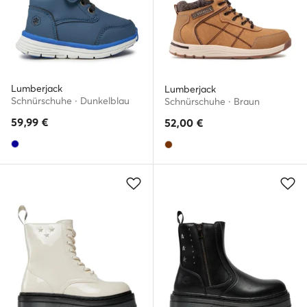
Lumberjack
Lumberjack
Schnürschuhe · Dunkelblau
Schnürschuhe · Braun
59,99
€
52,00
€