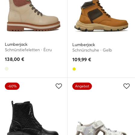
Lumberjack
Lumberjack
Schnürstiefeletten · Écru
Schnürschuhe · Gelb
138,00
€
109,99
€
-60%
Angebot