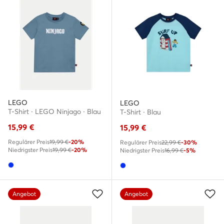
LEGO
LEGO
T-Shirt · LEGO Ninjago · Blau
T-Shirt · Blau
15,99
€
15,99
€
Regulärer Preis
19,99 €
-20%
Regulärer Preis
22,99 €
-30%
Niedrigster Preis
19,99 €
-20%
Niedrigster Preis
16,99 €
-5%
Angebot
Angebot