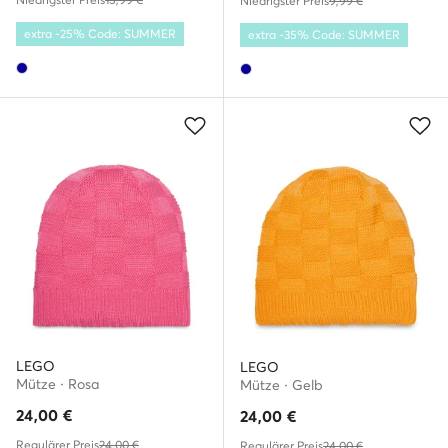
Niedrigster Preis
9,99 €
extra -25% Code: SUMMER
extra -35% Code: SUMMER
LEGO
LEGO
Mütze · Rosa
Mütze · Gelb
24,00
€
24,00
€
Regulärer Preis
24,00 €
Regulärer Preis
24,00 €