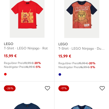
LEGO
LEGO
T-Shirt · LEGO Ninjago · Rot
T-Shirt · LEGO Ninjago · Dunkelblau
15,99
€
15,99
€
Regulärer Preis
19,99 €
-20%
Regulärer Preis
19,99 €
-20%
Niedrigster Preis
16,99 €
-5%
Niedrigster Preis
16,99 €
-5%
-26%
-17%