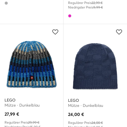
Regulärer Preis
22,99 €
Niedrigster Preis
9,99 €
LEGO
LEGO
Mütze · Dunkelblau
Mütze · Dunkelblau
27,99
€
24,00
€
Regulärer Preis
29,99 €
Regulärer Preis
24,00 €
Niedrigster Preis
15,99 €