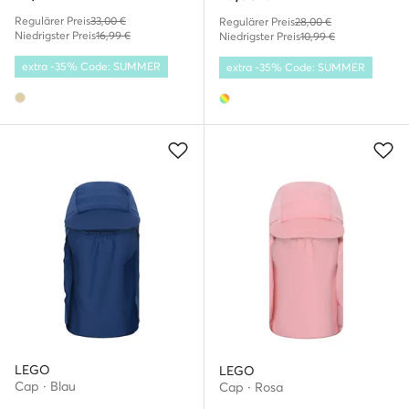
Regulärer Preis
33,00 €
Regulärer Preis
28,00 €
Niedrigster Preis
16,99 €
Niedrigster Preis
10,99 €
extra -35% Code: SUMMER
extra -35% Code: SUMMER
LEGO
LEGO
Cap · Blau
Cap · Rosa