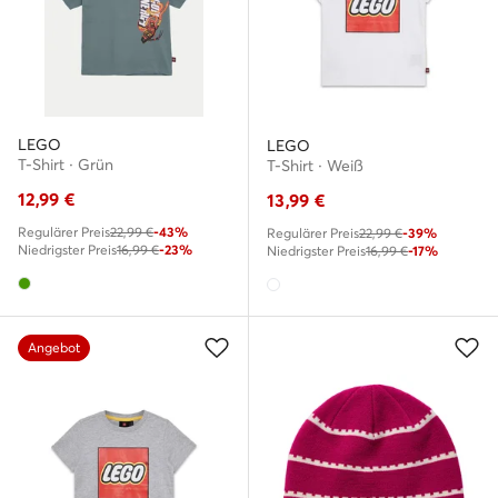
LEGO
LEGO
T-Shirt · Grün
T-Shirt · Weiß
12,99
€
13,99
€
Regulärer Preis
22,99 €
-43%
Regulärer Preis
22,99 €
-39%
Niedrigster Preis
16,99 €
-23%
Niedrigster Preis
16,99 €
-17%
Angebot