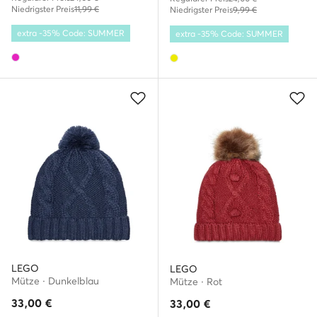
Niedrigster Preis
11,99 €
Niedrigster Preis
9,99 €
extra -35% Code: SUMMER
extra -35% Code: SUMMER
LEGO
LEGO
Mütze · Dunkelblau
Mütze · Rot
33,00
€
33,00
€