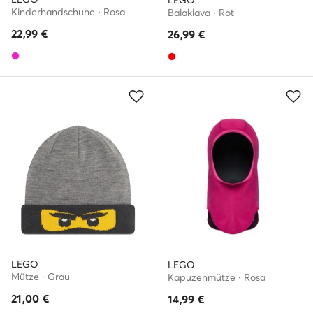
LEGO
Kinderhandschuhe · Rosa
Balaklava · Rot
22,99
€
26,99
€
LEGO
LEGO
Mütze · Grau
Kapuzenmütze · Rosa
21,00
€
14,99
€