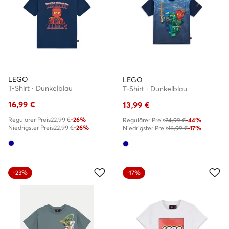
LEGO
LEGO
T-Shirt · Dunkelblau
T-Shirt · Dunkelblau
16,99
€
13,99
€
Regulärer Preis
22,99 €
-26%
Regulärer Preis
24,99 €
-44%
Niedrigster Preis
22,99 €
-26%
Niedrigster Preis
16,99 €
-17%
-23%
-17%