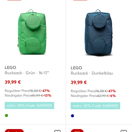
LEGO
LEGO
Rucksack · Grün · 16-17″
Rucksack · Dunkelblau
39,99
€
39,99
€
Regulärer Preis
76,00 €
-47%
Regulärer Preis
76,00 €
-47%
Niedrigster Preis
45,99 €
-13%
Niedrigster Preis
42,99 €
-6%
extra -35% Code: SUMMER
extra -35% Code: SUMMER