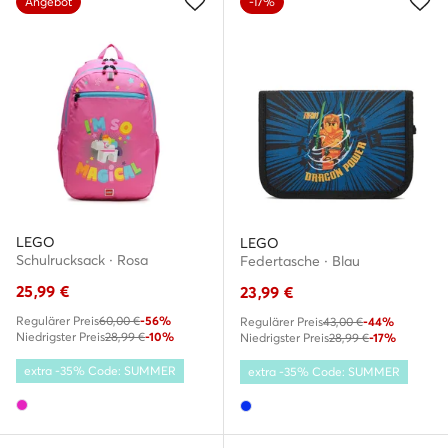
Angebot
-17%
LEGO
LEGO
Schulrucksack · Rosa
Federtasche · Blau
25,99
€
23,99
€
Regulärer Preis
60,00 €
-56%
Regulärer Preis
43,00 €
-44%
Niedrigster Preis
28,99 €
-10%
Niedrigster Preis
28,99 €
-17%
extra -35% Code: SUMMER
extra -35% Code: SUMMER