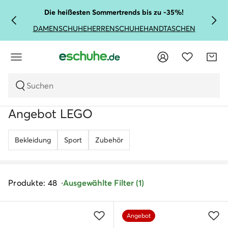
Die heißesten Sommertrends bis zu -35%!
DAMENSCHUHE
HERRENSCHUHE
HANDTASCHEN
Suchen
Angebot LEGO
Bekleidung
Sport
Zubehör
Produkte: 48
Ausgewählte Filter (1)
Angebot