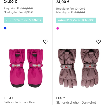
24,00
€
24,00
€
Regulärer Preis
24,00 €
Regulärer Preis
24,00 €
Niedrigster Preis
11,99 €
Niedrigster Preis
11,99 €
extra -35% Code: SUMMER
extra -35% Code: SUMMER
LEGO
LEGO
Skihandschuhe · Rosa
Skihandschuhe · Dunkelrot