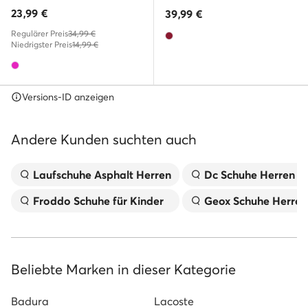
23,99
€
39,99
€
Regulärer Preis
34,99 €
Niedrigster Preis
14,99 €
Versions-ID anzeigen
Andere Kunden suchten auch
Laufschuhe Asphalt Herren
Dc Schuhe Herren
Froddo Schuhe für Kinder
Geox Schuhe Herren
Beliebte Marken in dieser Kategorie
Badura
Lacoste