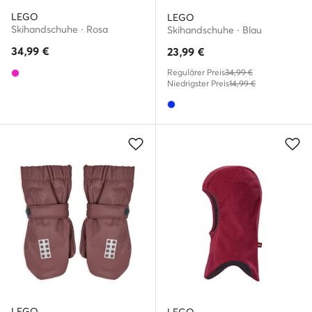
LEGO
LEGO
Skihandschuhe · Rosa
Skihandschuhe · Blau
34,99
€
23,99
€
Regulärer Preis
34,99 €
Niedrigster Preis
14,99 €
LEGO