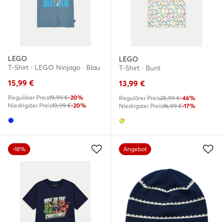
LEGO
LEGO
T-Shirt · LEGO Ninjago · Blau
T-Shirt · Bunt
15,99
€
13,99
€
Regulärer Preis
19,99 €
-20%
Regulärer Preis
25,99 €
-46%
Niedrigster Preis
19,99 €
-20%
Niedrigster Preis
16,99 €
-17%
-18%
Angebot