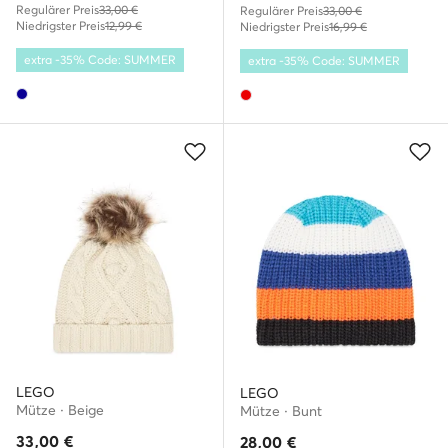
Regulärer Preis
33,00 €
Regulärer Preis
33,00 €
Niedrigster Preis
12,99 €
Niedrigster Preis
16,99 €
extra -35% Code: SUMMER
extra -35% Code: SUMMER
LEGO
LEGO
Mütze · Beige
Mütze · Bunt
33,00
€
28,00
€