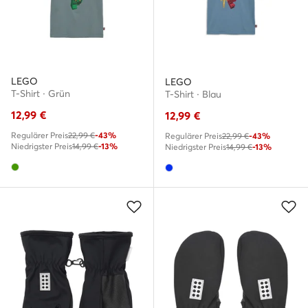
LEGO
LEGO
T-Shirt · Grün
T-Shirt · Blau
12,99
€
12,99
€
Regulärer Preis
22,99 €
-43%
Regulärer Preis
22,99 €
-43%
Niedrigster Preis
14,99 €
-13%
Niedrigster Preis
14,99 €
-13%