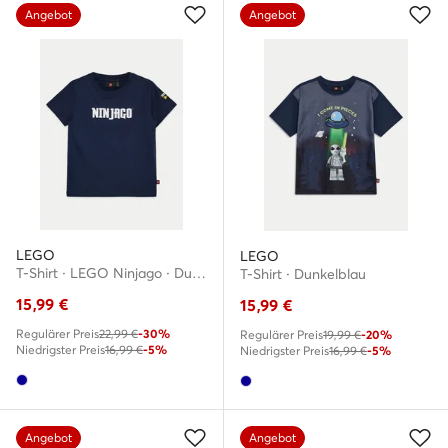
Angebot
Angebot
LEGO
LEGO
T-Shirt · LEGO Ninjago · Dunkelblau
T-Shirt · Dunkelblau
15,99
€
15,99
€
Regulärer Preis
22,99 €
-30%
Regulärer Preis
19,99 €
-20%
Niedrigster Preis
16,99 €
-5%
Niedrigster Preis
16,99 €
-5%
Angebot
Angebot