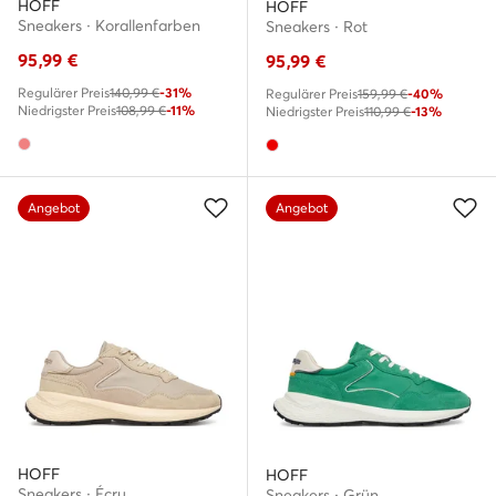
HOFF
HOFF
Sneakers · Korallenfarben
Sneakers · Rot
95,99
€
95,99
€
Regulärer Preis
140,99 €
-31%
Regulärer Preis
159,99 €
-40%
Niedrigster Preis
108,99 €
-11%
Niedrigster Preis
110,99 €
-13%
Angebot
Angebot
HOFF
HOFF
Sneakers · Écru
Sneakers · Grün