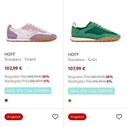
HOFF
HOFF
Sneakers · Violett
Sneakers · Grün
102,99
€
107,99
€
Regulärer Preis
140,99 €
-26%
Regulärer Preis
149,99 €
-28%
Niedrigster Preis
108,99 €
-5%
Niedrigster Preis
114,99 €
-6%
extra -10% Code: SUMMER
extra -10% Code: SUMMER
Angebot
Angebot