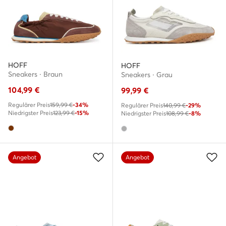
HOFF
HOFF
Sneakers · Braun
Sneakers · Grau
104,99
€
99,99
€
Regulärer Preis
159,99 €
-34%
Regulärer Preis
140,99 €
-29%
Niedrigster Preis
123,99 €
-15%
Niedrigster Preis
108,99 €
-8%
Angebot
Angebot