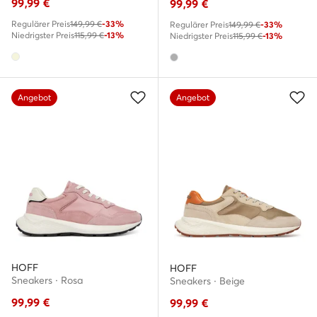
99,99
€
99,99
€
Regulärer Preis
149,99 €
-33%
Regulärer Preis
149,99 €
-33%
Niedrigster Preis
115,99 €
-13%
Niedrigster Preis
115,99 €
-13%
Angebot
Angebot
HOFF
HOFF
Sneakers · Rosa
Sneakers · Beige
99,99
€
99,99
€