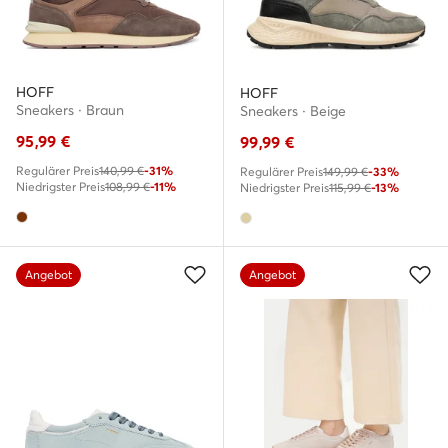
HOFF
HOFF
Sneakers · Braun
Sneakers · Beige
95,99
€
99,99
€
Regulärer Preis
140,99 €
-31%
Regulärer Preis
149,99 €
-33%
Niedrigster Preis
108,99 €
-11%
Niedrigster Preis
115,99 €
-13%
Angebot
Angebot