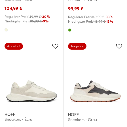
104,99
€
99,99
€
Regulärer Preis
149,99 €
-30%
Regulärer Preis
149,99 €
-33%
Niedrigster Preis
115,99 €
-9%
Niedrigster Preis
115,99 €
-13%
Angebot
Angebot
HOFF
HOFF
Sneakers · Écru
Sneakers · Grau