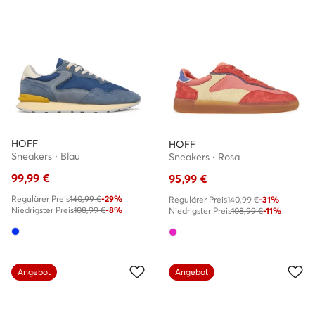
HOFF
HOFF
Sneakers · Blau
Sneakers · Rosa
99,99
€
95,99
€
Regulärer Preis
140,99 €
-29%
Regulärer Preis
140,99 €
-31%
Niedrigster Preis
108,99 €
-8%
Niedrigster Preis
108,99 €
-11%
Angebot
Angebot