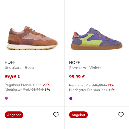
HOFF
HOFF
Sneakers · Rosa
Sneakers · Violett
99,99
€
95,99
€
Regulärer Preis
140,99 €
-29%
Regulärer Preis
140,99 €
-31%
Niedrigster Preis
106,99 €
-6%
Niedrigster Preis
108,99 €
-11%
Angebot
Angebot