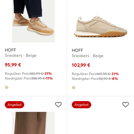
HOFF
HOFF
Sneakers · Beige
Sneakers · Beige
95,99
€
102,99
€
Regulärer Preis
140,99 €
-31%
Regulärer Preis
149,99 €
-31%
Niedrigster Preis
108,99 €
-11%
Niedrigster Preis
112,99 €
-8%
Angebot
Angebot