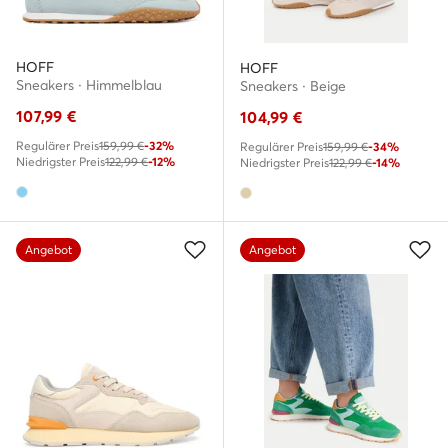
HOFF
HOFF
Sneakers · Himmelblau
Sneakers · Beige
107,99
€
104,99
€
Regulärer Preis
159,99 €
-32%
Regulärer Preis
159,99 €
-34%
Niedrigster Preis
122,99 €
-12%
Niedrigster Preis
122,99 €
-14%
Angebot
Angebot