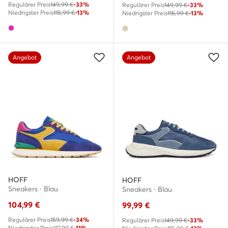
Regulärer Preis
149,99 €
-33%
Regulärer Preis
149,99 €
-33%
Niedrigster Preis
115,99 €
-13%
Niedrigster Preis
115,99 €
-13%
Angebot
Angebot
HOFF
HOFF
Sneakers · Blau
Sneakers · Blau
104,99
€
99,99
€
Regulärer Preis
159,99 €
-34%
Regulärer Preis
149,99 €
-33%
Niedrigster Preis
117,99 €
-11%