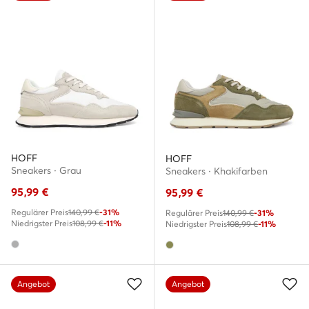
HOFF
HOFF
Sneakers · Grau
Sneakers · Khakifarben
95,99
€
95,99
€
Regulärer Preis
140,99 €
-31%
Regulärer Preis
140,99 €
-31%
Niedrigster Preis
108,99 €
-11%
Niedrigster Preis
108,99 €
-11%
Angebot
Angebot