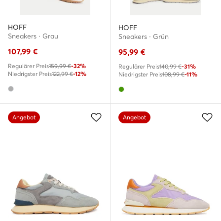
HOFF
HOFF
Sneakers · Grau
Sneakers · Grün
107,99
€
95,99
€
Regulärer Preis
159,99 €
-32%
Regulärer Preis
140,99 €
-31%
Niedrigster Preis
122,99 €
-12%
Niedrigster Preis
108,99 €
-11%
Angebot
Angebot