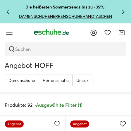
Die heißesten Sommertrends bis zu -35%!
DAMENSCHUHE
HERRENSCHUHE
HANDTASCHEN
Suchen
Angebot HOFF
Damenschuhe
Herrenschuhe
Unisex
Produkte: 92
Ausgewählte Filter (1)
Angebot
Angebot