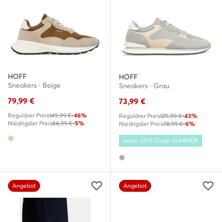
HOFF
HOFF
Sneakers · Beige
Sneakers · Grau
79,99
€
73,99
€
Regulärer Preis
149,99 €
-46%
Regulärer Preis
129,99 €
-43%
Niedrigster Preis
84,99 €
-5%
Niedrigster Preis
78,99 €
-6%
extra -25% Code: SUMMER
Angebot
Angebot