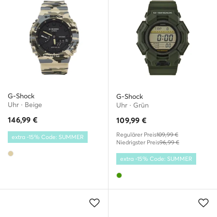
G-Shock
G-Shock
Uhr · Beige
Uhr · Grün
146,99
€
109,99
€
Regulärer Preis
109,99 €
extra -15% Code: SUMMER
Niedrigster Preis
96,99 €
extra -15% Code: SUMMER