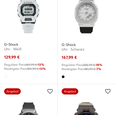
G-Shock
G-Shock
Uhr · Weiß
Uhr · Schwarz
129,99
€
167,99
€
Regulärer Preis
149,99 €
-13%
Regulärer Preis
206,99 €
-18%
Niedrigster Preis
149,99 €
-13%
Niedrigster Preis
181,99 €
-7%
Angebot
Angebot