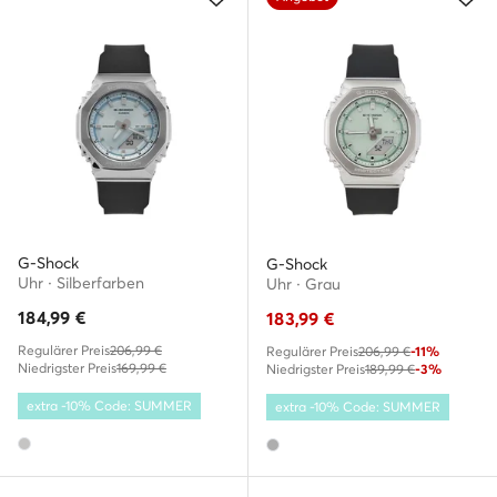
G-Shock
G-Shock
Uhr · Silberfarben
Uhr · Grau
184,99
€
183,99
€
Regulärer Preis
206,99 €
Regulärer Preis
206,99 €
-11%
Niedrigster Preis
169,99 €
Niedrigster Preis
189,99 €
-3%
extra -10% Code: SUMMER
extra -10% Code: SUMMER