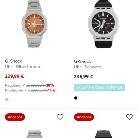
G-Shock
G-Shock
Uhr · Silberfarben
Uhr · Schwarz
229,99
€
236,99
€
Regulärer Preis
320,00 €
-28%
extra -15% Code: SUMMER
Niedrigster Preis
269,99 €
-14%
Angebot
Angebot