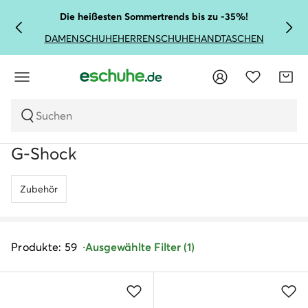
Die heißesten Sommertrends bis zu -35%!
DAMENSCHUHE
HERRENSCHUHE
HANDTASCHEN
Suchen
G-Shock
Zubehör
Produkte: 59
Ausgewählte Filter (1)