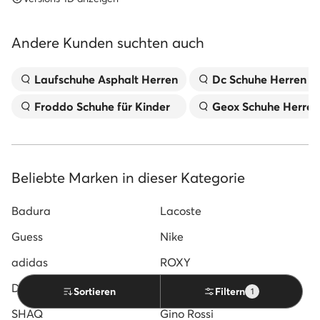
Andere Kunden suchten auch
Laufschuhe Asphalt Herren
Dc Schuhe Herren
Froddo Schuhe für Kinder
Geox Schuhe Herren
Beliebte Marken in dieser Kategorie
Badura
Lacoste
Guess
Nike
adidas
ROXY
DC Shoes
Nine West
Sortieren
Filtern
1
SHAQ
Gino Rossi