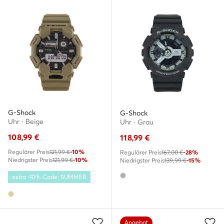
G-Shock
G-Shock
Uhr · Beige
Uhr · Grau
108,99
€
118,99
€
Regulärer Preis
121,99 €
-10%
Regulärer Preis
167,00 €
-28%
Niedrigster Preis
121,99 €
-10%
Niedrigster Preis
139,99 €
-15%
extra -10% Code: SUMMER
Angebot