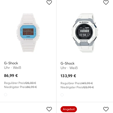
G-Shock
G-Shock
Uhr · Weiß
Uhr · Weiß
86,99
€
133,99
€
Regulärer Preis
126,00 €
Regulärer Preis
149,99 €
Niedrigster Preis
86,99 €
Niedrigster Preis
123,99 €
Angebot