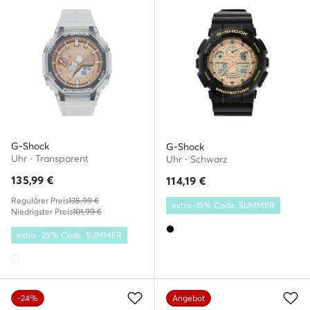
G-Shock
G-Shock
Uhr · Transparent
Uhr · Schwarz
135,99
€
114,19
€
Regulärer Preis
135,99 €
extra -15% Code: SUMMER
Niedrigster Preis
101,99 €
extra -25% Code: SUMMER
-24%
Angebot