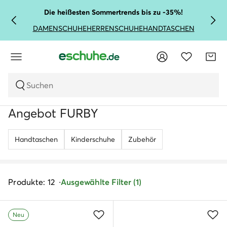
Die heißesten Sommertrends bis zu -35%!
DAMENSCHUHE
HERRENSCHUHE
HANDTASCHEN
Suchen
Angebot FURBY
Handtaschen
Kinderschuhe
Zubehör
Produkte: 12
Ausgewählte Filter (1)
Neu