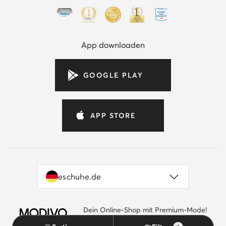
App downloaden
GOOGLE PLAY
APP STORE
eschuhe.de
Dein Online-Shop mit Premium-Mode!
by eschuhe.de
Gehe zu MODIVO.de