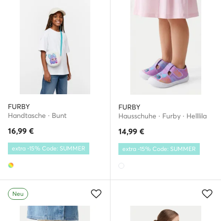
FURBY
FURBY
Handtasche · Bunt
Hausschuhe · Furby · Helllila
16,99
€
14,99
€
extra -15% Code: SUMMER
extra -15% Code: SUMMER
Neu