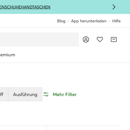
ENSCHUHE
HANDTASCHEN
Blog
App herunterladen
Hilfe
remium
ff
Ausführung
Mehr Filter