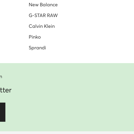
New Balance
G-STAR RAW
Calvin Klein
Pinko
Sprandi
n
tter