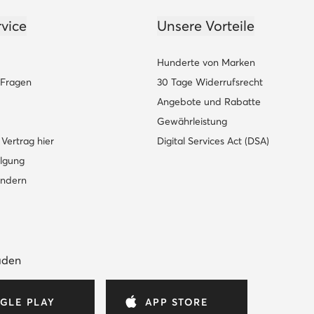
vice
Unsere Vorteile
Hunderte von Marken
e Fragen
30 Tage Widerrufsrecht
Angebote und Rabatte
Gewährleistung
Vertrag hier
Digital Services Act (DSA)
lgung
ändern
aden
GLE PLAY
APP STORE