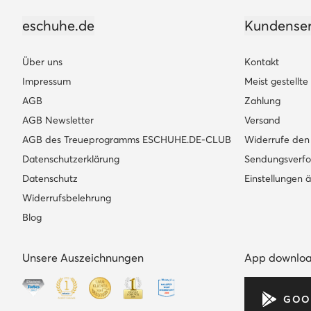
eschuhe.de
Kundenser
Über uns
Kontakt
Impressum
Meist gestellt
AGB
Zahlung
AGB Newsletter
Versand
AGB des Treueprogramms ESCHUHE.DE-CLUB
Widerrufe den 
Datenschutzerklärung
Sendungsverfo
Datenschutz
Einstellungen 
Widerrufsbelehrung
Blog
Unsere Auszeichnungen
App downlo
GOO