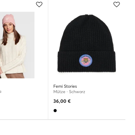
Femi Stories
a
Mütze · Schwarz
36,00
€