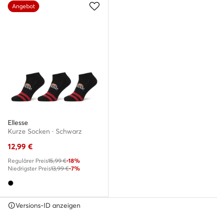
Angebot
Ellesse
Kurze Socken · Schwarz
12,99
€
Regulärer Preis
15,99 €
-18%
Niedrigster Preis
13,99 €
-7%
Versions-ID anzeigen