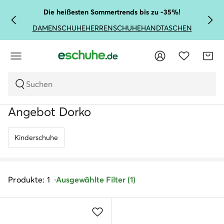
Die heißesten Sommertrends bis zu -35%!
DAMENSCHUHE
HERRENSCHUHE
HANDTASCHEN
Suchen
Angebot Dorko
Kinderschuhe
Produkte: 1
Ausgewählte Filter (1)