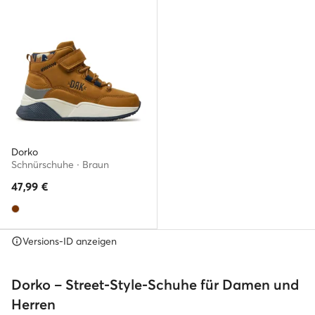
Dorko
Schnürschuhe · Braun
47,99
€
Versions-ID anzeigen
Dorko – Street-Style-Schuhe für Damen und
Herren