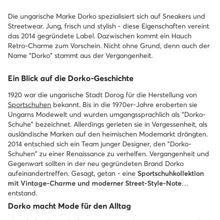
Die ungarische Marke Dorko spezialisiert sich auf Sneakers und
Streetwear. Jung, frisch und stylish - diese Eigenschaften vereint
das 2014 gegründete Label. Dazwischen kommt ein Hauch
Retro-Charme zum Vorschein. Nicht ohne Grund, denn auch der
Name "Dorko" stammt aus der Vergangenheit.
Ein Blick auf die Dorko-Geschichte
1920 war die ungarische Stadt Dorog für die Herstellung von
Sportschuhen
bekannt. Bis in die 1970er-Jahre eroberten sie
Ungarns Modewelt und wurden umgangssprachlich als "Dorko-
Schuhe" bezeichnet. Allerdings gerieten sie in Vergessenheit, als
ausländische Marken auf den heimischen Modemarkt drängten.
2014 entschied sich ein Team junger Designer, den "Dorko-
Schuhen" zu einer Renaissance zu verhelfen. Vergangenheit und
Gegenwart sollten in der neu gegründeten Brand Dorko
aufeinandertreffen. Gesagt, getan - eine
Sportschuhkollektion
mit Vintage-Charme und moderner Street-Style-Note
entstand.
Dorko macht Mode für den Alltag