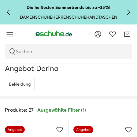
Die heißesten Sommertrends bis zu -35%!
DAMENSCHUHE
HERRENSCHUHE
HANDTASCHEN
Suchen
Angebot Dorina
Bekleidung
Produkte: 27
Ausgewählte Filter (1)
Angebot
Angebot