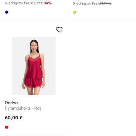
Niedrigster Preis
13,99 €
-14%
Niedrigster Preis
14,99 €
Dorina
Pyjamashorts · Rot
60,00
€