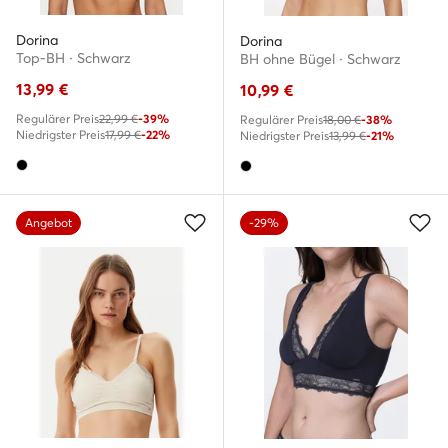
Dorina
Dorina
Top-BH · Schwarz
BH ohne Bügel · Schwarz
13,99
€
10,99
€
Regulärer Preis
22,99 €
-39%
Regulärer Preis
18,00 €
-38%
Niedrigster Preis
17,99 €
-22%
Niedrigster Preis
13,99 €
-21%
Angebot
-29%