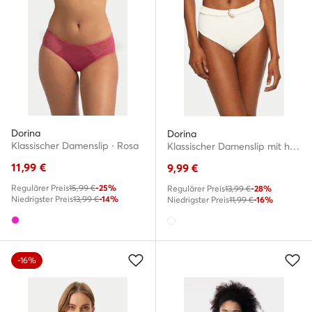
Dorina
Dorina
Klassischer Damenslip · Rosa
Klassischer Damenslip mit hoher Taille · Weiß
11,99
€
9,99
€
Regulärer Preis
15,99 €
-25%
Regulärer Preis
13,99 €
-28%
Niedrigster Preis
13,99 €
-14%
Niedrigster Preis
11,99 €
-16%
-16%