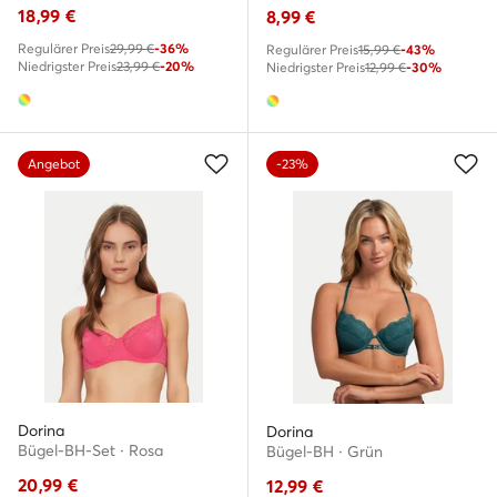
18,99
€
8,99
€
Regulärer Preis
29,99 €
-36%
Regulärer Preis
15,99 €
-43%
Niedrigster Preis
23,99 €
-20%
Niedrigster Preis
12,99 €
-30%
Angebot
-23%
Dorina
Dorina
Bügel-BH-Set · Rosa
Bügel-BH · Grün
20,99
€
12,99
€