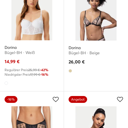
Dorina
Dorina
Bügel-BH · Weiß
Bügel-BH · Beige
14,99
€
26,00
€
Regulärer Preis
25,99 €
-42%
Niedrigster Preis
17,99 €
-16%
-16%
Angebot