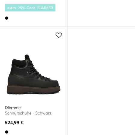
extra -25% Code: SUMMER
Diemme
Schnürschuhe · Schwarz
524,99
€