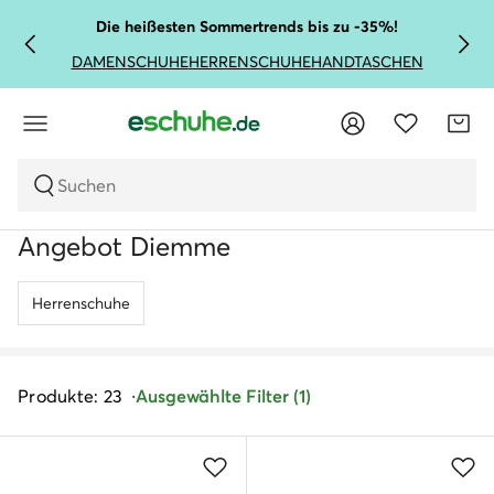
Die heißesten Sommertrends bis zu -35%!
DAMENSCHUHE
HERRENSCHUHE
HANDTASCHEN
Suchen
Angebot Diemme
Herrenschuhe
Produkte: 23
Ausgewählte Filter (1)