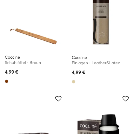
Coccine
Coccine
Schuhlöffel · Braun
Einlagen · Leather&Latex
4,99
€
4,99
€