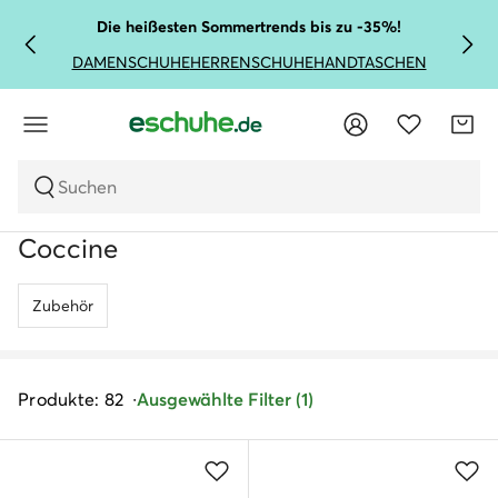
Die heißesten Sommertrends bis zu -35%!
DAMENSCHUHE
HERRENSCHUHE
HANDTASCHEN
Suchen
Coccine
Zubehör
Produkte: 82
Ausgewählte Filter (1)