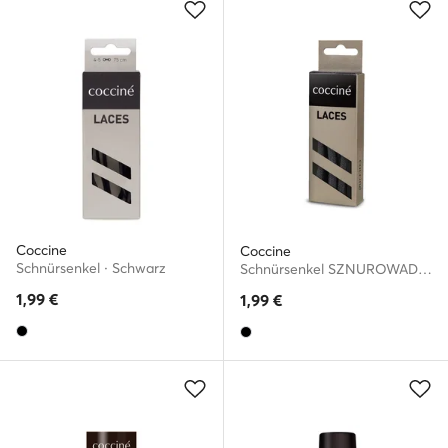
Coccine
Coccine
Schnürsenkel · Schwarz
Schnürsenkel SZNUROWADŁA 90 cm F3 BAWEŁNIANE v.AZ Schwarz
1,99
€
1,99
€