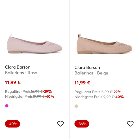
Clara Barson
Clara Barson
Ballerinas · Rosa
Ballerinas · Beige
11,99
€
11,99
€
Regulärer Preis
16,99 €
-29%
Regulärer Preis
16,99 €
-29%
Niedrigster Preis
19,99 €
-40%
Niedrigster Preis
19,99 €
-40%
-40%
-36%