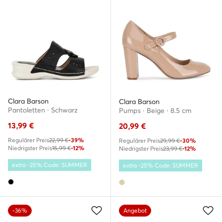
Clara Barson
Clara Barson
Pantoletten · Schwarz
Pumps · Beige · 8.5 cm
13,99
€
20,99
€
Regulärer Preis
22,99 €
-39%
Regulärer Preis
29,99 €
-30%
Niedrigster Preis
15,99 €
-12%
Niedrigster Preis
23,99 €
-12%
extra -25% Code: SUMMER
extra -25% Code: SUMMER
-36%
Angebot