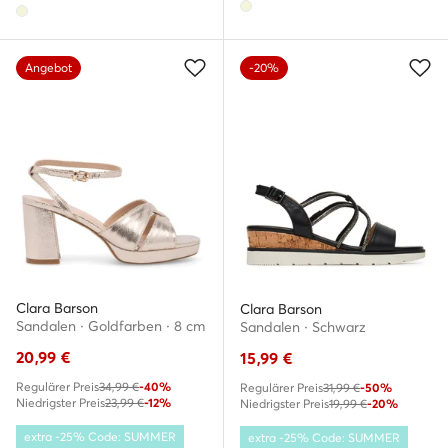
Angebot
-20%
Clara Barson
Clara Barson
Sandalen · Goldfarben · 8 cm
Sandalen · Schwarz
20,99
€
15,99
€
Regulärer Preis
34,99 €
-40%
Regulärer Preis
31,99 €
-50%
Niedrigster Preis
23,99 €
-12%
Niedrigster Preis
19,99 €
-20%
extra -25% Code: SUMMER
extra -25% Code: SUMMER