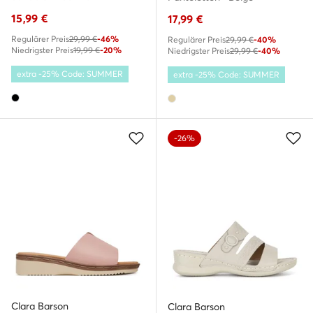
15,99
€
17,99
€
Regulärer Preis
29,99 €
-46%
Regulärer Preis
29,99 €
-40%
Niedrigster Preis
19,99 €
-20%
Niedrigster Preis
29,99 €
-40%
extra -25% Code: SUMMER
extra -25% Code: SUMMER
-26%
Clara Barson
Clara Barson