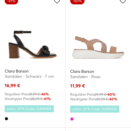
-41%
-60%
Clara Barson
Clara Barson
Sandalen · Schwarz · 7 cm
Sandalen · Rosa
16,99
€
11,99
€
Regulärer Preis
31,99 €
-46%
Regulärer Preis
29,99 €
-60%
Niedrigster Preis
28,99 €
-41%
Niedrigster Preis
29,99 €
-60%
extra -25% Code: SUMMER
extra -25% Code: SUMMER