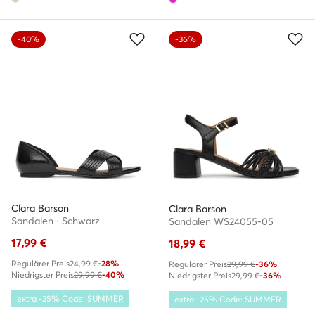
-40%
-36%
Clara Barson
Clara Barson
Sandalen · Schwarz
Sandalen WS24055-05
17,99
€
18,99
€
Regulärer Preis
24,99 €
-28%
Regulärer Preis
29,99 €
-36%
Niedrigster Preis
29,99 €
-40%
Niedrigster Preis
29,99 €
-36%
extra -25% Code: SUMMER
extra -25% Code: SUMMER