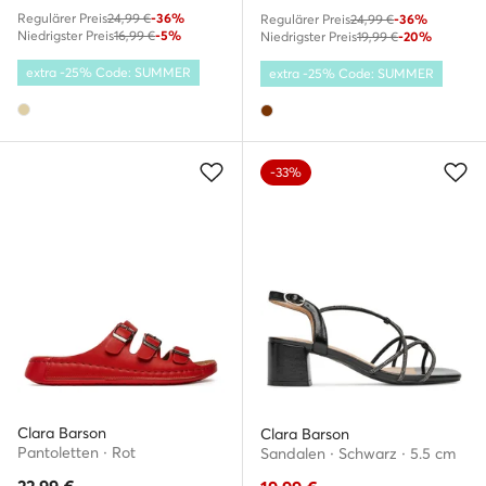
Regulärer Preis
24,99 €
-36%
Regulärer Preis
24,99 €
-36%
Niedrigster Preis
16,99 €
-5%
Niedrigster Preis
19,99 €
-20%
extra -25% Code: SUMMER
extra -25% Code: SUMMER
-33%
Clara Barson
Clara Barson
Pantoletten · Rot
Sandalen · Schwarz · 5.5 cm