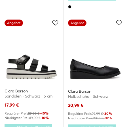
Angebot
Angebot
Clara Barson
Clara Barson
Sandalen · Schwarz · 5 cm
Halbschuhe · Schwarz
17,99
€
20,99
€
Regulärer Preis
29,99 €
-40%
Regulärer Preis
29,99 €
-30%
Niedrigster Preis
19,99 €
-10%
Niedrigster Preis
23,99 €
-12%