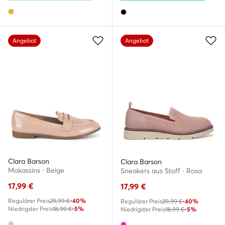
Angebot
Angebot
Clara Barson
Clara Barson
Mokassins · Beige
Sneakers aus Stoff · Rosa
17,99
€
17,99
€
Regulärer Preis
29,99 €
-40%
Regulärer Preis
29,99 €
-40%
Niedrigster Preis
18,99 €
-5%
Niedrigster Preis
18,99 €
-5%