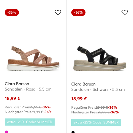
-36%
-36%
Clara Barson
Clara Barson
Sandalen · Rosa · 5.5 cm
Sandalen · Schwarz · 5.5 cm
18,99
€
18,99
€
Regulärer Preis
29,99 €
-36%
Regulärer Preis
29,99 €
-36%
Niedrigster Preis
29,99 €
-36%
Niedrigster Preis
29,99 €
-36%
extra -25% Code: SUMMER
extra -25% Code: SUMMER