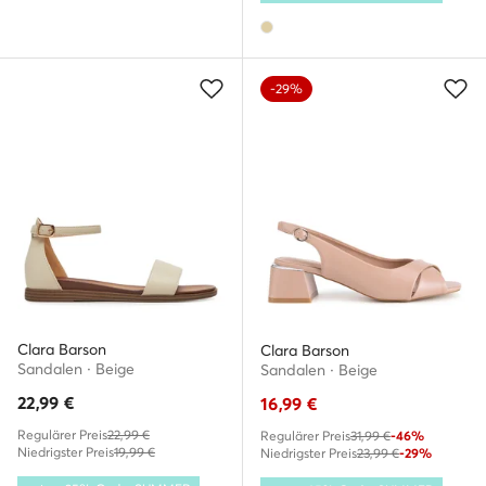
-29%
Clara Barson
Clara Barson
Sandalen · Beige
Sandalen · Beige
22,99
€
16,99
€
Regulärer Preis
22,99 €
Regulärer Preis
31,99 €
-46%
Niedrigster Preis
19,99 €
Niedrigster Preis
23,99 €
-29%