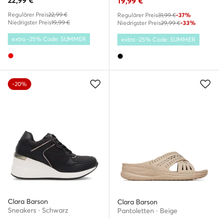
22,99
€
19,99
€
Regulärer Preis
22,99 €
Regulärer Preis
31,99 €
-37%
Niedrigster Preis
19,99 €
Niedrigster Preis
29,99 €
-33%
extra -25% Code: SUMMER
extra -25% Code: SUMMER
-20%
Clara Barson
Clara Barson
Sneakers · Schwarz
Pantoletten · Beige