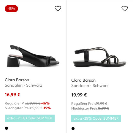
-15%
Clara Barson
Clara Barson
Sandalen · Schwarz
Sandalen · Schwarz
16,99
€
19,99
€
Regulärer Preis
31,99 €
-46%
Regulärer Preis
19,99 €
Niedrigster Preis
19,99 €
-15%
Niedrigster Preis
16,99 €
extra -25% Code: SUMMER
extra -25% Code: SUMMER