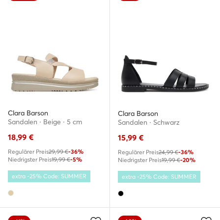
Clara Barson
Clara Barson
Sandalen · Beige · 5 cm
Sandalen · Schwarz
18,99
€
15,99
€
Regulärer Preis
29,99 €
-36%
Regulärer Preis
24,99 €
-36%
Niedrigster Preis
19,99 €
-5%
Niedrigster Preis
19,99 €
-20%
extra -25% Code: SUMMER
extra -25% Code: SUMMER