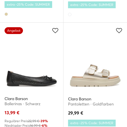
extra -25% Code: SUMMER
extra -25% Code: SUMMER
Angebot
Clara Barson
Clara Barson
Ballerinas · Schwarz
Pantoletten · Goldfarben
13,99
€
29,99
€
Regulärer Preis
22,99 €
-39%
extra -25% Code: SUMMER
Niedrigster Preis
14,99 €
-6%