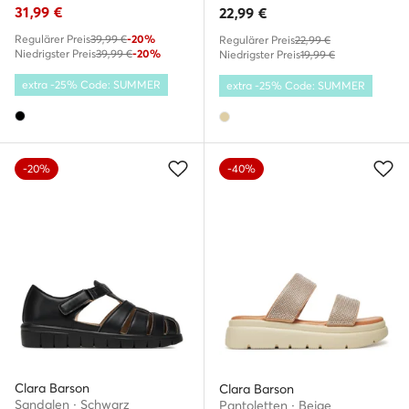
31,99
€
22,99
€
Regulärer Preis
39,99 €
-20%
Regulärer Preis
22,99 €
Niedrigster Preis
39,99 €
-20%
Niedrigster Preis
19,99 €
extra -25% Code: SUMMER
extra -25% Code: SUMMER
-20%
-40%
Clara Barson
Clara Barson
Sandalen · Schwarz
Pantoletten · Beige