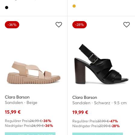
-36%
-28%
Clara Barson
Clara Barson
Sandalen · Beige
Sandalen · Schwarz · 9.5 cm
15,99
€
19,99
€
Regulärer Preis
24,99 €
-36%
Regulärer Preis
37,99 €
-47%
Niedrigster Preis
24,99 €
-36%
Niedrigster Preis
27,99 €
-28%