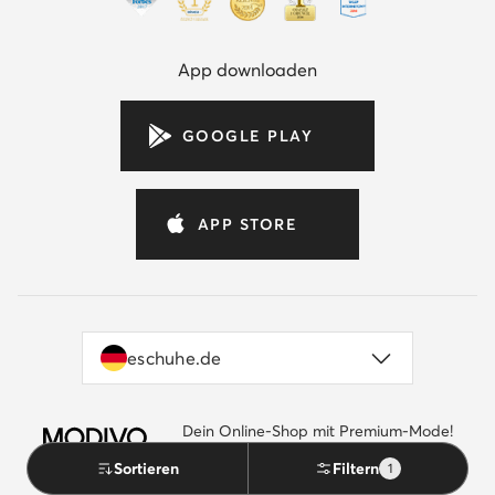
App downloaden
GOOGLE PLAY
APP STORE
eschuhe.de
Dein Online-Shop mit Premium-Mode!
by eschuhe.de
Gehe zu MODIVO.de
Sortieren
Filtern
1