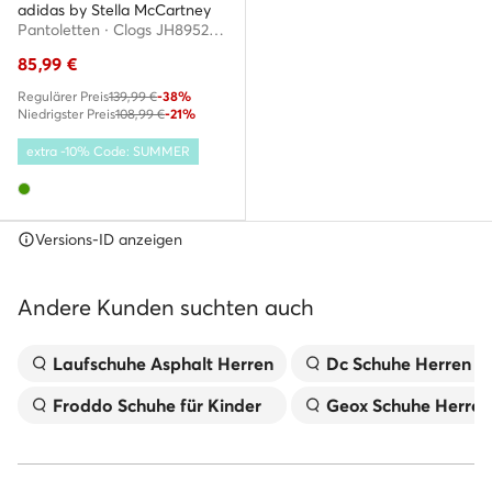
adidas by Stella McCartney
Pantoletten · Clogs JH8952 · Grün
85,99
€
Regulärer Preis
139,99 €
-38%
Niedrigster Preis
108,99 €
-21%
extra -10% Code: SUMMER
Versions-ID anzeigen
Andere Kunden suchten auch
Laufschuhe Asphalt Herren
Dc Schuhe Herren
Froddo Schuhe für Kinder
Geox Schuhe Herren