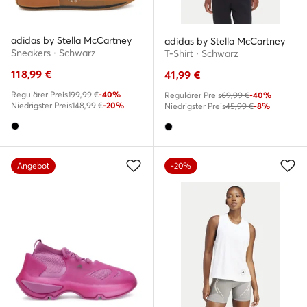
adidas by Stella McCartney
adidas by Stella McCartney
Sneakers · Schwarz
T-Shirt · Schwarz
118,99
€
41,99
€
Regulärer Preis
199,99 €
-40%
Regulärer Preis
69,99 €
-40%
Niedrigster Preis
148,99 €
-20%
Niedrigster Preis
45,99 €
-8%
Angebot
-20%